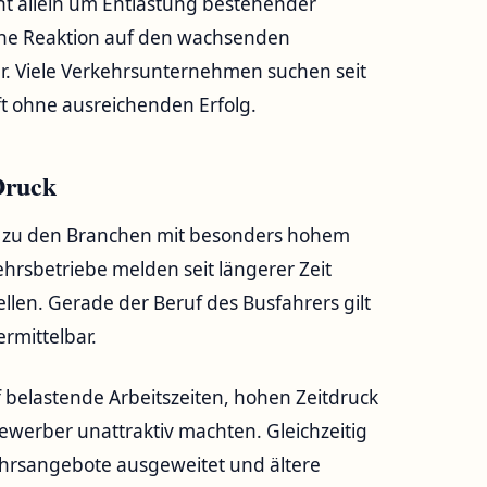
ht allein um Entlastung bestehender
eine Reaktion auf den wachsenden
r. Viele Verkehrsunternehmen suchen seit
t ohne ausreichenden Erfolg.
Druck
t zu den Branchen mit besonders hohem
rsbetriebe melden seit längerer Zeit
llen. Gerade der Beruf des Busfahrers gilt
rmittelbar.
belastende Arbeitszeiten, hohen Zeitdruck
Bewerber unattraktiv machten. Gleichzeitig
kehrsangebote ausgeweitet und ältere