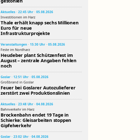
gestohlen
Aktuelles · 22:45 Uhr · 05.08.2026
Investitionen im Harz
Thale erhält knapp sechs Millionen
Euro für neue
Infrastrukturprojekte
Veranstaltungen · 15:30 Uhr · 05.08.2026
Feste im Nordharz
Heudeber plant Schützenfest im
August – zentrale Angaben fehlen
noch
Goslar · 12:51 Uhr · 05.08.2026
Großbrand in Goslar
Feuer bei Goslarer Autozulieferer
zerstört zwei Produktionslinien
Aktuelles · 23:48 Uhr · 04.08.2026
Bahnverkehr im Harz
Brockenbahn endet 19 Tage in
Schierke: Gleisarbeiten stoppen
Gipfelverkehr
Goslar · 23:02 Uhr · 04.08.2026