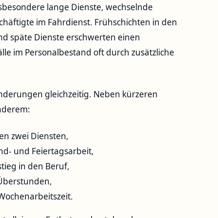
sbesondere lange Dienste, wechselnde
schäftigte im Fahrdienst. Frühschichten in den
nd späte Dienste erschwerten einen
älle im Personalbestand oft durch zusätzliche
Änderungen gleichzeitig. Neben kürzeren
anderem:
en zwei Diensten,
d- und Feiertagsarbeit,
tieg in den Beruf,
 Überstunden,
 Wochenarbeitszeit.