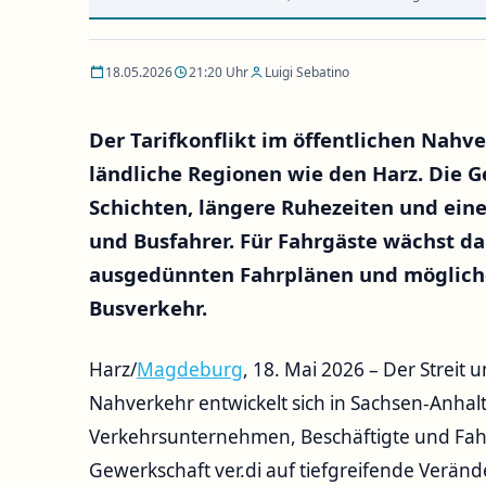
18.05.2026
21:20 Uhr
Luigi Sebatino
Der Tarifkonflikt im öffentlichen Nah
ländliche Regionen wie den Harz. Die G
Schichten, längere Ruhezeiten und eine
und Busfahrer. Für Fahrgäste wächst da
ausgedünnten Fahrplänen und möglich
Busverkehr.
Harz/
Magdeburg
, 18. Mai 2026 – Der Streit
Nahverkehr entwickelt sich in Sachsen-Anhalt
Verkehrsunternehmen, Beschäftigte und Fah
Gewerkschaft ver.di auf tiefgreifende Verän