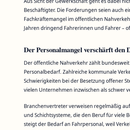
Aus Sicht der Gewerkschaft geht es dabei nic
Beschäftigter. Die Forderungen seien auch 
Fachkräftemangel im öffentlichen Nahverkeh
Jahren dringend Fahrerinnen und Fahrer – of
Der Personalmangel verschärft den 
Der öffentliche Nahverkehr zählt bundeswei
Personalbedarf. Zahlreiche kommunale Verkeh
Schwierigkeiten bei der Besetzung offener Ste
vielen Unternehmen inzwischen als schwer ve
Branchenvertreter verweisen regelmäßig auf 
und Schichtsysteme, die den Beruf für viele 
steigt der Bedarf an Fahrpersonal, weil Ver