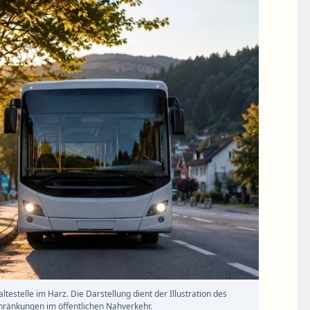
testelle im Harz. Die Darstellung dient der Illustration des
chränkungen im öffentlichen Nahverkehr.