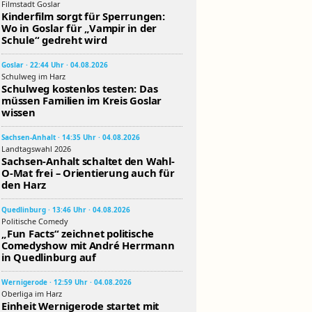
Filmstadt Goslar
Kinderfilm sorgt für Sperrungen:
Wo in Goslar für „Vampir in der
Schule“ gedreht wird
Goslar · 22:44 Uhr · 04.08.2026
Schulweg im Harz
Schulweg kostenlos testen: Das
müssen Familien im Kreis Goslar
wissen
Sachsen-Anhalt · 14:35 Uhr · 04.08.2026
Landtagswahl 2026
Sachsen-Anhalt schaltet den Wahl-
O-Mat frei – Orientierung auch für
den Harz
Quedlinburg · 13:46 Uhr · 04.08.2026
Politische Comedy
„Fun Facts“ zeichnet politische
Comedyshow mit André Herrmann
in Quedlinburg auf
Wernigerode · 12:59 Uhr · 04.08.2026
Oberliga im Harz
Einheit Wernigerode startet mit