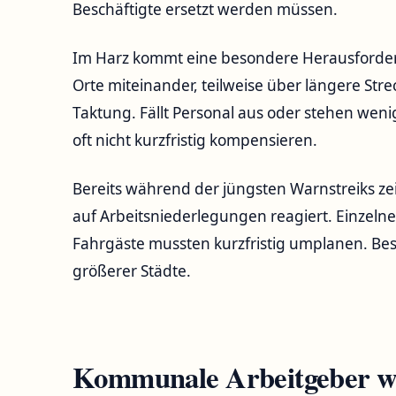
Beschäftigte ersetzt werden müssen.
Im Harz kommt eine besondere Herausforderu
Orte miteinander, teilweise über längere Str
Taktung. Fällt Personal aus oder stehen wenig
oft nicht kurzfristig kompensieren.
Bereits während der jüngsten Warnstreiks zei
auf Arbeitsniederlegungen reagiert. Einzelne
Fahrgäste mussten kurzfristig umplanen. Be
größerer Städte.
Kommunale Arbeitgeber wa