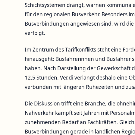
Schichtsystemen drängt, warnen kommunale A
für den regionalen Busverkehr. Besonders im H
Busverbindungen angewiesen sind, wird die
verfolgt.
Im Zentrum des Tarifkonflikts steht eine For
hinausgeht: Busfahrerinnen und Busfahrer sol
haben. Nach Darstellung der Gewerkschaft dau
12,5 Stunden. Ver.di verlangt deshalb eine
verbunden mit längeren Ruhezeiten und zusä
Die Diskussion trifft eine Branche, die ohnehi
Nahverkehr kämpft seit Jahren mit Personal
zunehmenden Bedarf an Fachkräften. Gleichze
Busverbindungen gerade in ländlichen Region