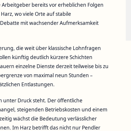
rbeitgeber bereits vor erheblichen Folgen
arz, wo viele Orte auf stabile
 Debatte mit wachsender Aufmerksamkeit
derung, die weit über klassische Lohnfragen
len künftig deutlich kürzere Schichten
ern einzelne Dienste derzeit teilweise bis zu
 Obergrenze von maximal neun Stunden –
tzlichen Entlastungen.
n unter Druck steht. Der öffentliche
mangel, steigenden Betriebskosten und einem
itig wächst die Bedeutung verlässlicher
en. Im Harz betrifft das nicht nur Pendler