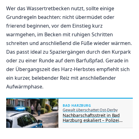
Wer das Wassertretbecken nutzt, sollte einige
Grundregeln beachten: nicht übermüdet oder
frierend beginnen, vor dem Einstieg kurz
warmgehen, im Becken mit ruhigen Schritten
schreiten und anschließend die Füße wieder wärmen.
Das passt ideal zu Spaziergängen durch den Kurpark
oder zu einer Runde auf dem Barfußpfad. Gerade in
der Übergangszeit des Harz-Herbstes empfiehlt sich
ein kurzer, belebender Reiz mit anschließender
Aufwärmphase.
BAD HARZBURG
Gewalt überschattet Ost-Derby
Nachbarschaftsstreit in Bad
Harzburg eskaliert – Polizei
ermittelt nach Todesdrohung
gegen 81-Jährigen