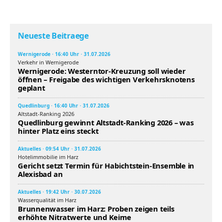
Neueste Beitraege
Wernigerode · 16:40 Uhr · 31.07.2026
Verkehr in Wernigerode
Wernigerode: Westerntor-Kreuzung soll wieder
öffnen – Freigabe des wichtigen Verkehrsknotens
geplant
Quedlinburg · 16:40 Uhr · 31.07.2026
Altstadt-Ranking 2026
Quedlinburg gewinnt Altstadt-Ranking 2026 – was
hinter Platz eins steckt
Aktuelles · 09:54 Uhr · 31.07.2026
Hotelimmobilie im Harz
Gericht setzt Termin für Habichtstein-Ensemble in
Alexisbad an
Aktuelles · 19:42 Uhr · 30.07.2026
Wasserqualität im Harz
Brunnenwasser im Harz: Proben zeigen teils
erhöhte Nitratwerte und Keime