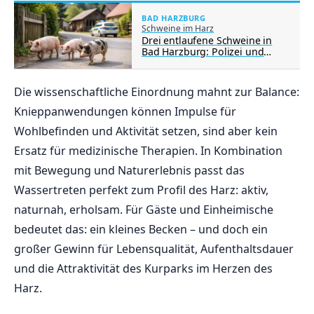
BAD HARZBURG
Schweine im Harz
Drei entlaufene Schweine in
Bad Harzburg: Polizei und
Anwohner beenden Einsatz im
Harz
Die wissenschaftliche Einordnung mahnt zur Balance:
Knieppanwendungen können Impulse für
Wohlbefinden und Aktivität setzen, sind aber kein
Ersatz für medizinische Therapien. In Kombination
mit Bewegung und Naturerlebnis passt das
Wassertreten perfekt zum Profil des Harz: aktiv,
naturnah, erholsam. Für Gäste und Einheimische
bedeutet das: ein kleines Becken – und doch ein
großer Gewinn für Lebensqualität, Aufenthaltsdauer
und die Attraktivität des Kurparks im Herzen des
Harz.