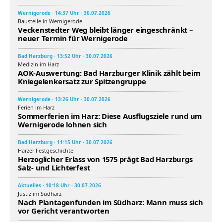
Wernigerode · 14:37 Uhr · 30.07.2026
Baustelle in Wernigerode
Veckenstedter Weg bleibt länger eingeschränkt –
neuer Termin für Wernigerode
Bad Harzburg · 13:52 Uhr · 30.07.2026
Medizin im Harz
AOK-Auswertung: Bad Harzburger Klinik zählt beim
Kniegelenkersatz zur Spitzengruppe
Wernigerode · 13:26 Uhr · 30.07.2026
Ferien im Harz
Sommerferien im Harz: Diese Ausflugsziele rund um
Wernigerode lohnen sich
Bad Harzburg · 11:15 Uhr · 30.07.2026
Harzer Festgeschichte
Herzoglicher Erlass von 1575 prägt Bad Harzburgs
Salz- und Lichterfest
Aktuelles · 10:18 Uhr · 30.07.2026
Justiz im Südharz
Nach Plantagenfunden im Südharz: Mann muss sich
vor Gericht verantworten