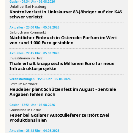
Goslar · 09:34 Uhr · 06.08.2026
Unfall bei Bad Harzburg
Kontrollverlust in Linkskurve: 83-Jähriger auf der K46
schwer verletzt
Aktuelles · 23:00 Uhr · 05.08.2026
Einbruch am Kornmarkt
Nächtlicher Einbruch in Osterode: Parfum im Wert
von rund 1.000 Euro gestohlen
Aktuelles · 22:45 Uhr · 05.08.2026
Investitionen im Harz
Thale erhält knapp sechs Millionen Euro für neue
Infrastrukturprojekte
Veranstaltungen · 15:30 Uhr · 05.08.2026
Feste im Nordharz
Heudeber plant Schützenfest im August – zentrale
Angaben fehlen noch
Goslar · 12:51 Uhr · 05.08.2026
Großbrand in Goslar
Feuer bei Goslarer Autozulieferer zerstört zwei
Produktionslinien
Aktuelles · 23:48 Uhr · 04.08.2026