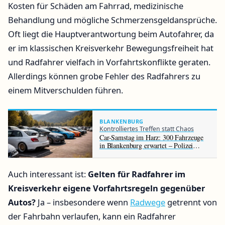
Kosten für Schäden am Fahrrad, medizinische
Behandlung und mögliche Schmerzensgeldansprüche.
Oft liegt die Hauptverantwortung beim Autofahrer, da
er im klassischen Kreisverkehr Bewegungsfreiheit hat
und Radfahrer vielfach in Vorfahrtskonflikte geraten.
Allerdings können grobe Fehler des Radfahrers zu
einem Mitverschulden führen.
BLANKENBURG
Kontrolliertes Treffen statt Chaos
Car-Samstag im Harz: 300 Fahrzeuge
in Blankenburg erwartet – Polizei
kontrolliert Tuning-Treffen
Auch interessant ist:
Gelten für Radfahrer im
Kreisverkehr eigene Vorfahrtsregeln gegenüber
Autos?
Ja – insbesondere wenn
Radwege
getrennt von
der Fahrbahn verlaufen, kann ein Radfahrer