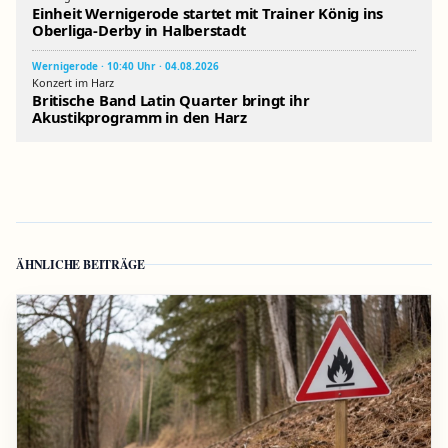
Einheit Wernigerode startet mit Trainer König ins
Oberliga-Derby in Halberstadt
Wernigerode · 10:40 Uhr · 04.08.2026
Konzert im Harz
Britische Band Latin Quarter bringt ihr
Akustikprogramm in den Harz
ÄHNLICHE BEITRÄGE