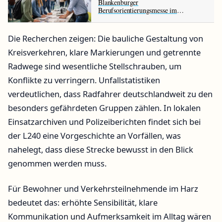
Blankenburger
Berufsorientierungsmesse im
Sportforum: Ausbildung und duales
Studium im Fokus
Die Recherchen zeigen: Die bauliche Gestaltung von
Kreisverkehren, klare Markierungen und getrennte
Radwege sind wesentliche Stellschrauben, um
Konflikte zu verringern. Unfallstatistiken
verdeutlichen, dass Radfahrer deutschlandweit zu den
besonders gefährdeten Gruppen zählen. In lokalen
Einsatzarchiven und Polizeiberichten findet sich bei
der L240 eine Vorgeschichte an Vorfällen, was
nahelegt, dass diese Strecke bewusst in den Blick
genommen werden muss.
Für Bewohner und Verkehrsteilnehmende im Harz
bedeutet das: erhöhte Sensibilität, klare
Kommunikation und Aufmerksamkeit im Alltag wären