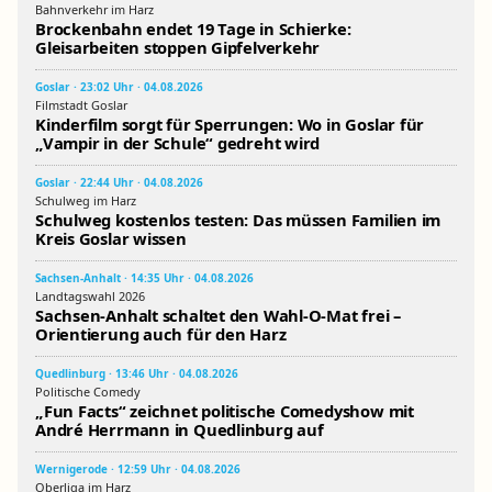
Bahnverkehr im Harz
Brockenbahn endet 19 Tage in Schierke:
Gleisarbeiten stoppen Gipfelverkehr
Goslar · 23:02 Uhr · 04.08.2026
Filmstadt Goslar
Kinderfilm sorgt für Sperrungen: Wo in Goslar für
„Vampir in der Schule“ gedreht wird
Goslar · 22:44 Uhr · 04.08.2026
Schulweg im Harz
Schulweg kostenlos testen: Das müssen Familien im
Kreis Goslar wissen
Sachsen-Anhalt · 14:35 Uhr · 04.08.2026
Landtagswahl 2026
Sachsen-Anhalt schaltet den Wahl-O-Mat frei –
Orientierung auch für den Harz
Quedlinburg · 13:46 Uhr · 04.08.2026
Politische Comedy
„Fun Facts“ zeichnet politische Comedyshow mit
André Herrmann in Quedlinburg auf
Wernigerode · 12:59 Uhr · 04.08.2026
Oberliga im Harz