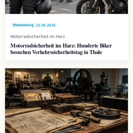
22.06.2026
Blankenburg
Motorradsicherheit im Harz
Motorradsicherheit im Harz: Hunderte Biker
besuchen Verkehrssicherheitstag in Thale