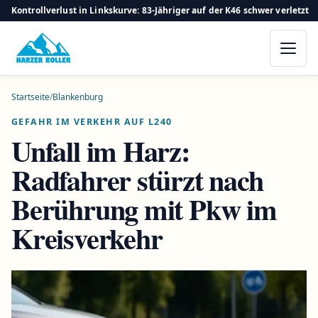
Kontrollverlust in Linkskurve: 83-Jähriger auf der K46 schwer verletzt
Startseite
/
Blankenburg
GEFAHR IM VERKEHR AUF L240
Unfall im Harz:
Radfahrer stürzt nach
Berührung mit Pkw im
Kreisverkehr