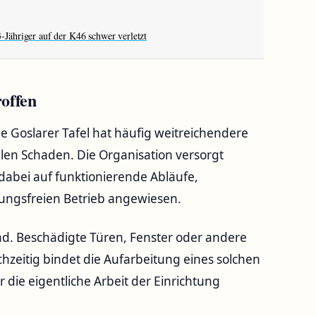
3-Jähriger auf der K46 schwer verletzt
roffen
die Goslarer Tafel hat häufig weitreichendere
llen Schaden. Die Organisation versorgt
abei auf funktionierende Abläufe,
ungsfreien Betrieb angewiesen.
nd. Beschädigte Türen, Fenster oder andere
hzeitig bindet die Aufarbeitung eines solchen
ür die eigentliche Arbeit der Einrichtung