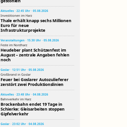
gestohlen
Aktuelles · 22:45 Uhr · 05.08.2026
Investitionen im Harz
Thale erhält knapp sechs Millionen
Euro für neue
Infrastrukturprojekte
Veranstaltungen · 15:30 Uhr · 05.08.2026
Feste im Nordharz
Heudeber plant Schützenfest im
August – zentrale Angaben fehlen
noch
Goslar · 12:51 Uhr · 05.08.2026
Großbrand in Goslar
Feuer bei Goslarer Autozulieferer
zerstört zwei Produktionslinien
Aktuelles · 23:48 Uhr · 04.08.2026
Bahnverkehr im Harz
Brockenbahn endet 19 Tage in
Schierke: Gleisarbeiten stoppen
Gipfelverkehr
Goslar · 23:02 Uhr · 04.08.2026