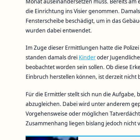
Monat auseinandersetzen muss. Bereits am
die Einrichtung ins Visier genommen. Damals
Fensterscheibe beschädigt, um in das Gebä
wurden dabei entwendet.
Im Zuge dieser Ermittlungen hatte die Polize
standen damals drei
Kinder
oder Jugendlich
beobachtet worden sein sollen. Ob diese Er
Einbruch herstellen können, ist derzeit nicht
Für die Ermittler stellt sich nun die Aufgabe, 
abzugleichen. Dabei wird unter anderem gepr
Vorgehensweise oder möglichen Tatverdächtig
Zusammenhang liegen bislang jedoch nicht v