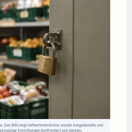
s. Das Bild zeigt stellvertretend eine soziale Ausgabestelle und
innützige Einrichtungen konfrontiert sein können.