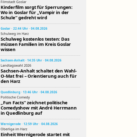
Filmstadt Goslar
Kinderfilm sorgt für Sperrungen:
Wo in Goslar für „Vampir in der
Schule“ gedreht wird
Goslar · 22:44 Uhr · 04.08.2026
Schulweg im Harz
Schulweg kostenlos testen: Das
müssen Familien im Kreis Goslar
wissen
Sachsen-Anhalt · 14:35 Uhr · 04.08.2026
Landtagswahl 2026
Sachsen-Anhalt schaltet den Wahl-
O-Mat frei – Orientierung auch für
den Harz
Quedlinburg · 13:46 Uhr · 04.08.2026
Politische Comedy
„Fun Facts“ zeichnet politische
Comedyshow mit André Herrmann
in Quedlinburg auf
Wernigerode · 12:59 Uhr · 04.08.2026
Oberliga im Harz
Einheit Wernigerode startet mit