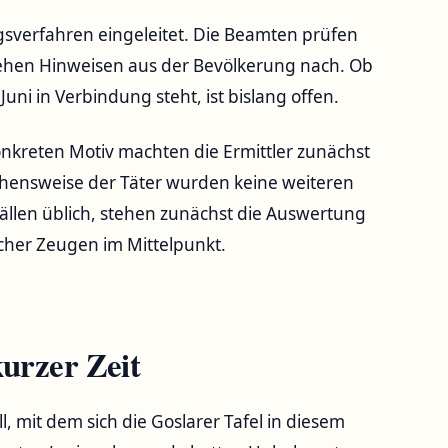
ungsverfahren eingeleitet. Die Beamten prüfen
ehen Hinweisen aus der Bevölkerung nach. Ob
uni in Verbindung steht, ist bislang offen.
nkreten Motiv machten die Ermittler zunächst
hensweise der Täter wurden keine weiteren
 Fällen üblich, stehen zunächst die Auswertung
cher Zeugen im Mittelpunkt.
kurzer Zeit
ll, mit dem sich die Goslarer Tafel in diesem