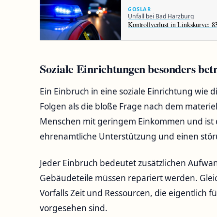
GOSLAR
Unfall bei Bad Harzburg
Kontrollverlust in Linkskurve: 8
Soziale Einrichtungen besonders bet
Ein Einbruch in eine soziale Einrichtung wie 
Folgen als die bloße Frage nach dem materie
Menschen mit geringem Einkommen und ist d
ehrenamtliche Unterstützung und einen stör
Jeder Einbruch bedeutet zusätzlichen Aufwa
Gebäudeteile müssen repariert werden. Gleic
Vorfalls Zeit und Ressourcen, die eigentlich f
vorgesehen sind.