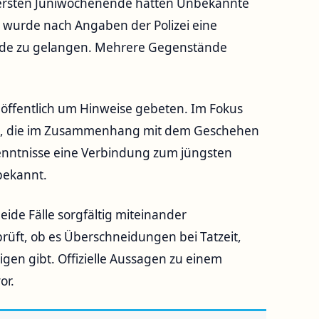
 ersten Juniwochenende hatten Unbekannte
 wurde nach Angaben der Polizei eine
ude zu gelangen. Mehrere Gegenstände
i öffentlich um Hinweise gebeten. Im Fokus
e, die im Zusammenhang mit dem Geschehen
kenntnisse eine Verbindung zum jüngsten
 bekannt.
beide Fälle sorgfältig miteinander
üft, ob es Überschneidungen bei Tatzeit,
en gibt. Offizielle Aussagen zu einem
or.