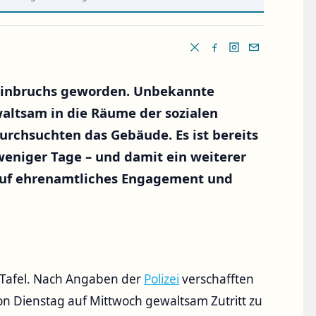
es Einbruchs geworden. Unbekannte
altsam in die Räume der sozialen
urchsuchten das Gebäude. Es ist bereits
weniger Tage – und damit ein weiterer
 auf ehrenamtliches Engagement und
r Tafel. Nach Angaben der
Polizei
verschafften
on Dienstag auf Mittwoch gewaltsam Zutritt zu