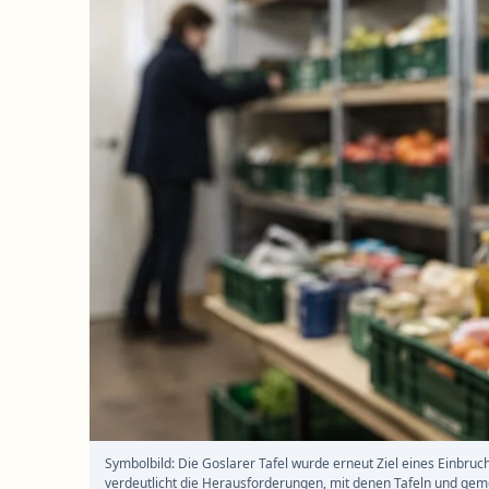
Symbolbild: Die Goslarer Tafel wurde erneut Ziel eines Einbruch
verdeutlicht die Herausforderungen, mit denen Tafeln und geme