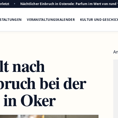
rletzt
Nächtlicher Einbruch in Osterode: Parfum im Wert von rund 
STALTUNGEN
VERANSTALTUNGSKALENDER
KULTUR UND GESCHIC
An
lt nach
ruch bei der
l in Oker