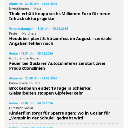
Aktuelles · 22:45 Uhr · 05.08.2026
Investitionen im Harz
Thale erhält knapp sechs Millionen Euro für neue
Infrastrukturprojekte
Veranstaltungen · 15:30 Uhr · 05.08.2026
Feste im Nordharz
Heudeber plant Schützenfest im August – zentrale
Angaben fehlen noch
Goslar · 12:51 Uhr · 05.08.2026
Großbrand in Goslar
Feuer bei Goslarer Autozulieferer zerstört zwei
Produktionslinien
Aktuelles · 23:48 Uhr · 04.08.2026
Bahnverkehr im Harz
Brockenbahn endet 19 Tage in Schierke:
Gleisarbeiten stoppen Gipfelverkehr
Goslar · 23:02 Uhr · 04.08.2026
Filmstadt Goslar
Kinderfilm sorgt für Sperrungen: Wo in Goslar für
„Vampir in der Schule“ gedreht wird