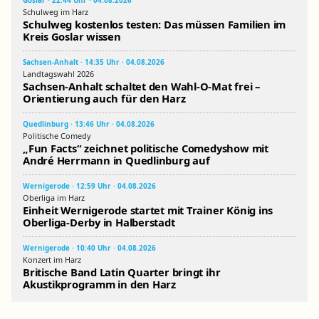
Goslar · 22:44 Uhr · 04.08.2026
Schulweg im Harz
Schulweg kostenlos testen: Das müssen Familien im
Kreis Goslar wissen
Sachsen-Anhalt · 14:35 Uhr · 04.08.2026
Landtagswahl 2026
Sachsen-Anhalt schaltet den Wahl-O-Mat frei –
Orientierung auch für den Harz
Quedlinburg · 13:46 Uhr · 04.08.2026
Politische Comedy
„Fun Facts“ zeichnet politische Comedyshow mit
André Herrmann in Quedlinburg auf
Wernigerode · 12:59 Uhr · 04.08.2026
Oberliga im Harz
Einheit Wernigerode startet mit Trainer König ins
Oberliga-Derby in Halberstadt
Wernigerode · 10:40 Uhr · 04.08.2026
Konzert im Harz
Britische Band Latin Quarter bringt ihr
Akustikprogramm in den Harz