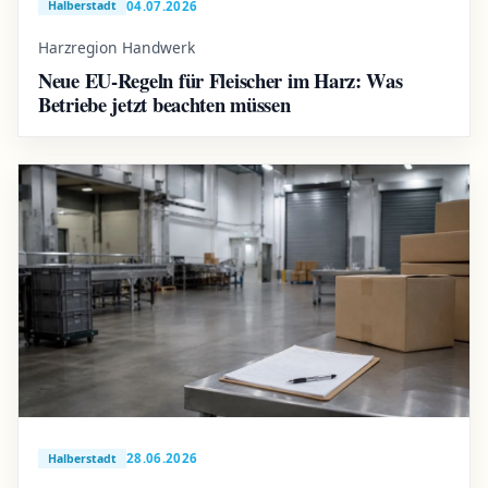
04.07.2026
Halberstadt
Harzregion Handwerk
Neue EU-Regeln für Fleischer im Harz: Was
Betriebe jetzt beachten müssen
28.06.2026
Halberstadt