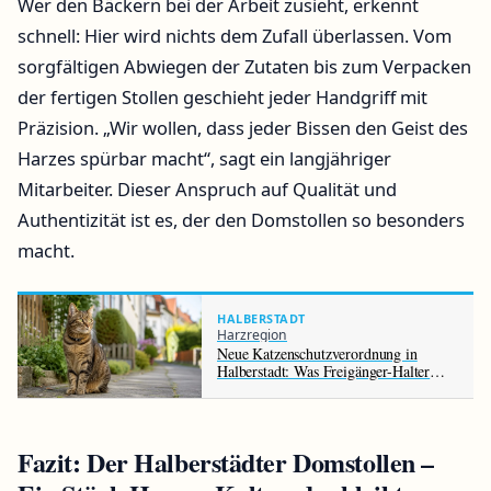
Wer den Bäckern bei der Arbeit zusieht, erkennt
schnell: Hier wird nichts dem Zufall überlassen. Vom
sorgfältigen Abwiegen der Zutaten bis zum Verpacken
der fertigen Stollen geschieht jeder Handgriff mit
Präzision. „Wir wollen, dass jeder Bissen den Geist des
Harzes spürbar macht“, sagt ein langjähriger
Mitarbeiter. Dieser Anspruch auf Qualität und
Authentizität ist es, der den Domstollen so besonders
macht.
HALBERSTADT
Harzregion
Neue Katzenschutzverordnung in
Halberstadt: Was Freigänger-Halter
jetzt beachten müssen
Fazit: Der Halberstädter Domstollen –