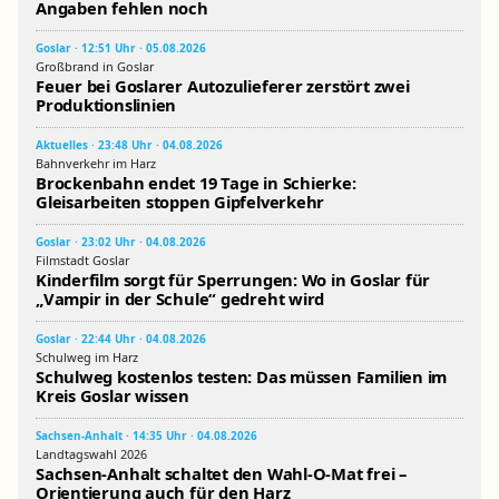
Angaben fehlen noch
Goslar · 12:51 Uhr · 05.08.2026
Großbrand in Goslar
Feuer bei Goslarer Autozulieferer zerstört zwei
Produktionslinien
Aktuelles · 23:48 Uhr · 04.08.2026
Bahnverkehr im Harz
Brockenbahn endet 19 Tage in Schierke:
Gleisarbeiten stoppen Gipfelverkehr
Goslar · 23:02 Uhr · 04.08.2026
Filmstadt Goslar
Kinderfilm sorgt für Sperrungen: Wo in Goslar für
„Vampir in der Schule“ gedreht wird
Goslar · 22:44 Uhr · 04.08.2026
Schulweg im Harz
Schulweg kostenlos testen: Das müssen Familien im
Kreis Goslar wissen
Sachsen-Anhalt · 14:35 Uhr · 04.08.2026
Landtagswahl 2026
Sachsen-Anhalt schaltet den Wahl-O-Mat frei –
Orientierung auch für den Harz