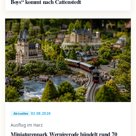
Boys“ kommt nach Cattenstedt
02.08.2026
Aktuelles
Ausflug im Harz
Miniaturenpark Wernigerode bündelt rund 70