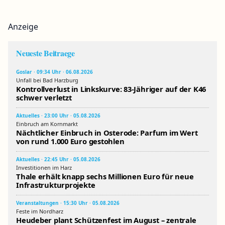
Anzeige
Neueste Beitraege
Goslar · 09:34 Uhr · 06.08.2026
Unfall bei Bad Harzburg
Kontrollverlust in Linkskurve: 83-Jähriger auf der K46
schwer verletzt
Aktuelles · 23:00 Uhr · 05.08.2026
Einbruch am Kornmarkt
Nächtlicher Einbruch in Osterode: Parfum im Wert
von rund 1.000 Euro gestohlen
Aktuelles · 22:45 Uhr · 05.08.2026
Investitionen im Harz
Thale erhält knapp sechs Millionen Euro für neue
Infrastrukturprojekte
Veranstaltungen · 15:30 Uhr · 05.08.2026
Feste im Nordharz
Heudeber plant Schützenfest im August – zentrale