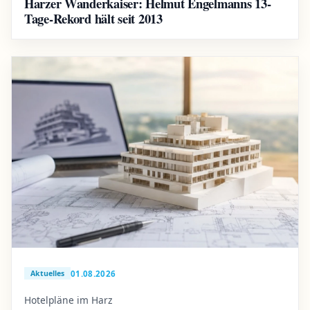
Harzer Wanderkaiser: Helmut Engelmanns 13-
Tage-Rekord hält seit 2013
01.08.2026
Aktuelles
Hotelpläne im Harz