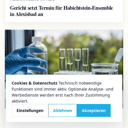
Gericht setzt Termin für Habichtstein-Ensemble
in Alexisbad an
Cookies & Datenschutz
Technisch notwendige
Funktionen sind immer aktiv. Optionale Analyse- und
Werbedienste werden erst nach Ihrer Zustimmung
aktiviert.
Einstellungen
Ablehnen
Akzeptieren
30.07.2026
Aktuelles