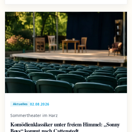
02.08.2026
Aktuelles
Sommertheater im Harz
Komödienklassiker unter freiem Himmel: „Sonny
Boys“ kommt nach Cattenstedt