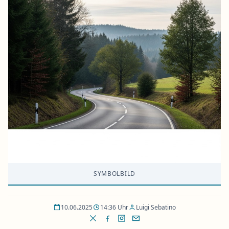
SYMBOLBILD
10.06.2025
14:36 Uhr
Luigi Sebatino