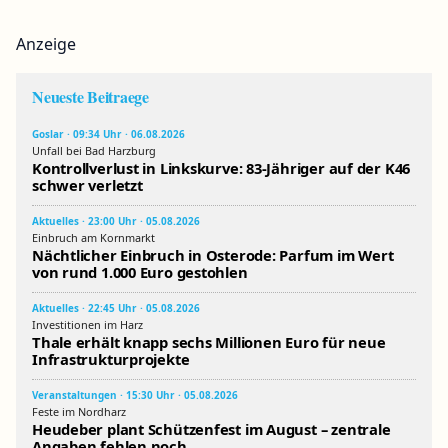
Anzeige
Neueste Beitraege
Goslar · 09:34 Uhr · 06.08.2026
Unfall bei Bad Harzburg
Kontrollverlust in Linkskurve: 83-Jähriger auf der K46
schwer verletzt
Aktuelles · 23:00 Uhr · 05.08.2026
Einbruch am Kornmarkt
Nächtlicher Einbruch in Osterode: Parfum im Wert
von rund 1.000 Euro gestohlen
Aktuelles · 22:45 Uhr · 05.08.2026
Investitionen im Harz
Thale erhält knapp sechs Millionen Euro für neue
Infrastrukturprojekte
Veranstaltungen · 15:30 Uhr · 05.08.2026
Feste im Nordharz
Heudeber plant Schützenfest im August – zentrale
Angaben fehlen noch