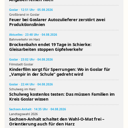
Goslar · 12:51 Uhr · 05.08.2026
Großbrand in Goslar
Feuer bei Goslarer Autozulieferer zerstört zwei
Produktionslinien
Aktuelles · 23:48 Uhr · 04.08.2026
Bahnverkehr im Harz
Brockenbahn endet 19 Tage in Schierke:
Gleisarbeiten stoppen Gipfelverkehr
Goslar · 23:02 Uhr · 04.08.2026
Filmstadt Goslar
Kinderfilm sorgt für Sperrungen: Wo in Goslar für
„Vampir in der Schule“ gedreht wird
Goslar · 22:44 Uhr · 04.08.2026
Schulweg im Harz
Schulweg kostenlos testen: Das müssen Familien im
Kreis Goslar wissen
Sachsen-Anhalt · 14:35 Uhr · 04.08.2026
Landtagswahl 2026
Sachsen-Anhalt schaltet den Wahl-O-Mat frei –
Orientierung auch für den Harz