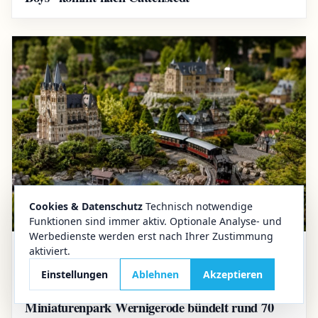
Cookies & Datenschutz
Technisch notwendige
Funktionen sind immer aktiv. Optionale Analyse- und
Werbedienste werden erst nach Ihrer Zustimmung
aktiviert.
02.08.2026
Aktuelles
Einstellungen
Ablehnen
Akzeptieren
Ausflug im Harz
Miniaturenpark Wernigerode bündelt rund 70