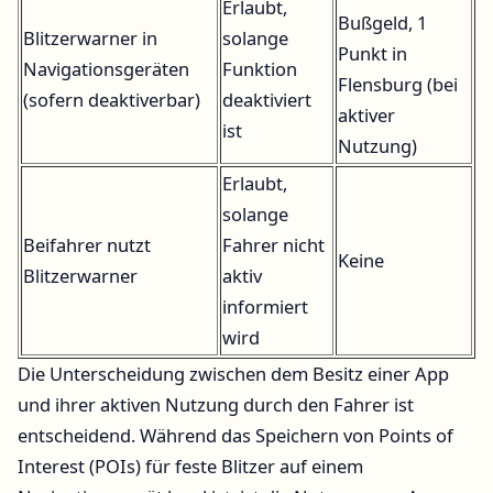
Erlaubt,
Bußgeld, 1
Blitzerwarner in
solange
Punkt in
Navigationsgeräten
Funktion
Flensburg (bei
(sofern deaktiverbar)
deaktiviert
aktiver
ist
Nutzung)
Erlaubt,
solange
Beifahrer nutzt
Fahrer nicht
Keine
Blitzerwarner
aktiv
informiert
wird
Die Unterscheidung zwischen dem Besitz einer App
und ihrer aktiven Nutzung durch den Fahrer ist
entscheidend. Während das Speichern von Points of
Interest (POIs) für feste Blitzer auf einem