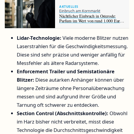
AKTUELLES
Einbruch am Kornmarkt
Nächtlicher Einbruch in Osterode:
Parfum im Wert von rund 1.000 Euro
gestohlen
Lidar-Technologie:
Viele moderne Blitzer nutzen
Laserstrahlen für die Geschwindigkeitsmessung.
Diese sind sehr präzise und weniger anfällig für
Messfehler als ältere Radarsysteme.
Enforcement Trailer und Semistationäre
Blitzer:
Diese autarken Anhänger können über
längere Zeiträume ohne Personalüberwachung
messen und sind aufgrund ihrer Größe und
Tarnung oft schwerer zu entdecken.
Section Control (Abschnittskontrolle):
Obwohl
im Harz bisher nicht verbreitet, misst diese
Technologie die Durchschnittsgeschwindigkeit