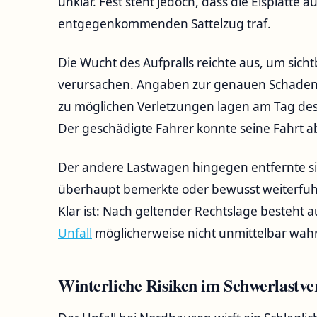
unklar. Fest steht jedoch, dass die Eisplatte 
entgegenkommenden Sattelzug traf.
Die Wucht des Aufpralls reichte aus, um sic
verursachen. Angaben zur genauen Schadensh
zu möglichen Verletzungen lagen am Tag des 
Der geschädigte Fahrer konnte seine Fahrt 
Der andere Lastwagen hingegen entfernte sic
überhaupt bemerkte oder bewusst weiterfuhr
Klar ist: Nach geltender Rechtslage besteht 
Unfall
möglicherweise nicht unmittelbar wa
Winterliche Risiken im Schwerlastve