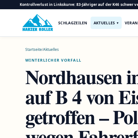
Kontrollverlust in Linkskurve: 83-Jähriger auf der K46 schwer ve
SCHLAGZEILEN
AKTUELLES
VERAN
Startseite
/
Aktuelles
WINTERLICHER VORFALL
Nordhausen i
auf B 4 von Ei
getroffen – Pol
wegen Fahrerf