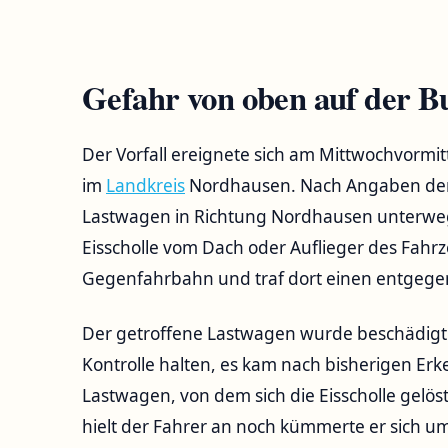
Gefahr von oben auf der B
Der Vorfall ereignete sich am Mittwochvormi
im
Landkreis
Nordhausen. Nach Angaben der P
Lastwagen in Richtung Nordhausen unterwegs
Eisscholle vom Dach oder Auflieger des Fahrze
Gegenfahrbahn und traf dort einen entge
Der getroffene Lastwagen wurde beschädigt.
Kontrolle halten, es kam nach bisherigen Erk
Lastwagen, von dem sich die Eisscholle gelöst
hielt der Fahrer an noch kümmerte er sich 