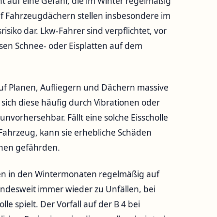
ht auf eine Gefahr, die im Winter regelmäßig
uf Fahrzeugdächern stellen insbesondere im
isiko dar. Lkw-Fahrer sind verpflichtet, vor
losen Schnee- oder Eisplatten auf dem
uf Planen, Aufliegern und Dächern massive
 sich diese häufig durch Vibrationen oder
nvorhersehbar. Fällt eine solche Eisscholle
ahrzeug, kann sie erhebliche Schäden
chen gefährden.
en in den Wintermonaten regelmäßig auf
ndesweit immer wieder zu Unfällen, bei
e spielt. Der Vorfall auf der B 4 bei