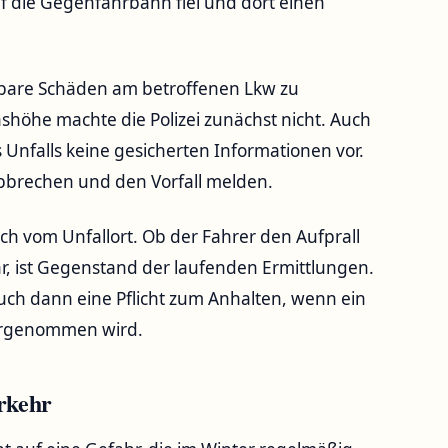
auf die Gegenfahrbahn fiel und dort einen
htbare Schäden am betroffenen Lkw zu
öhe machte die Polizei zunächst nicht. Auch
Unfalls keine gesicherten Informationen vor.
abbrechen und den Vorfall melden.
h vom Unfallort. Ob der Fahrer den Aufprall
, ist Gegenstand der laufenden Ermittlungen.
auch dann eine Pflicht zum Anhalten, wenn ein
hrgenommen wird.
rkehr