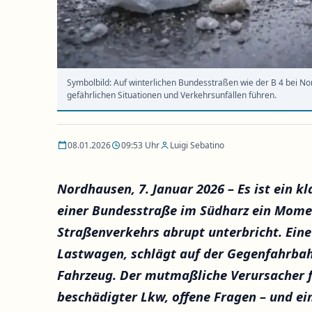
Symbolbild: Auf winterlichen Bundesstraßen wie der B 4 bei N
gefährlichen Situationen und Verkehrsunfällen führen.
08.01.2026
09:53 Uhr
Luigi Sebatino
Nordhausen, 7. Januar 2026 – Es ist ein kl
einer Bundesstraße im Südharz ein Momen
Straßenverkehrs abrupt unterbricht. Eine
Lastwagen, schlägt auf der Gegenfahrbah
Fahrzeug. Der mutmaßliche Verursacher fä
beschädigter Lkw, offene Fragen – und ei