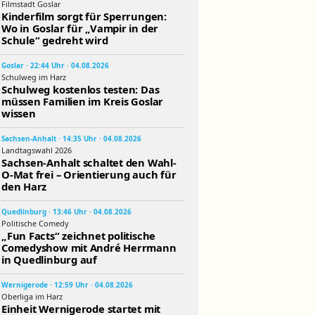
Filmstadt Goslar
Kinderfilm sorgt für Sperrungen:
Wo in Goslar für „Vampir in der
Schule“ gedreht wird
Goslar · 22:44 Uhr · 04.08.2026
Schulweg im Harz
Schulweg kostenlos testen: Das
müssen Familien im Kreis Goslar
wissen
Sachsen-Anhalt · 14:35 Uhr · 04.08.2026
Landtagswahl 2026
Sachsen-Anhalt schaltet den Wahl-
O-Mat frei – Orientierung auch für
den Harz
Quedlinburg · 13:46 Uhr · 04.08.2026
Politische Comedy
„Fun Facts“ zeichnet politische
Comedyshow mit André Herrmann
in Quedlinburg auf
Wernigerode · 12:59 Uhr · 04.08.2026
Oberliga im Harz
Einheit Wernigerode startet mit