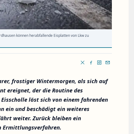
ordhausen können herabfallende Eisplatten von Lkw zu
arer, frostiger Wintermorgen, als sich auf
t ereignet, der die Routine des
 Eisscholle löst sich von einem fahrenden
n ein und beschädigt ein weiteres
hrt weiter. Zurück bleiben ein
n Ermittlungsverfahren.