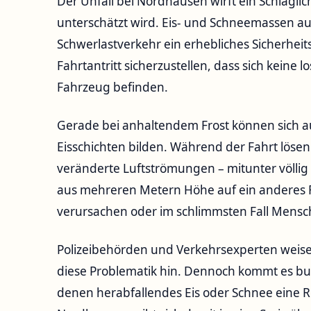
Der Unfall bei Nordhausen wirft ein Schlaglic
unterschätzt wird. Eis- und Schneemassen a
Schwerlastverkehr ein erhebliches Sicherheitsr
Fahrtantritt sicherzustellen, dass sich keine 
Fahrzeug befinden.
Gerade bei anhaltendem Frost können sich a
Eisschichten bilden. Während der Fahrt lösen
veränderte Luftströmungen – mitunter völlig u
aus mehreren Metern Höhe auf ein anderes F
verursachen oder im schlimmsten Fall Mens
Polizeibehörden und Verkehrsexperten weis
diese Problematik hin. Dennoch kommt es bu
denen herabfallendes Eis oder Schnee eine Roll