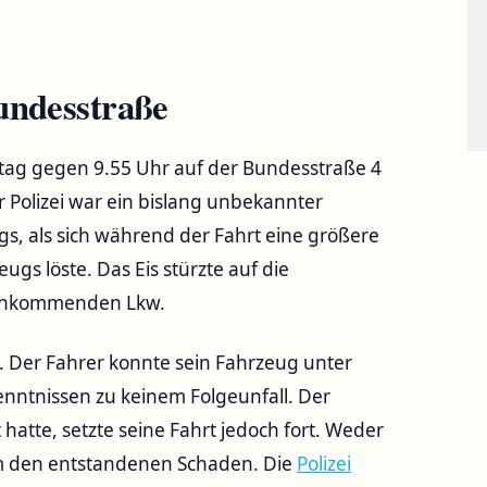
undesstraße
ttag gegen 9.55 Uhr auf der Bundesstraße 4
olizei war ein bislang unbekannter
, als sich während der Fahrt eine größere
ugs löste. Das Eis stürzte auf die
genkommenden Lkw.
 Der Fahrer konnte sein Fahrzeug unter
enntnissen zu keinem Folgeunfall. Der
 hatte, setzte seine Fahrt jedoch fort. Weder
um den entstandenen Schaden. Die
Polizei