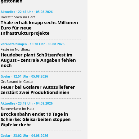
gestohlen
Aktuelles · 22:45 Uhr · 05.08.2026
Investitionen im Harz
Thale erhält knapp sechs Millionen
Euro für neue
Infrastrukturprojekte
Veranstaltungen · 15:30 Uhr · 05.08.2026
Feste im Nordharz
Heudeber plant Schützenfest im
August – zentrale Angaben fehlen
noch
Goslar · 12:51 Uhr · 05.08.2026
Großbrand in Goslar
Feuer bei Goslarer Autozulieferer
zerstört zwei Produktionslinien
Aktuelles · 23:48 Uhr · 04.08.2026
Bahnverkehr im Harz
Brockenbahn endet 19 Tage in
Schierke: Gleisarbeiten stoppen
Gipfelverkehr
Goslar · 23:02 Uhr · 04.08.2026