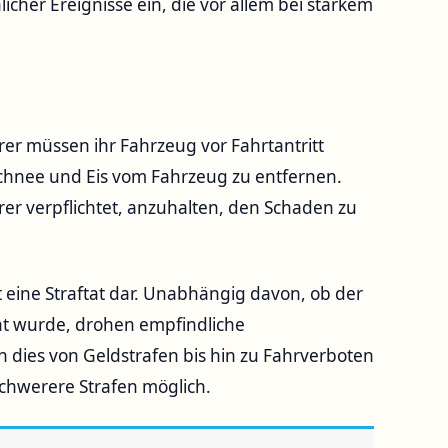
icher Ereignisse ein, die vor allem bei starkem
rer müssen ihr Fahrzeug vor Fahrtantritt
chnee und Eis vom Fahrzeug zu entfernen.
er verpflichtet, anzuhalten, den Schaden zu
t eine Straftat dar. Unabhängig davon, ob der
cht wurde, drohen empfindliche
dies von Geldstrafen bis hin zu Fahrverboten
schwerere Strafen möglich.