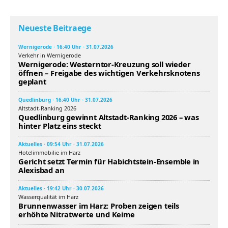
Neueste Beitraege
Wernigerode · 16:40 Uhr · 31.07.2026
Verkehr in Wernigerode
Wernigerode: Westerntor-Kreuzung soll wieder
öffnen – Freigabe des wichtigen Verkehrsknotens
geplant
Quedlinburg · 16:40 Uhr · 31.07.2026
Altstadt-Ranking 2026
Quedlinburg gewinnt Altstadt-Ranking 2026 – was
hinter Platz eins steckt
Aktuelles · 09:54 Uhr · 31.07.2026
Hotelimmobilie im Harz
Gericht setzt Termin für Habichtstein-Ensemble in
Alexisbad an
Aktuelles · 19:42 Uhr · 30.07.2026
Wasserqualität im Harz
Brunnenwasser im Harz: Proben zeigen teils
erhöhte Nitratwerte und Keime