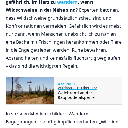
gefährlich, im Harz zu
wandern
, wenn
Wildschweine in der Nähe sind?
Experten betonen,
dass Wildschweine grundsätzlich scheu sind und
Konfrontationen vermeiden. Gefährlich wird es meist
nur dann, wenn Menschen unabsichtlich zu nah an
eine Bache mit Frischlingen herankommen oder Tiere
in die Enge getrieben werden. Ruhe bewahren,
Abstand halten und keinesfalls fluchtartig weglaufen
– das sind die wichtigsten Regeln.
OBERHARZ
Waldbrand im Oberharz
Waldbrand an der
Rappbodetalsperre:
Löschflugzeug unterstützt
Feuerwehr im Harz
In sozialen Medien schildern Wanderer
Begegnungen, die oft glimpflich verlaufen: „Wir sind