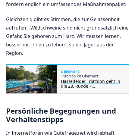
fordern endlich ein umfassendes Maßnahmenpaket.
Gleichzeitig gibt es Stimmen, die zur Gelassenheit
aufrufen: „Wildschweine sind nicht grundsätzlich eine
Gefahr. Sie gehören zum Harz. Wir müssen lernen,
besser mit ihnen zu leben“, so ein Jäger aus der
Region.
OBERHARZ
Tradition im Oberharz
Hasselfelder Triathlon geht in
die 28. Runde –
Breitensportfest im
Waldseebad zieht Teilnehmer
aller Altersklassen an
Persönliche Begegnungen und
Verhaltenstipps
In Internetforen wie Gutefrage.net wird lebhaft