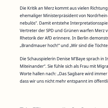
Die Kritik an Merz kommt aus vielen Richtun
ehemaliger Ministerpräsident von Nordrhein-
nebulös“. Damit entstehe Interpretationsspi
Vertreter der SPD und Grünen warfen Merz vo
Rhetorik der AfD erinnere. In Berlin demons
„Brandmauer hoch!“ und „Wir sind die Töcht
Die Schauspielerin Denise M’Baye sprach in I
Miteinander“. Sie fühle sich als Frau mit Mig
Worte hallen nach:
Das Sagbare wird immer 
dass wir uns nicht mehr entspannt im öffen