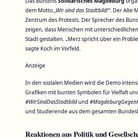
Das Bündnis
Solidarisches Magdeburg
organ
dem Motto
„Wir sind das Stadtbild!“
. Der Alte
Zentrum des Protests. Der Sprecher des Bünd
zeigen, dass Menschen mit unterschiedlich
Stadt gestalten. „Merz spricht über ein Proble
sagte Koch im Vorfeld.
Anzeige
In den sozialen Medien wird die Demo intens
Grafiken mit bunten Symbolen für Vielfalt u
#WirSindDasStadtbild
und
#MagdeburgGegen
und Studierende aus dem gesamten Bundes
Reaktionen aus Politik und Gesellsch