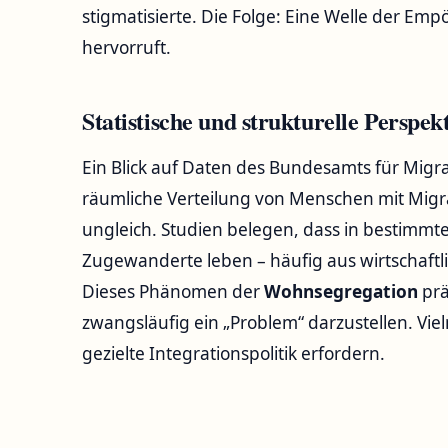
stigmatisierte. Die Folge: Eine Welle der Em
hervorruft.
Statistische und strukturelle Perspek
Ein Blick auf Daten des Bundesamts für Migra
räumliche Verteilung von Menschen mit Migra
ungleich. Studien belegen, dass in bestimmten
Zugewanderte leben – häufig aus wirtschaft
Dieses Phänomen der
Wohnsegregation
prä
zwangsläufig ein „Problem“ darzustellen. Viel
gezielte Integrationspolitik erfordern.