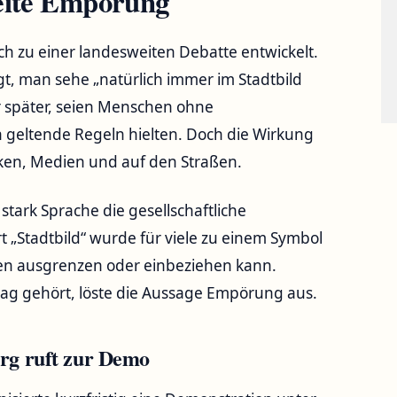
weite Empörung
ich zu einer landesweiten Debatte entwickelt.
gt, man sehe „natürlich immer im Stadtbild
r später, seien Menschen ohne
an geltende Regeln hielten. Doch die Wirkung
rken, Medien und auf den Straßen.
 stark Sprache die gesellschaftliche
„Stadtbild“ wurde für viele zu einem Symbol
en ausgrenzen oder einbeziehen kann.
tag gehört, löste die Aussage Empörung aus.
urg ruft zur Demo