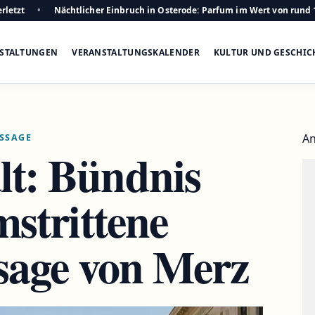
rletzt
Nächtlicher Einbruch in Osterode: Parfum im Wert von rund 
STALTUNGEN
VERANSTALTUNGSKALENDER
KULTUR UND GESCHIC
An
USSAGE
lt: Bündnis
mstrittene
sage von Merz