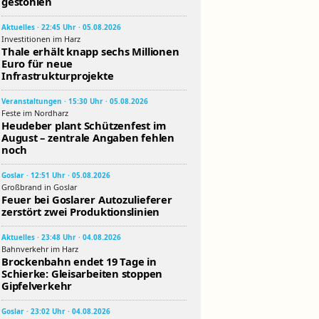
gestohlen
Aktuelles · 22:45 Uhr · 05.08.2026
Investitionen im Harz
Thale erhält knapp sechs Millionen
Euro für neue
Infrastrukturprojekte
Veranstaltungen · 15:30 Uhr · 05.08.2026
Feste im Nordharz
Heudeber plant Schützenfest im
August – zentrale Angaben fehlen
noch
Goslar · 12:51 Uhr · 05.08.2026
Großbrand in Goslar
Feuer bei Goslarer Autozulieferer
zerstört zwei Produktionslinien
Aktuelles · 23:48 Uhr · 04.08.2026
Bahnverkehr im Harz
Brockenbahn endet 19 Tage in
Schierke: Gleisarbeiten stoppen
Gipfelverkehr
Goslar · 23:02 Uhr · 04.08.2026