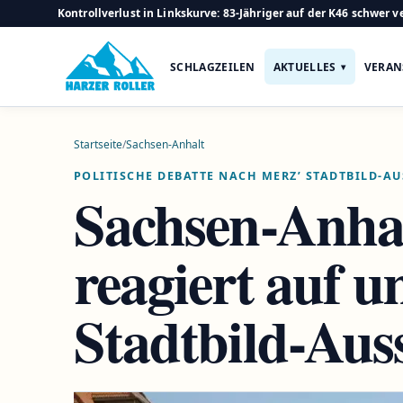
Kontrollverlust in Linkskurve: 83-Jähriger auf der K46 schwer ve
SCHLAGZEILEN
AKTUELLES
VERAN
Startseite
/
Sachsen-Anhalt
POLITISCHE DEBATTE NACH MERZ’ STADTBILD-A
Sachsen-Anha
reagiert auf u
Stadtbild-Aus