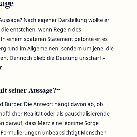
sage
 Aussage? Nach eigener Darstellung wollte er
, die entstehen, wenn Regeln des
n einem späteren Statement betonte er, es
rgrund im Allgemeinen, sondern um jene, die
tten. Dennoch blieb die Deutung unscharf –
.
it seiner Aussage?“
nd Bürger. Die Antwort hängt davon ab, ob
ftlicher Realität oder als pauschalisierende
sen darauf, dass Merz eine legitime Sorge
se Formulierungen unbeabsichtigt Menschen