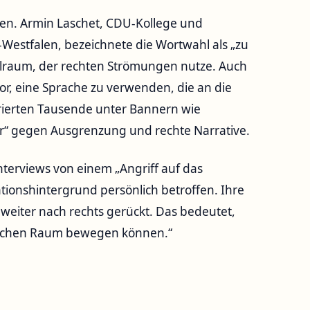
gen. Armin Laschet, CDU-Kollege und
Westfalen, bezeichnete die Wortwahl als „zu
elraum, der rechten Strömungen nutze. Auch
r, eine Sprache zu verwenden, die an die
trierten Tausende unter Bannern wie
er“ gegen Ausgrenzung und rechte Narrative.
nterviews von einem „Angriff auf das
rationshintergrund persönlich betroffen. Ihre
weiter nach rechts gerückt. Das bedeutet,
tlichen Raum bewegen können.