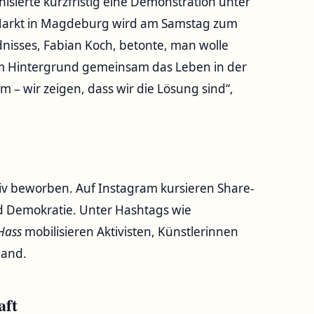
isierte kurzfristig eine Demonstration unter
 Markt in Magdeburg wird am Samstag zum
nisses, Fabian Koch, betonte, man wolle
em Hintergrund gemeinsam das Leben in der
m – wir zeigen, dass wir die Lösung sind“,
iv beworben. Auf Instagram kursieren Share-
nd Demokratie. Unter Hashtags wie
Hass
mobilisieren Aktivisten, Künstlerinnen
land.
aft