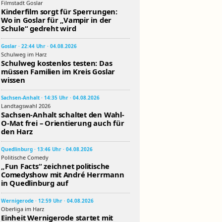
Filmstadt Goslar
Kinderfilm sorgt für Sperrungen:
Wo in Goslar für „Vampir in der
Schule“ gedreht wird
Goslar · 22:44 Uhr · 04.08.2026
Schulweg im Harz
Schulweg kostenlos testen: Das
müssen Familien im Kreis Goslar
wissen
Sachsen-Anhalt · 14:35 Uhr · 04.08.2026
Landtagswahl 2026
Sachsen-Anhalt schaltet den Wahl-
O-Mat frei – Orientierung auch für
den Harz
Quedlinburg · 13:46 Uhr · 04.08.2026
Politische Comedy
„Fun Facts“ zeichnet politische
Comedyshow mit André Herrmann
in Quedlinburg auf
Wernigerode · 12:59 Uhr · 04.08.2026
Oberliga im Harz
Einheit Wernigerode startet mit