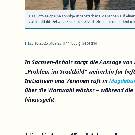
Das Foto zeigt eine sonnige Innenstadt mit Menschen auf einer 
zur Stadtbild-Debatte. Es steht stellvertretend für den öffentli
23.10.2025
09:28 Uhr
Luigi Sebatino
In Sachsen-Anhalt sorgt die Aussage von 
„Problem im Stadtbild“ weiterhin für hef
Initiativen und Vereinen ruft in
Magdebu
über die Wortwahl wächst – während die 
hinausgeht.