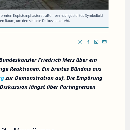
breiten Kopfsteinpflasterstraße – ein nachgestelltes Symbolbild
chen Raum, um den sich die Diskussion dreht.
Bundeskanzler Friedrich Merz über ein
tige Reaktionen. Ein breites Bündnis aus
rg
zur Demonstration auf. Die Empörung
Diskussion längst über Parteigrenzen