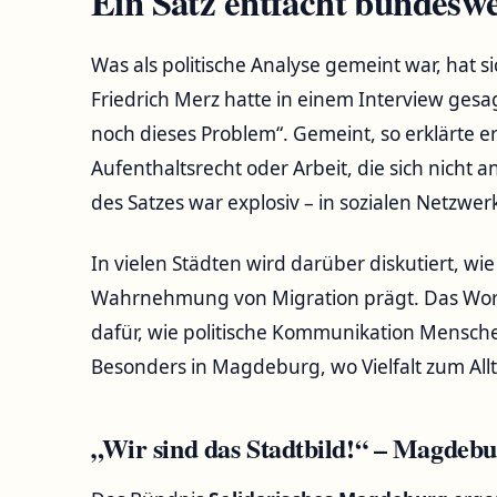
Ein Satz entfacht bundes
Was als politische Analyse gemeint war, hat s
Friedrich Merz hatte in einem Interview gesa
noch dieses Problem“. Gemeint, so erklärte e
Aufenthaltsrecht oder Arbeit, die sich nicht 
des Satzes war explosiv – in sozialen Netzwe
In vielen Städten wird darüber diskutiert, wie
Wahrnehmung von Migration prägt. Das Wort 
dafür, wie politische Kommunikation Mensch
Besonders in Magdeburg, wo Vielfalt zum All
„Wir sind das Stadtbild!“ – Magdeb