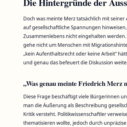
Die Hintergründe der Aus
Doch was meinte Merz tatsächlich mit seiner
auf gesellschaftliche Spannungen hinweisen
Zusammenlebens nicht eingehalten werden. I
gehe nicht um Menschen mit Migrationshinte
„kein Aufenthaltsrecht oder keine Arbeit“ hä
und genau das befeuert die Diskussion weiter
„Was genau meinte Friedrich Merz m
Diese Frage beschäftigt viele Bürgerinnen u
man die Äußerung als Beschreibung gesellscha
Kritik versteht. Politikwissenschaftler verwei
thematisieren wollte, jedoch durch unpräzi