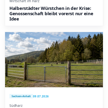
Wirtschaft im Harz
Halberstädter Würstchen in der Krise:
Genossenschaft bleibt vorerst nur eine
Idee
09.07.2026
Sachsen-Anhalt
Südharz