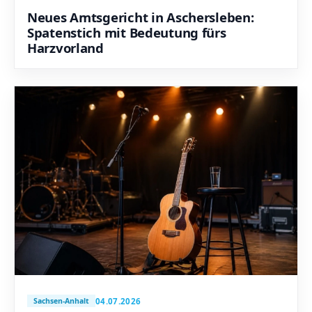
Neues Amtsgericht in Aschersleben:
Spatenstich mit Bedeutung fürs
Harzvorland
04.07.2026
Sachsen-Anhalt