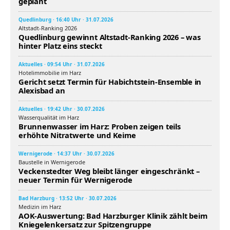
geplant
Quedlinburg · 16:40 Uhr · 31.07.2026
Altstadt-Ranking 2026
Quedlinburg gewinnt Altstadt-Ranking 2026 – was
hinter Platz eins steckt
Aktuelles · 09:54 Uhr · 31.07.2026
Hotelimmobilie im Harz
Gericht setzt Termin für Habichtstein-Ensemble in
Alexisbad an
Aktuelles · 19:42 Uhr · 30.07.2026
Wasserqualität im Harz
Brunnenwasser im Harz: Proben zeigen teils
erhöhte Nitratwerte und Keime
Wernigerode · 14:37 Uhr · 30.07.2026
Baustelle in Wernigerode
Veckenstedter Weg bleibt länger eingeschränkt –
neuer Termin für Wernigerode
Bad Harzburg · 13:52 Uhr · 30.07.2026
Medizin im Harz
AOK-Auswertung: Bad Harzburger Klinik zählt beim
Kniegelenkersatz zur Spitzengruppe