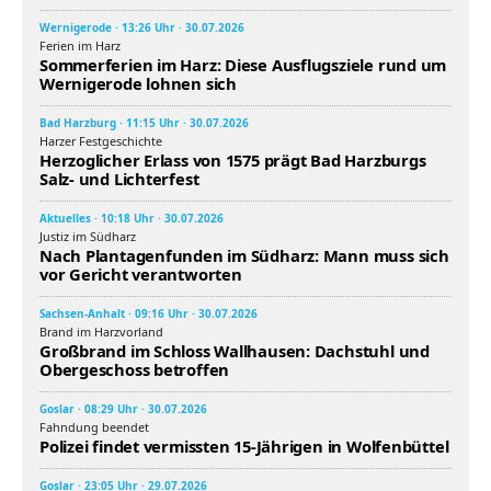
Wernigerode · 13:26 Uhr · 30.07.2026
Ferien im Harz
Sommerferien im Harz: Diese Ausflugsziele rund um
Wernigerode lohnen sich
Bad Harzburg · 11:15 Uhr · 30.07.2026
Harzer Festgeschichte
Herzoglicher Erlass von 1575 prägt Bad Harzburgs
Salz- und Lichterfest
Aktuelles · 10:18 Uhr · 30.07.2026
Justiz im Südharz
Nach Plantagenfunden im Südharz: Mann muss sich
vor Gericht verantworten
Sachsen-Anhalt · 09:16 Uhr · 30.07.2026
Brand im Harzvorland
Großbrand im Schloss Wallhausen: Dachstuhl und
Obergeschoss betroffen
Goslar · 08:29 Uhr · 30.07.2026
Fahndung beendet
Polizei findet vermissten 15-Jährigen in Wolfenbüttel
Goslar · 23:05 Uhr · 29.07.2026