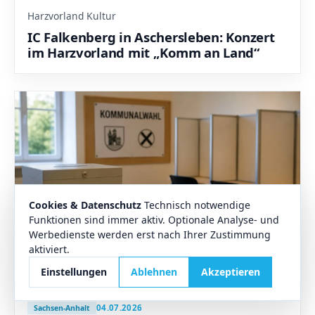
Harzvorland Kultur
IC Falkenberg in Aschersleben: Konzert
im Harzvorland mit „Komm an Land“
Cookies & Datenschutz
Technisch notwendige
Funktionen sind immer aktiv. Optionale Analyse- und
Werbedienste werden erst nach Ihrer Zustimmung
aktiviert.
Einstellungen
Ablehnen
Akzeptieren
04.07.2026
Sachsen-Anhalt