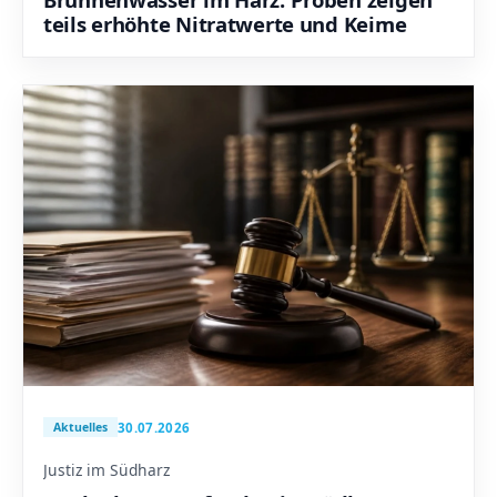
teils erhöhte Nitratwerte und Keime
30.07.2026
Aktuelles
Justiz im Südharz