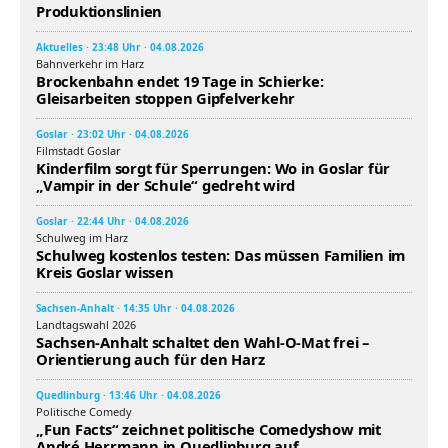
Produktionslinien
Aktuelles · 23:48 Uhr · 04.08.2026
Bahnverkehr im Harz
Brockenbahn endet 19 Tage in Schierke:
Gleisarbeiten stoppen Gipfelverkehr
Goslar · 23:02 Uhr · 04.08.2026
Filmstadt Goslar
Kinderfilm sorgt für Sperrungen: Wo in Goslar für
„Vampir in der Schule“ gedreht wird
Goslar · 22:44 Uhr · 04.08.2026
Schulweg im Harz
Schulweg kostenlos testen: Das müssen Familien im
Kreis Goslar wissen
Sachsen-Anhalt · 14:35 Uhr · 04.08.2026
Landtagswahl 2026
Sachsen-Anhalt schaltet den Wahl-O-Mat frei –
Orientierung auch für den Harz
Quedlinburg · 13:46 Uhr · 04.08.2026
Politische Comedy
„Fun Facts“ zeichnet politische Comedyshow mit
André Herrmann in Quedlinburg auf