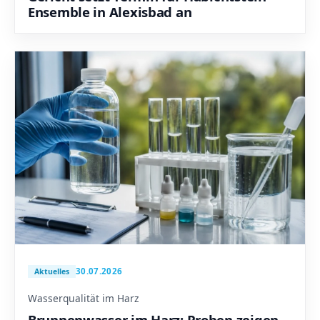
Ensemble in Alexisbad an
30.07.2026
Aktuelles
Wasserqualität im Harz
Brunnenwasser im Harz: Proben zeigen