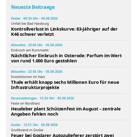
Neueste Beitraege
Goslar · 09:34 Uhr · 06.08.2026
Unfall bei Bad Harzburg
Kontrollverlust in Linkskurve: 83-Jähriger auf der
K46 schwer verletzt
Aktuelles · 23:00 Uhr · 05.08.2026
Einbruch am Kornmarkt
Nächtlicher Einbruch in Osterode: Parfum im Wert
von rund 1.000 Euro gestohlen
Aktuelles · 22:45 Uhr · 05.08.2026
Investitionen im Harz
Thale erhält knapp sechs Millionen Euro für neue
Infrastrukturprojekte
Veranstaltungen · 15:30 Uhr · 05.08.2026
Feste im Nordharz
Heudeber plant Schützenfest im August – zentrale
Angaben fehlen noch
Goslar · 12:51 Uhr · 05.08.2026
Großbrand in Goslar
Feuer bei Goslarer Autozulieferer zerstört zwei