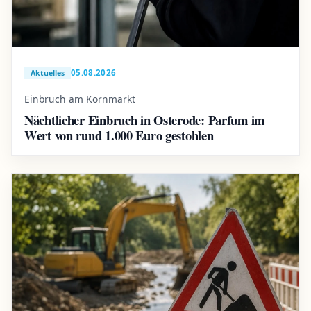
05.08.2026
Aktuelles
Einbruch am Kornmarkt
Nächtlicher Einbruch in Osterode: Parfum im
Wert von rund 1.000 Euro gestohlen