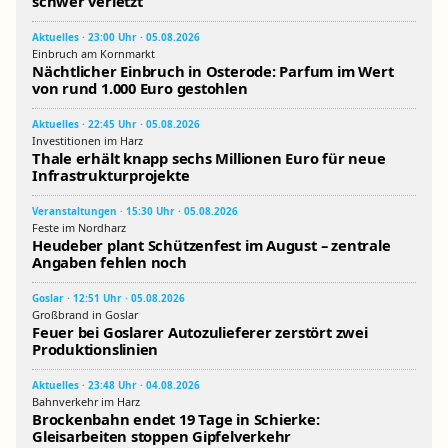
schwer verletzt
Aktuelles · 23:00 Uhr · 05.08.2026
Einbruch am Kornmarkt
Nächtlicher Einbruch in Osterode: Parfum im Wert
von rund 1.000 Euro gestohlen
Aktuelles · 22:45 Uhr · 05.08.2026
Investitionen im Harz
Thale erhält knapp sechs Millionen Euro für neue
Infrastrukturprojekte
Veranstaltungen · 15:30 Uhr · 05.08.2026
Feste im Nordharz
Heudeber plant Schützenfest im August – zentrale
Angaben fehlen noch
Goslar · 12:51 Uhr · 05.08.2026
Großbrand in Goslar
Feuer bei Goslarer Autozulieferer zerstört zwei
Produktionslinien
Aktuelles · 23:48 Uhr · 04.08.2026
Bahnverkehr im Harz
Brockenbahn endet 19 Tage in Schierke:
Gleisarbeiten stoppen Gipfelverkehr