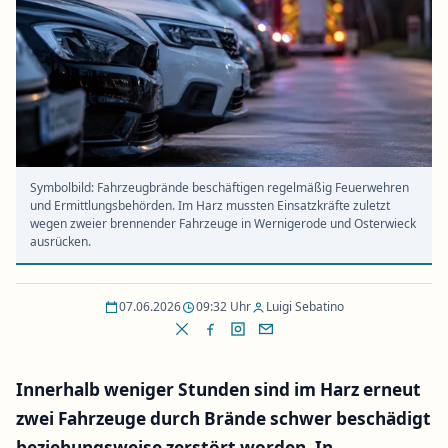
Symbolbild: Fahrzeugbrände beschäftigen regelmäßig Feuerwehren
und Ermittlungsbehörden. Im Harz mussten Einsatzkräfte zuletzt
wegen zweier brennender Fahrzeuge in Wernigerode und Osterwieck
ausrücken.
07.06.2026
09:32 Uhr
Luigi Sebatino
Innerhalb weniger Stunden sind im Harz erneut
zwei Fahrzeuge durch Brände schwer beschädigt
beziehungsweise zerstört worden. In