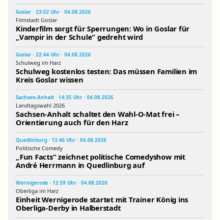
Goslar · 23:02 Uhr · 04.08.2026
Filmstadt Goslar
Kinderfilm sorgt für Sperrungen: Wo in Goslar für
„Vampir in der Schule“ gedreht wird
Goslar · 22:44 Uhr · 04.08.2026
Schulweg im Harz
Schulweg kostenlos testen: Das müssen Familien im
Kreis Goslar wissen
Sachsen-Anhalt · 14:35 Uhr · 04.08.2026
Landtagswahl 2026
Sachsen-Anhalt schaltet den Wahl-O-Mat frei –
Orientierung auch für den Harz
Quedlinburg · 13:46 Uhr · 04.08.2026
Politische Comedy
„Fun Facts“ zeichnet politische Comedyshow mit
André Herrmann in Quedlinburg auf
Wernigerode · 12:59 Uhr · 04.08.2026
Oberliga im Harz
Einheit Wernigerode startet mit Trainer König ins
Oberliga-Derby in Halberstadt