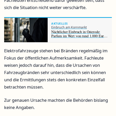
Fachleuten entscheidend dafür gewesen sein, dass
sich die Situation nicht weiter verschärfte.
AKTUELLES
Einbruch am Kornmarkt
Nächtlicher Einbruch in Osterode:
Parfum im Wert von rund 1.000 Euro
gestohlen
Elektrofahrzeuge stehen bei Bränden regelmäßig im
Fokus der öffentlichen Aufmerksamkeit. Fachleute
weisen jedoch darauf hin, dass die Ursachen von
Fahrzeugbränden sehr unterschiedlich sein können
und die Ermittlungen stets den konkreten Einzelfall
betrachten müssen.
Zur genauen Ursache machten die Behörden bislang
keine Angaben.