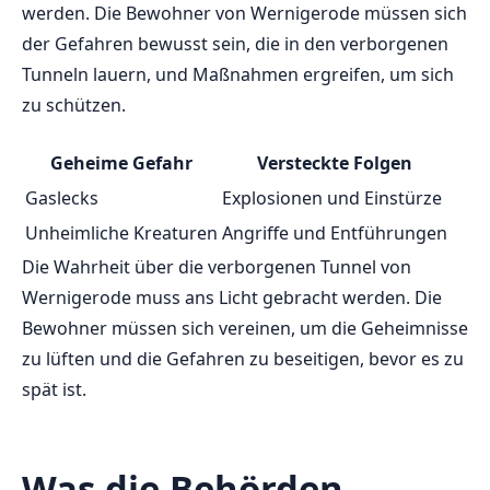
werden. Die Bewohner⁤ von Wernigerode müssen sich
der Gefahren bewusst sein,⁣ die in ​den⁤ verborgenen
Tunneln ⁣lauern, und​ Maßnahmen ergreifen, um sich
zu schützen.
Geheime Gefahr
Versteckte ​Folgen
Gaslecks
Explosionen und Einstürze
Unheimliche Kreaturen
Angriffe und ‌Entführungen
Die Wahrheit ‍über ‍die verborgenen Tunnel⁤ von
Wernigerode muss ans Licht gebracht werden. Die
Bewohner müssen sich vereinen,⁣ um die⁣ Geheimnisse
zu lüften und die ⁢Gefahren zu⁣ beseitigen, bevor es zu
spät ist.
Was‍ die Behörden