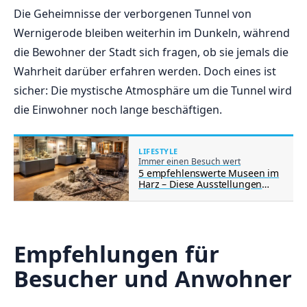
Die Geheimnisse der verborgenen⁢ Tunnel von
Wernigerode bleiben weiterhin im Dunkeln, während
‍die Bewohner der Stadt​ sich fragen, ob ⁤sie jemals die⁤
Wahrheit darüber erfahren werden. ⁤Doch eines ist
sicher: Die mystische Atmosphäre um⁤ die Tunnel‍ wird
⁣die Einwohner noch ​lange beschäftigen.
LIFESTYLE
Immer einen Besuch wert
5 empfehlenswerte Museen im
Harz – Diese Ausstellungen
zeigen Geschichte, Bergbau
und Natur der Region
Empfehlungen für
Besucher und Anwohner