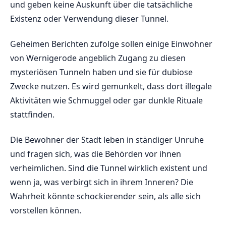
und geben keine Auskunft über die tatsächliche
Existenz oder Verwendung ⁢dieser Tunnel.
Geheimen Berichten zufolge sollen einige Einwohner
von Wernigerode angeblich ⁢Zugang zu diesen
mysteriösen ⁢Tunneln haben und sie für dubiose
Zwecke nutzen. Es⁣ wird gemunkelt, dass‍ dort ⁣illegale
⁣Aktivitäten‍ wie Schmuggel ‌oder ⁢gar dunkle ‍Rituale
stattfinden.
Die ‍Bewohner der Stadt leben in ständiger Unruhe
und fragen sich, ‌was die Behörden ‍vor ​ihnen
verheimlichen. Sind die⁤ Tunnel ‌wirklich existent‍ und
wenn⁤ ja, was verbirgt sich in ihrem Inneren?​ Die⁣
Wahrheit⁤ könnte schockierender sein,​ als‌ alle sich
vorstellen können.