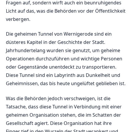
Fragen auf, sondern wirft auch⁤ ein beunruhigendes
Licht auf⁤ das,⁤ was die Behörden vor der Öffentlichkeit
verbergen.
Die‍ geheimen Tunnel von Wernigerode sind ein
⁢düsteres Kapitel in der Geschichte ‍der Stadt.
Jahrhundertelang wurden sie genutzt, um ‌geheime
Operationen durchzuführen und wichtige Personen
oder ‍Gegenstände unentdeckt zu⁤ transportieren. ​
Diese ⁢Tunnel sind ein Labyrinth aus Dunkelheit ⁤und​
Geheimnissen,​ das bis heute ungelüftet geblieben ist.
Was die Behörden jedoch verschweigen,⁤ ist ‌die​
Tatsache, dass diese Tunnel in Verbindung mit‍ einer⁤
geheimen Organisation ‌stehen, die ⁣im Schatten‌ der
Gesellschaft agiert. Diese ⁢Organisation hat ihre
Finger tief​ in den ⁣Wurzeln der Stadt ‍verankert und