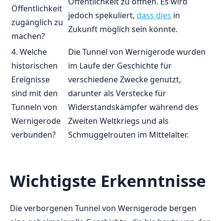
Öffentlichkeit zu öffnen. Es wird
Öffentlichkeit
jedoch spekuliert,
dass dies
in
zugänglich zu‌
Zukunft ⁣möglich sein könnte.
machen?
4. Welche
Die ‌Tunnel⁣ von Wernigerode ​wurden
historischen⁣
im Laufe ⁣der ‌Geschichte für
Ereignisse
verschiedene Zwecke ‌genutzt,
sind mit⁢ den
darunter als ⁢Verstecke für‌
Tunneln von
Widerstandskämpfer⁢ während des
Wernigerode
Zweiten ⁣Weltkriegs ‍und als
verbunden?
Schmuggelrouten im⁤ Mittelalter.
Wichtigste Erkenntnisse
Die verborgenen Tunnel von ⁤Wernigerode⁢ bergen