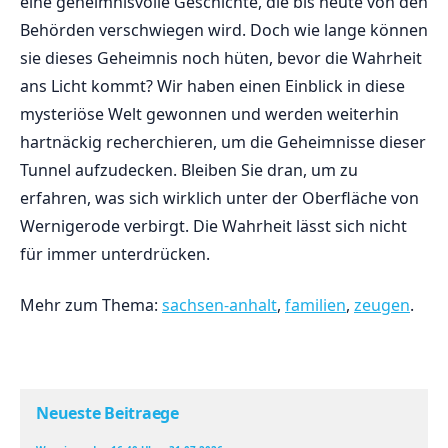
eine geheimnisvolle Geschichte, ​die⁣ bis‌ heute von den
Behörden verschwiegen​ wird. Doch wie lange ‍können
sie dieses‍ Geheimnis⁤ noch⁢ hüten, bevor ​die ‍Wahrheit
ans⁤ Licht kommt?⁢ Wir haben einen Einblick in​ diese
mysteriöse Welt gewonnen und ​werden weiterhin
hartnäckig⁤ recherchieren, um die Geheimnisse dieser
Tunnel ‍aufzudecken. Bleiben ⁢Sie dran, um zu
erfahren, was ⁢sich⁣ wirklich unter der Oberfläche von
Wernigerode‍ verbirgt. Die Wahrheit​ lässt sich ⁣nicht
für immer unterdrücken.
Mehr zum Thema:
sachsen-anhalt
,
familien
,
zeugen
.
Neueste Beitraege