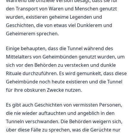
Während⁢ die offizielle Version besagt, ‍dass sie für
den Transport von​ Waren und Menschen⁣ genutzt
wurden, ⁤existieren geheime⁢ Legenden und ​
Geschichten,‍ die von etwas​ viel Dunklerem und
Geheimerem sprechen.
Einige behaupten, dass die Tunnel‌ während ​des
Mittelalters von ​Geheimbünden ⁣genutzt wurden, um
sich vor den Behörden zu verstecken und dunkle
Rituale ‌durchzuführen. ⁢Es ⁣wird⁢ gemunkelt, dass diese
Geheimbünde noch heute existieren und die Tunnel
für ihre obskuren ‌Zwecke‍ nutzen.
Es‍ gibt auch⁣ Geschichten von vermissten ‍Personen,
die nie wieder‌ auftauchten und ‌angeblich in den​
Tunneln verschwanden. Die ‍Behörden weigern sich,
über​ diese‍ Fälle ⁤zu sprechen, was die Gerüchte ‌nur