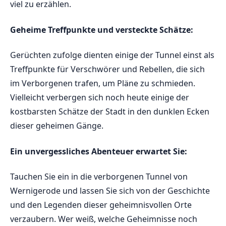
viel⁢ zu⁢ erzählen.
Geheime Treffpunkte ⁤und versteckte Schätze:
Gerüchten zufolge dienten einige der⁣ Tunnel ⁤einst ‍als
Treffpunkte für ⁤Verschwörer⁤ und Rebellen, die sich
‌im Verborgenen‍ trafen, um Pläne zu ​schmieden.‍
Vielleicht verbergen sich noch heute einige der ​
kostbarsten ​Schätze der ‌Stadt in den⁢ dunklen ⁤Ecken
dieser geheimen ‍Gänge.
Ein⁤ unvergessliches​ Abenteuer ‌erwartet Sie:
Tauchen Sie ein in die ‌verborgenen Tunnel von
Wernigerode und lassen Sie sich ⁢von der‍ Geschichte
und ‍den​ Legenden‍ dieser geheimnisvollen Orte
⁤verzaubern. Wer weiß, welche ⁤Geheimnisse noch