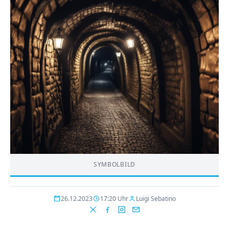
SYMBOLBILD
26.12.2023
17:20 Uhr
Luigi Sebatino