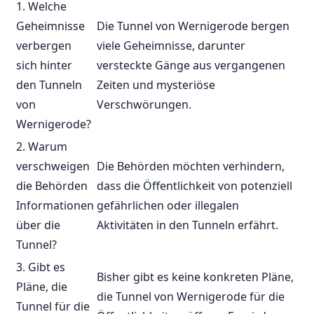
1. Welche
Geheimnisse
Die​ Tunnel von Wernigerode ‌bergen
verbergen
viele Geheimnisse, darunter
sich hinter
versteckte Gänge aus vergangenen
den Tunneln
Zeiten und⁣ mysteriöse⁤
von
Verschwörungen.
Wernigerode?
2. ⁤Warum
verschweigen
Die Behörden ⁢möchten verhindern,
die ⁤Behörden​
dass die Öffentlichkeit von potenziell
Informationen​
gefährlichen oder illegalen
über ​die
Aktivitäten in den Tunneln‍ erfährt.
Tunnel?
3. Gibt es
Bisher gibt es ⁤keine konkreten ⁢Pläne,
Pläne, die
die Tunnel von Wernigerode für die
Tunnel für die