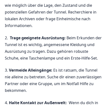
wie möglich über die⁤ Lage, ⁢den Zustand und die
potenziellen Gefahren⁣ der Tunnel. Recherchiere‌ in
⁣lokalen​ Archiven oder frage Einheimische nach
Informationen.
2. ⁢
Trage geeignete Ausrüstung:
Beim‍ Erkunden der
‍Tunnel ist es wichtig, angemessene Kleidung und
Ausrüstung ⁤zu tragen. Dazu gehören⁣ robuste
Schuhe, eine Taschenlampe ⁤und ​ein Erste-Hilfe-Set.
3.
Vermeide Alleingänge:
‌Es ist ratsam, die Tunnel
nie alleine​ zu betreten.‌ Suche dir einen zuverlässigen
⁣Partner ‌oder eine‌ Gruppe, um⁤ im Notfall Hilfe​ zu
⁤bekommen.
4.
Halte⁣ Kontakt zur Außenwelt:
⁣ Wenn du dich ‍in