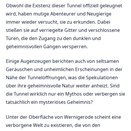
Obwohl‌ die Existenz‍ dieser ‌Tunnel offiziell geleugnet
wird,‍ haben ⁤mutige Abenteurer und Neugierige
immer⁤ wieder‍ versucht, sie zu⁣ erkunden. Dabei
stießen sie ⁢auf verriegelte Gitter und verschlossene
Türen, die⁣ den ‌Zugang zu⁤ den dunklen und
⁣geheimnisvollen Gängen ​versperren.
Einige Augenzeugen berichten auch von seltsamen
Geräuschen und unheimlichen Erscheinungen in der
Nähe der Tunnelöffnungen,‍ was die Spekulationen
⁢über ihre geheimnisvolle Natur weiter‌ anheizt. Sind
die Tunnel wirklich⁤ nur ‌ein ⁤Mythos oder verbergen ‌sie
tatsächlich ein​ mysteriöses Geheimnis?
Unter der Oberfläche von Wernigerode scheint eine
verborgene Welt zu existieren, die von⁤ den