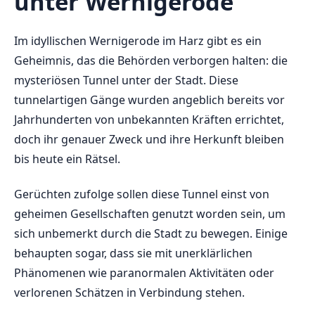
unter Wernigerode
Im idyllischen Wernigerode ‍im Harz gibt es ⁣ein
⁣Geheimnis, das die Behörden⁤ verborgen ​halten: die
mysteriösen‌ Tunnel unter der Stadt. ⁤Diese
‌tunnelartigen Gänge​ wurden angeblich bereits vor
Jahrhunderten von unbekannten Kräften errichtet,
doch ⁢ihr genauer Zweck und ihre Herkunft⁣ bleiben
‍bis heute ⁢ein⁣ Rätsel.
Gerüchten ⁢zufolge sollen diese‍ Tunnel einst von
geheimen Gesellschaften genutzt worden sein, um
sich unbemerkt​ durch die Stadt zu bewegen. Einige
behaupten sogar, dass ⁤sie‌ mit unerklärlichen
⁤Phänomenen wie ‌paranormalen Aktivitäten oder
verlorenen Schätzen in Verbindung stehen.