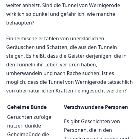
⁤weiter anheizt. Sind die Tunnel von Wernigerode
wirklich so dunkel‌ und gefährlich, ⁢wie ‍manche⁢
behaupten?
Einheimische erzählen von unerklärlichen⁣
Geräuschen⁤ und Schatten, die aus den Tunneln
steigen.‍ Es⁢ heißt, dass‌ die Geister ⁣derjenigen, ⁤die⁣ in
den Tunneln ihr Leben verloren ​haben,
umherwandeln⁢ und⁢ nach Rache suchen. ‍Ist ​es
möglich, dass ⁢die Tunnel von Wernigerode tatsächlich
von übernatürlichen ⁤Kräften heimgesucht werden?
Geheime‍ Bünde
Verschwundene ⁣Personen
Gerüchten​ zufolge
Es gibt Geschichten von ​
nutzen dunkle
Personen, die in den
Geheimbünde ⁣die
Tunneln verschwanden und