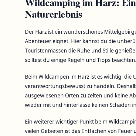
Wildcamping im Harz: Ei
Naturerlebnis
Der Harz ist ⁣ein wunderschönes Mittelgebirge
Abenteuer ⁢eignet.⁤ Hier kannst du die unber
Touristenmassen die Ruhe und Stille⁤ genießen
‍solltest du einige Regeln und Tipps beachten
Beim Wildcampen im Harz ist es wichtig, die⁣
verantwortungsbewusst zu handeln. Deshalb s
ausgewiesenen​ Orten zu zelten und keine Ab
wieder mit und hinterlasse keinen Schaden in
Ein weiterer​ wichtiger Punkt beim Wildcampin
vielen Gebieten ist das Entfachen von Feuer