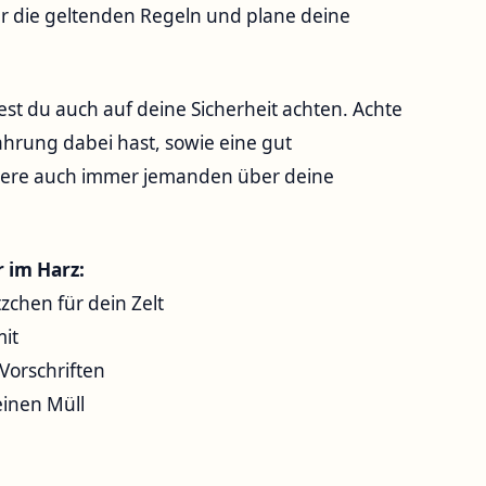
⁤die geltenden⁣ Regeln und⁢ plane ⁤deine
st du auch⁢ auf deine ​Sicherheit achten. Achte
rung ⁣dabei hast, sowie eine gut
miere auch immer jemanden über⁤ deine
 im Harz:
chen für dein⁣ Zelt
it
Vorschriften
inen ⁣Müll