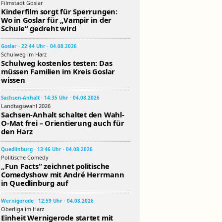
Filmstadt Goslar
Kinderfilm sorgt für Sperrungen:
Wo in Goslar für „Vampir in der
Schule“ gedreht wird
Goslar · 22:44 Uhr · 04.08.2026
Schulweg im Harz
Schulweg kostenlos testen: Das
müssen Familien im Kreis Goslar
wissen
Sachsen-Anhalt · 14:35 Uhr · 04.08.2026
Landtagswahl 2026
Sachsen-Anhalt schaltet den Wahl-
O-Mat frei – Orientierung auch für
den Harz
Quedlinburg · 13:46 Uhr · 04.08.2026
Politische Comedy
„Fun Facts“ zeichnet politische
Comedyshow mit André Herrmann
in Quedlinburg auf
Wernigerode · 12:59 Uhr · 04.08.2026
Oberliga im Harz
Einheit Wernigerode startet mit