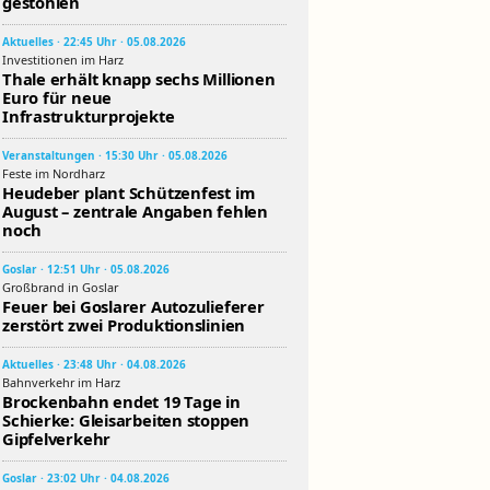
gestohlen
Aktuelles · 22:45 Uhr · 05.08.2026
Investitionen im Harz
Thale erhält knapp sechs Millionen
Euro für neue
Infrastrukturprojekte
Veranstaltungen · 15:30 Uhr · 05.08.2026
Feste im Nordharz
Heudeber plant Schützenfest im
August – zentrale Angaben fehlen
noch
Goslar · 12:51 Uhr · 05.08.2026
Großbrand in Goslar
Feuer bei Goslarer Autozulieferer
zerstört zwei Produktionslinien
Aktuelles · 23:48 Uhr · 04.08.2026
Bahnverkehr im Harz
Brockenbahn endet 19 Tage in
Schierke: Gleisarbeiten stoppen
Gipfelverkehr
Goslar · 23:02 Uhr · 04.08.2026