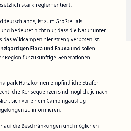
setzlich stark reglementiert.
deutschlands, ist zum Großteil als
rung bedeutet nicht nur, dass die Natur unter
 das Wildcampen hier streng verboten ist.
nzigartigen Flora und Fauna
und sollen
der Region für zukünftige Generationen
nalpark Harz können empfindliche Strafen
rechtliche Konsequenzen sind möglich, je nach
slich, sich vor einem Campingausflug
egelungen zu informieren.
nur auf die Beschränkungen und möglichen