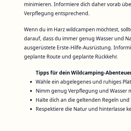
minimieren. Informiere dich daher vorab über 
Verpflegung entsprechend.
Wenn du im Harz⁢ wildcampen möchtest,‌ sollte
darauf, dass ‍du immer genug Wasser und Nah
ausgerüstete Erste-Hilfe-Ausrüstung. Infor
geplante Route und geplante Rückkehr.
Tipps für dein Wildcamping-Abenteuer
Wähle ‍ein abgelegenes und ‌ruhiges Plätz
Nimm genug‍ Verpflegung und Wasser m
Halte dich an die geltenden Regeln und 
Respektiere die Natur und hinterlasse ke