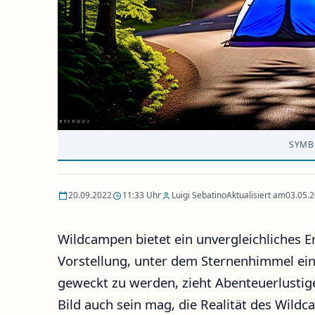
SYMB
20.09.2022
11:33 Uhr
Luigi Sebatino
Aktualisiert am
03.05.
Wildcampen bietet ein unvergleichliches Er
Vorstellung, unter dem Sternenhimmel ei
geweckt zu werden, zieht Abenteuerlustige 
Bild auch sein mag, die Realität des Wild