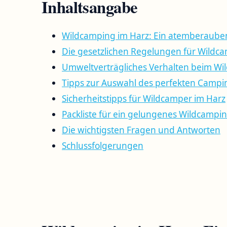
Inhaltsangabe
Wildcamping ⁢im⁤ Harz: Ein atemberaube
Die gesetzlichen Regelungen für Wildc
Umweltverträgliches Verhalten beim W
Tipps zur ⁢Auswahl⁤ des perfekten Campi
Sicherheitstipps ⁤für Wildcamper im Harz
Packliste ​für ein gelungenes ⁢Wildcamp
Die wichtigsten Fragen und Antworten
Schlussfolgerungen