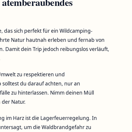
n atemberaubendes
, das‍ sich perfekt für ein Wildcamping-
ührte Natur hautnah erleben ⁤und fernab von
. Damit dein Trip jedoch reibungslos verläuft,
.
 Umwelt zu respektieren und
olltest du ​darauf achten, nur an
fälle zu hinterlassen. Nimm deinen Müll
 der Natur.
g⁢ im Harz ist die Lagerfeuerregelung. ​In
 untersagt, um die ‍Waldbrandgefahr zu