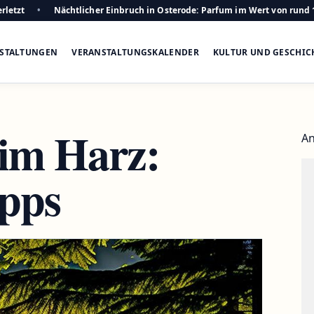
rletzt
Nächtlicher Einbruch in Osterode: Parfum im Wert von rund 
STALTUNGEN
VERANSTALTUNGSKALENDER
KULTUR UND GESCHIC
im Harz:
An
ipps