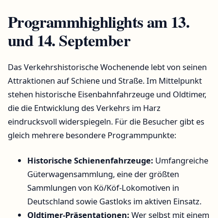
Programmhighlights am 13.
und 14. September
Das Verkehrshistorische Wochenende lebt von seinen
Attraktionen auf Schiene und Straße. Im Mittelpunkt
stehen historische Eisenbahnfahrzeuge und Oldtimer,
die die Entwicklung des Verkehrs im Harz
eindrucksvoll widerspiegeln. Für die Besucher gibt es
gleich mehrere besondere Programmpunkte:
Historische Schienenfahrzeuge:
Umfangreiche
Güterwagensammlung, eine der größten
Sammlungen von Kö/Köf-Lokomotiven in
Deutschland sowie Gastloks im aktiven Einsatz.
Oldtimer-Präsentationen:
Wer selbst mit einem