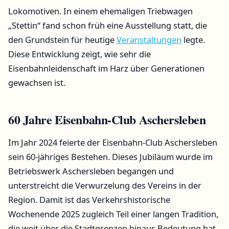
Lokomotiven. In einem ehemaligen Triebwagen
„Stettin“ fand schon früh eine Ausstellung statt, die
den Grundstein für heutige
Veranstaltungen
legte.
Diese Entwicklung zeigt, wie sehr die
Eisenbahnleidenschaft im Harz über Generationen
gewachsen ist.
60 Jahre Eisenbahn-Club Aschersleben
Im Jahr 2024 feierte der Eisenbahn-Club Aschersleben
sein 60-jähriges Bestehen. Dieses Jubiläum wurde im
Betriebswerk Aschersleben begangen und
unterstreicht die Verwurzelung des Vereins in der
Region. Damit ist das Verkehrshistorische
Wochenende 2025 zugleich Teil einer langen Tradition,
die weit über die Stadtgrenzen hinaus Bedeutung hat.