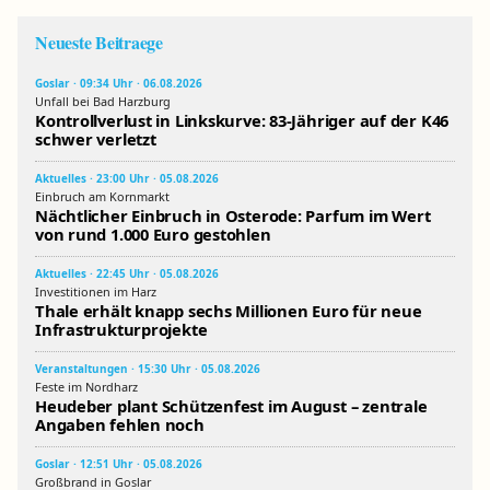
Neueste Beitraege
Goslar · 09:34 Uhr · 06.08.2026
Unfall bei Bad Harzburg
Kontrollverlust in Linkskurve: 83-Jähriger auf der K46
schwer verletzt
Aktuelles · 23:00 Uhr · 05.08.2026
Einbruch am Kornmarkt
Nächtlicher Einbruch in Osterode: Parfum im Wert
von rund 1.000 Euro gestohlen
Aktuelles · 22:45 Uhr · 05.08.2026
Investitionen im Harz
Thale erhält knapp sechs Millionen Euro für neue
Infrastrukturprojekte
Veranstaltungen · 15:30 Uhr · 05.08.2026
Feste im Nordharz
Heudeber plant Schützenfest im August – zentrale
Angaben fehlen noch
Goslar · 12:51 Uhr · 05.08.2026
Großbrand in Goslar