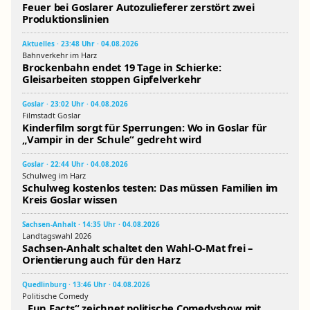
Feuer bei Goslarer Autozulieferer zerstört zwei
Produktionslinien
Aktuelles · 23:48 Uhr · 04.08.2026
Bahnverkehr im Harz
Brockenbahn endet 19 Tage in Schierke:
Gleisarbeiten stoppen Gipfelverkehr
Goslar · 23:02 Uhr · 04.08.2026
Filmstadt Goslar
Kinderfilm sorgt für Sperrungen: Wo in Goslar für
„Vampir in der Schule“ gedreht wird
Goslar · 22:44 Uhr · 04.08.2026
Schulweg im Harz
Schulweg kostenlos testen: Das müssen Familien im
Kreis Goslar wissen
Sachsen-Anhalt · 14:35 Uhr · 04.08.2026
Landtagswahl 2026
Sachsen-Anhalt schaltet den Wahl-O-Mat frei –
Orientierung auch für den Harz
Quedlinburg · 13:46 Uhr · 04.08.2026
Politische Comedy
„Fun Facts“ zeichnet politische Comedyshow mit