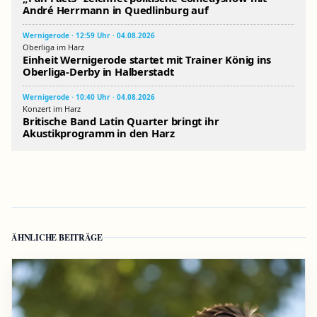
André Herrmann in Quedlinburg auf
Wernigerode · 12:59 Uhr · 04.08.2026
Oberliga im Harz
Einheit Wernigerode startet mit Trainer König ins
Oberliga-Derby in Halberstadt
Wernigerode · 10:40 Uhr · 04.08.2026
Konzert im Harz
Britische Band Latin Quarter bringt ihr
Akustikprogramm in den Harz
ÄHNLICHE BEITRÄGE