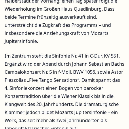
Halberstadt der Vorhang; einen Tag später folgt die
Wiederholung im Großen Haus Quedlinburg. Dass
beide Termine frühzeitig ausverkauft sind,
unterstreicht die Zugkraft des Programms – und
insbesondere die Anziehungskraft von Mozarts
Jupitersinfonie.
Im Zentrum steht die Sinfonie Nr. 41 in C-Dur, KV 551.
Ergänzt wird der Abend durch Johann Sebastian Bachs
Cembalokonzert Nr. 5 in f-Moll, BWV 1056, sowie Astor
Piazzollas „Five Tango Sensations“. Damit spannt das
4. Sinfoniekonzert einen Bogen von barocker
Konzerttradition über die Wiener Klassik bis in die
Klangwelt des 20. Jahrhunderts. Die dramaturgische
Klammer jedoch bildet Mozarts Jupitersinfonie – ein
Werk, das seit mehr als zwei Jahrhunderten als
Inbegriff klassischer Sinfonik gilt.