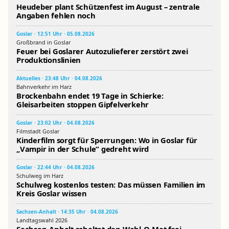
Heudeber plant Schützenfest im August – zentrale
Angaben fehlen noch
Goslar · 12:51 Uhr · 05.08.2026
Großbrand in Goslar
Feuer bei Goslarer Autozulieferer zerstört zwei
Produktionslinien
Aktuelles · 23:48 Uhr · 04.08.2026
Bahnverkehr im Harz
Brockenbahn endet 19 Tage in Schierke:
Gleisarbeiten stoppen Gipfelverkehr
Goslar · 23:02 Uhr · 04.08.2026
Filmstadt Goslar
Kinderfilm sorgt für Sperrungen: Wo in Goslar für
„Vampir in der Schule“ gedreht wird
Goslar · 22:44 Uhr · 04.08.2026
Schulweg im Harz
Schulweg kostenlos testen: Das müssen Familien im
Kreis Goslar wissen
Sachsen-Anhalt · 14:35 Uhr · 04.08.2026
Landtagswahl 2026
Sachsen-Anhalt schaltet den Wahl-O-Mat frei –