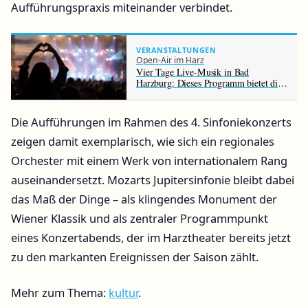
Aufführungspraxis miteinander verbindet.
VERANSTALTUNGEN
Open-Air im Harz
Vier Tage Live-Musik in Bad
Harzburg: Dieses Programm bietet die
Rennbahn im August
Die Aufführungen im Rahmen des 4. Sinfoniekonzerts
zeigen damit exemplarisch, wie sich ein regionales
Orchester mit einem Werk von internationalem Rang
auseinandersetzt. Mozarts Jupitersinfonie bleibt dabei
das Maß der Dinge – als klingendes Monument der
Wiener Klassik und als zentraler Programmpunkt
eines Konzertabends, der im Harztheater bereits jetzt
zu den markanten Ereignissen der Saison zählt.
Mehr zum Thema:
kultur
.