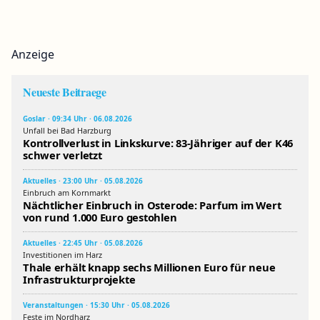
Anzeige
Neueste Beitraege
Goslar · 09:34 Uhr · 06.08.2026
Unfall bei Bad Harzburg
Kontrollverlust in Linkskurve: 83-Jähriger auf der K46
schwer verletzt
Aktuelles · 23:00 Uhr · 05.08.2026
Einbruch am Kornmarkt
Nächtlicher Einbruch in Osterode: Parfum im Wert
von rund 1.000 Euro gestohlen
Aktuelles · 22:45 Uhr · 05.08.2026
Investitionen im Harz
Thale erhält knapp sechs Millionen Euro für neue
Infrastrukturprojekte
Veranstaltungen · 15:30 Uhr · 05.08.2026
Feste im Nordharz