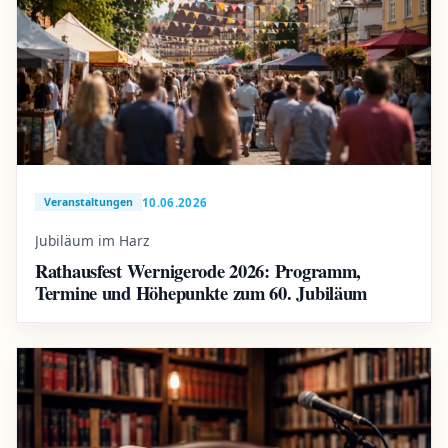
10.06.2026
Veranstaltungen
Jubiläum im Harz
Rathausfest Wernigerode 2026: Programm,
Termine und Höhepunkte zum 60. Jubiläum