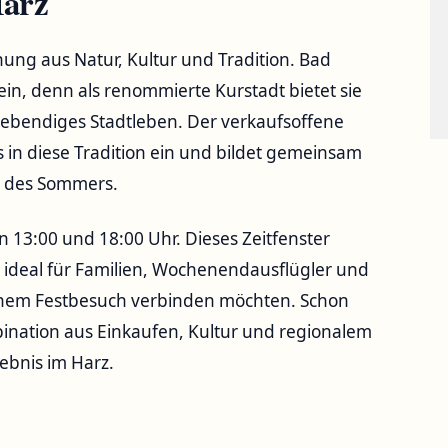
Harz
chung aus Natur, Kultur und Tradition. Bad
in, denn als renommierte Kurstadt bietet sie
n lebendiges Stadtleben. Der verkaufsoffene
 in diese Tradition ein und bildet gemeinsam
t des Sommers.
 13:00 und 18:00 Uhr. Dieses Zeitfenster
t ideal für Familien, Wochenendausflügler und
inem Festbesuch verbinden möchten. Schon
mbination aus Einkaufen, Kultur und regionalem
ebnis im Harz.