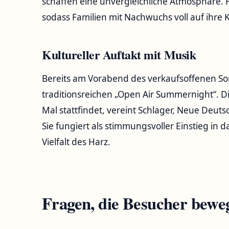
schaffen eine unvergleichliche Atmosphäre. F
sodass Familien mit Nachwuchs voll auf ihr
Kultureller Auftakt mit Musik
Bereits am Vorabend des verkaufsoffenen Son
traditionsreichen „Open Air Summernight“. Di
Mal stattfindet, vereint Schlager, Neue Deu
Sie fungiert als stimmungsvoller Einstieg in 
Vielfalt des Harz.
Fragen, die Besucher bewe