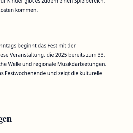
ür Kinder gibt es zudem einen Spielbereich,
e Kosten kommen.
ntags beginnt das Fest mit der
ese Veranstaltung, die 2025 bereits zum 33.
tsche Welle und regionale Musikdarbietungen.
das Festwochenende und zeigt die kulturelle
gen