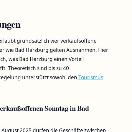
ungen
laubt grundsätzlich vier verkaufsoffene
äder wie Bad Harzburg gelten Ausnahmen. Hier
ch, was Bad Harzburg einen Vorteil
t. Theoretisch sind bis zu 40
 Regelung unterstützt sowohl den
Tourismus
erkaufsoffenen Sonntag in Bad
4. August 2025 dürfen die Geschäfte zwischen