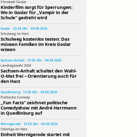
Filmstadt Goslar
Kinderfilm sorgt für Sperrungen:
Wo in Goslar für „Vampir in der
Schule“ gedreht wird
Goslar · 22:44 Uhr · 04.08.2026
Schulweg im Harz
Schulweg kostenlos testen: Das
müssen Familien im Kreis Goslar
wissen
Sachsen-Anhalt · 14:35 Uhr · 04.08.2026
Landtagswahl 2026
Sachsen-Anhalt schaltet den Wahl-
O-Mat frei – Orientierung auch für
den Harz
Quedlinburg · 13:46 Uhr · 04.08.2026
Politische Comedy
„Fun Facts“ zeichnet politische
Comedyshow mit André Herrmann
in Quedlinburg auf
Wernigerode · 12:59 Uhr · 04.08.2026
Oberliga im Harz
Einheit Wernigerode startet mit