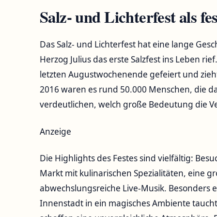
Salz- und Lichterfest als f
Das Salz- und Lichterfest hat eine lange Geschi
Herzog Julius das erste Salzfest ins Leben rie
letzten Augustwochenende gefeiert und zieht
2016 waren es rund 50.000 Menschen, die das
verdeutlichen, welch große Bedeutung die Ve
Anzeige
Die Highlights des Festes sind vielfältig: Bes
Markt mit kulinarischen Spezialitäten, eine
abwechslungsreiche Live-Musik. Besonders ein
Innenstadt in ein magisches Ambiente tauch