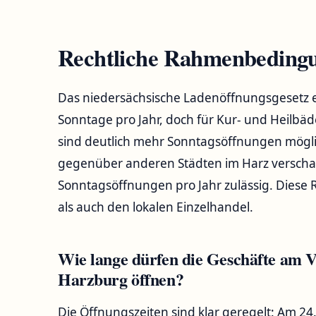
Rechtliche Rahmenbeding
Das niedersächsische Ladenöffnungsgesetz er
Sonntage pro Jahr, doch für Kur- und Heilb
sind deutlich mehr Sonntagsöffnungen mögli
gegenüber anderen Städten im Harz verschaff
Sonntagsöffnungen pro Jahr zulässig. Diese
als auch den lokalen Einzelhandel.
Wie lange dürfen die Geschäfte am V
Harzburg öffnen?
Die Öffnungszeiten sind klar geregelt: Am 2