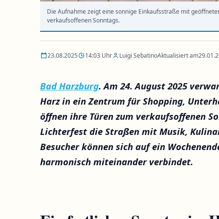
Die Aufnahme zeigt eine sonnige Einkaufsstraße mit geöffneten
verkaufsoffenen Sonntags.
23.08.2025
14:03 Uhr
Luigi Sebatino
Aktualisiert am
29.01.
Bad Harzburg
. Am 24. August 2025 verwa
Harz in ein Zentrum für Shopping, Unterh
öffnen ihre Türen zum verkaufsoffenen S
Lichterfest die Straßen mit Musik, Kulin
Besucher können sich auf ein Wochenend
harmonisch miteinander verbindet.