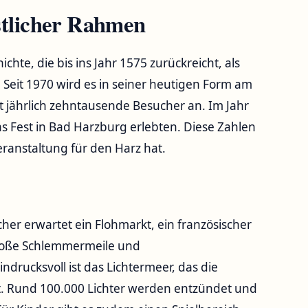
estlicher Rahmen
chte, die bis ins Jahr 1575 zurückreicht, als
f. Seit 1970 wird es in seiner heutigen Form am
 jährlich zehntausende Besucher an. Im Jahr
 Fest in Bad Harzburg erlebten. Diese Zahlen
ranstaltung für den Harz hat.
ucher erwartet ein Flohmarkt, ein französischer
 große Schlemmermeile und
drucksvoll ist das Lichtermeer, das die
t. Rund 100.000 Lichter werden entzündet und