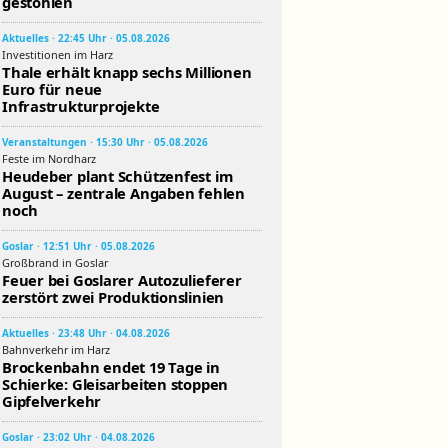
gestohlen
Aktuelles · 22:45 Uhr · 05.08.2026
Investitionen im Harz
Thale erhält knapp sechs Millionen
Euro für neue
Infrastrukturprojekte
Veranstaltungen · 15:30 Uhr · 05.08.2026
Feste im Nordharz
Heudeber plant Schützenfest im
August – zentrale Angaben fehlen
noch
Goslar · 12:51 Uhr · 05.08.2026
Großbrand in Goslar
Feuer bei Goslarer Autozulieferer
zerstört zwei Produktionslinien
Aktuelles · 23:48 Uhr · 04.08.2026
Bahnverkehr im Harz
Brockenbahn endet 19 Tage in
Schierke: Gleisarbeiten stoppen
Gipfelverkehr
Goslar · 23:02 Uhr · 04.08.2026