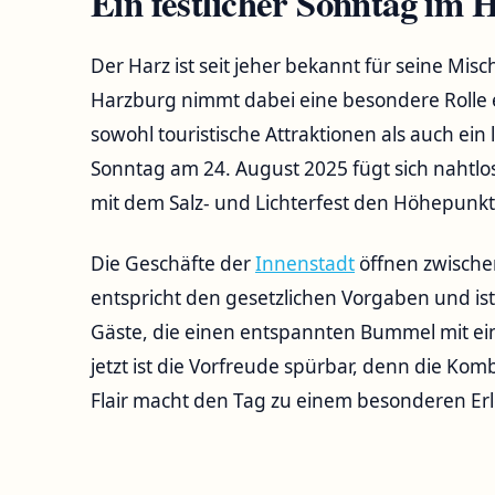
Ein festlicher Sonntag im 
Der Harz ist seit jeher bekannt für seine Mis
Harzburg nimmt dabei eine besondere Rolle e
sowohl touristische Attraktionen als auch ei
Sonntag am 24. August 2025 fügt sich nahtlos
mit dem Salz- und Lichterfest den Höhepunk
Die Geschäfte der
Innenstadt
öffnen zwischen
entspricht den gesetzlichen Vorgaben und is
Gäste, die einen entspannten Bummel mit e
jetzt ist die Vorfreude spürbar, denn die Ko
Flair macht den Tag zu einem besonderen Erl