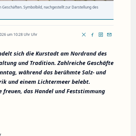
 Geschäften. Symbolbild, nachgestellt zur Darstellung des
2026 um 10:28 Uhr Uhr
ndelt sich die Kurstadt am Nordrand des
altung und Tradition. Zahlreiche Geschäfte
onntag, während das berühmte Salz- und
arik und einem Lichtermeer belebt.
e freuen, das Handel und Feststimmung