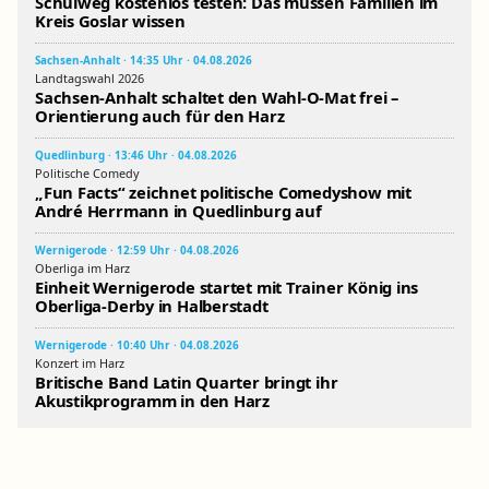
Schulweg kostenlos testen: Das müssen Familien im
Kreis Goslar wissen
Sachsen-Anhalt · 14:35 Uhr · 04.08.2026
Landtagswahl 2026
Sachsen-Anhalt schaltet den Wahl-O-Mat frei –
Orientierung auch für den Harz
Quedlinburg · 13:46 Uhr · 04.08.2026
Politische Comedy
„Fun Facts“ zeichnet politische Comedyshow mit
André Herrmann in Quedlinburg auf
Wernigerode · 12:59 Uhr · 04.08.2026
Oberliga im Harz
Einheit Wernigerode startet mit Trainer König ins
Oberliga-Derby in Halberstadt
Wernigerode · 10:40 Uhr · 04.08.2026
Konzert im Harz
Britische Band Latin Quarter bringt ihr
Akustikprogramm in den Harz