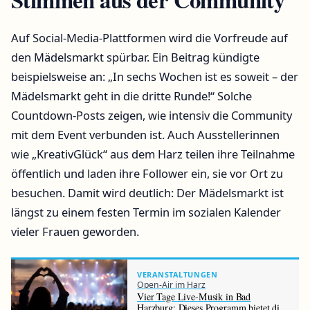
Auf Social-Media-Plattformen wird die Vorfreude auf
den Mädelsmarkt spürbar. Ein Beitrag kündigte
beispielsweise an:
In sechs Wochen ist es soweit – der
Mädelsmarkt geht in die dritte Runde!
Solche
Countdown-Posts zeigen, wie intensiv die Community
mit dem Event verbunden ist. Auch Ausstellerinnen
wie „KreativGlück“ aus dem Harz teilen ihre Teilnahme
öffentlich und laden ihre Follower ein, sie vor Ort zu
besuchen. Damit wird deutlich: Der Mädelsmarkt ist
längst zu einem festen Termin im sozialen Kalender
vieler Frauen geworden.
VERANSTALTUNGEN
Open-Air im Harz
Vier Tage Live-Musik in Bad
Harzburg: Dieses Programm bietet die