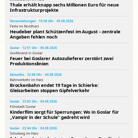
Thale erhält knapp sechs Millionen Euro für neue
Infrastrukturprojekte
Veranstaltungen · 15:30 Uhr · 05.08.2026
Feste im Nordharz
Heudeber plant Schützenfest im August – zentrale
Angaben fehlen noch
Goslar · 12:51 Uhr · 05.08.2026
Großbrand in Goslar
Feuer bei Goslarer Autozulieferer zerstört zwei
Produktionslinien
Aktuelles · 23:48 Uhr · 04.08.2026
Bahnverkehr im Harz
Brockenbahn endet 19 Tage in Schierke:
Gleisarbeiten stoppen Gipfelverkehr
Goslar · 23:02 Uhr · 04.08.2026
Filmstadt Goslar
Kinderfilm sorgt für Sperrungen: Wo in Goslar für
„Vampir in der Schule“ gedreht wird
Goslar · 22:44 Uhr · 04.08.2026
Schulweg im Harz