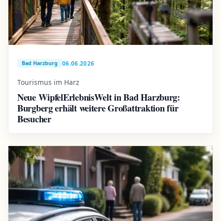
06.06.2026
Bad Harzburg
Tourismus im Harz
Neue WipfelErlebnisWelt in Bad Harzburg:
Burgberg erhält weitere Großattraktion für
Besucher