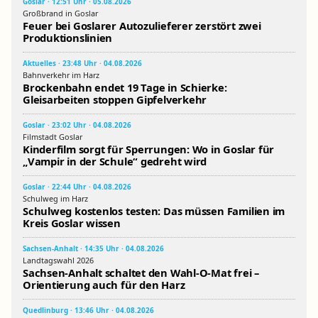
Goslar · 12:51 Uhr · 05.08.2026
Großbrand in Goslar
Feuer bei Goslarer Autozulieferer zerstört zwei
Produktionslinien
Aktuelles · 23:48 Uhr · 04.08.2026
Bahnverkehr im Harz
Brockenbahn endet 19 Tage in Schierke:
Gleisarbeiten stoppen Gipfelverkehr
Goslar · 23:02 Uhr · 04.08.2026
Filmstadt Goslar
Kinderfilm sorgt für Sperrungen: Wo in Goslar für
„Vampir in der Schule“ gedreht wird
Goslar · 22:44 Uhr · 04.08.2026
Schulweg im Harz
Schulweg kostenlos testen: Das müssen Familien im
Kreis Goslar wissen
Sachsen-Anhalt · 14:35 Uhr · 04.08.2026
Landtagswahl 2026
Sachsen-Anhalt schaltet den Wahl-O-Mat frei –
Orientierung auch für den Harz
Quedlinburg · 13:46 Uhr · 04.08.2026