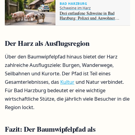
BAD HARZBURG
Schweine im Harz
Drei entlaufene Schweine in Bad
Harzburg: Polizei und Anwohner
beenden Einsatz im Harz
Der Harz als Ausflugsregion
Über den Baumwipfelpfad hinaus bietet der Harz
zahlreiche Ausflugsziele: Burgen, Wanderwege,
Seilbahnen und Kurorte. Der Pfad ist Teil eines
Gesamterlebnisses, das
Kultur
und Natur verbindet.
Für Bad Harzburg bedeutet er eine wichtige
wirtschaftliche Stütze, die jährlich viele Besucher in die
Region lockt.
Fazit: Der Baumwipfelpfad als