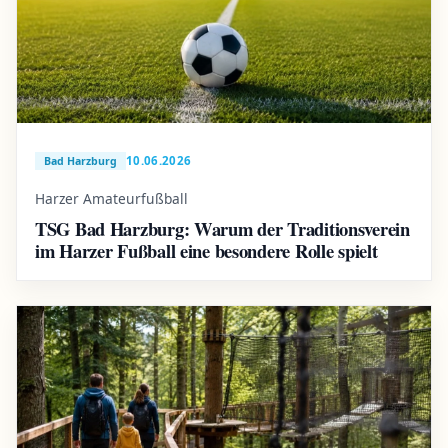
10.06.2026
Bad Harzburg
Harzer Amateurfußball
TSG Bad Harzburg: Warum der Traditionsverein
im Harzer Fußball eine besondere Rolle spielt