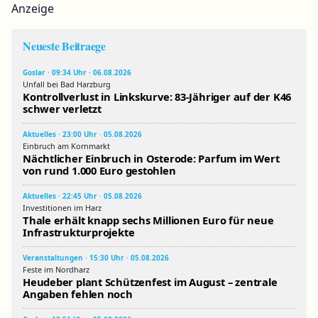
Anzeige
Neueste Beitraege
Goslar · 09:34 Uhr · 06.08.2026
Unfall bei Bad Harzburg
Kontrollverlust in Linkskurve: 83-Jähriger auf der K46
schwer verletzt
Aktuelles · 23:00 Uhr · 05.08.2026
Einbruch am Kornmarkt
Nächtlicher Einbruch in Osterode: Parfum im Wert
von rund 1.000 Euro gestohlen
Aktuelles · 22:45 Uhr · 05.08.2026
Investitionen im Harz
Thale erhält knapp sechs Millionen Euro für neue
Infrastrukturprojekte
Veranstaltungen · 15:30 Uhr · 05.08.2026
Feste im Nordharz
Heudeber plant Schützenfest im August – zentrale
Angaben fehlen noch