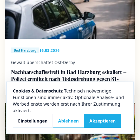
16.03.2026
Bad Harzburg
Gewalt überschattet Ost-Derby
Nachbarschaftsstreit in Bad Harzburg eskaliert –
Polizei ermittelt nach Todesdrohung gegen 81-
Jährigen
Cookies & Datenschutz
Technisch notwendige
Funktionen sind immer aktiv. Optionale Analyse- und
Werbedienste werden erst nach Ihrer Zustimmung
aktiviert.
Einstellungen
Ablehnen
Akzeptieren