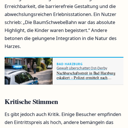
Erreichbarkeit, die barrierefreie Gestaltung und die
abwechslungsreichen Erlebnisstationen. Ein Nutzer
schrieb: „Die BaumSchwebeBahn war das absolute
Highlight, die Kinder waren begeistert.“ Andere
betonen die gelungene Integration in die Natur des
Harzes.
BAD HARZBURG
Gewalt überschattet Ost-Derby
Nachbarschaftsstreit in Bad Harzburg
eskaliert – Polizei ermittelt nach
Todesdrohung gegen 81-Jährigen
Kritische Stimmen
Es gibt jedoch auch Kritik. Einige Besucher empfinden
den Eintrittspreis als hoch, andere bemängeln das