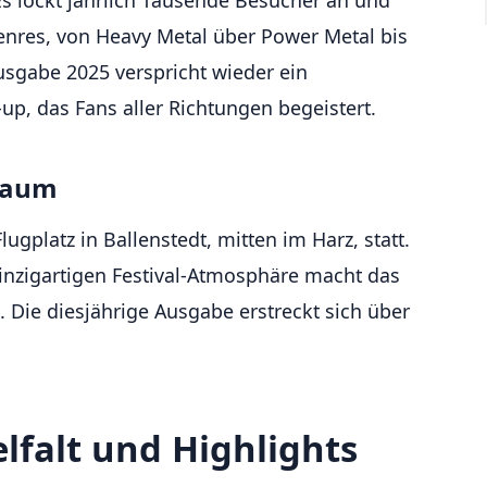
genres, von Heavy Metal über Power Metal bis
Ausgabe 2025 verspricht wieder ein
up, das Fans aller Richtungen begeistert.
traum
lugplatz in Ballenstedt, mitten im Harz, statt.
einzigartigen Festival-Atmosphäre macht das
 Die diesjährige Ausgabe erstreckt sich über
elfalt und Highlights