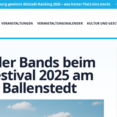
t Altstadt-Ranking 2026 – was hinter Platz eins steckt
Gericht
VERANSTALTUNGEN
VERANSTALTUNGSKALENDER
KULTUR UND GESC
ller Bands beim
stival 2025 am
 Ballenstedt