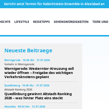
 setzt Termin für Habichtstein-Ensemble in Alexisbad an
Brunne
HICHTE
LIFESTYLE
REISETIPPS
SEHENSWÜRDIGKEITEN
TIERE UND
Neueste Beitraege
Wernigerode · 16:40 Uhr · 31.07.2026
Verkehr in Wernigerode
Wernigerode: Westerntor-Kreuzung soll
wieder öffnen – Freigabe des wichtigen
Verkehrsknotens geplant
Quedlinburg · 16:40 Uhr · 31.07.2026
Altstadt-Ranking 2026
Quedlinburg gewinnt Altstadt-Ranking
2026 – was hinter Platz eins steckt
Aktuelles · 09:54 Uhr · 31.07.2026