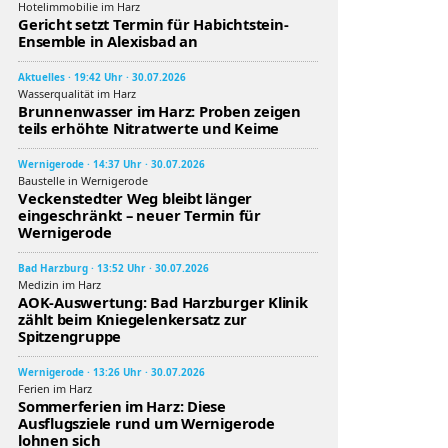
Hotelimmobilie im Harz
Gericht setzt Termin für Habichtstein-
Ensemble in Alexisbad an
Aktuelles · 19:42 Uhr · 30.07.2026
Wasserqualität im Harz
Brunnenwasser im Harz: Proben zeigen
teils erhöhte Nitratwerte und Keime
Wernigerode · 14:37 Uhr · 30.07.2026
Baustelle in Wernigerode
Veckenstedter Weg bleibt länger
eingeschränkt – neuer Termin für
Wernigerode
Bad Harzburg · 13:52 Uhr · 30.07.2026
Medizin im Harz
AOK-Auswertung: Bad Harzburger Klinik
zählt beim Kniegelenkersatz zur
Spitzengruppe
Wernigerode · 13:26 Uhr · 30.07.2026
Ferien im Harz
Sommerferien im Harz: Diese
Ausflugsziele rund um Wernigerode
lohnen sich