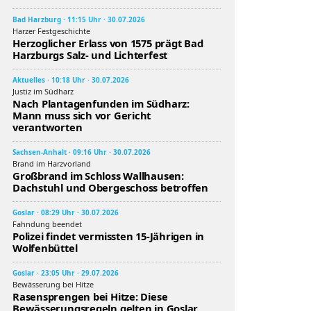
Bad Harzburg · 11:15 Uhr · 30.07.2026
Harzer Festgeschichte
Herzoglicher Erlass von 1575 prägt Bad
Harzburgs Salz- und Lichterfest
Aktuelles · 10:18 Uhr · 30.07.2026
Justiz im Südharz
Nach Plantagenfunden im Südharz:
Mann muss sich vor Gericht
verantworten
Sachsen-Anhalt · 09:16 Uhr · 30.07.2026
Brand im Harzvorland
Großbrand im Schloss Wallhausen:
Dachstuhl und Obergeschoss betroffen
Goslar · 08:29 Uhr · 30.07.2026
Fahndung beendet
Polizei findet vermissten 15-Jährigen in
Wolfenbüttel
Goslar · 23:05 Uhr · 29.07.2026
Bewässerung bei Hitze
Rasensprengen bei Hitze: Diese
Bewässerungsregeln gelten in Goslar