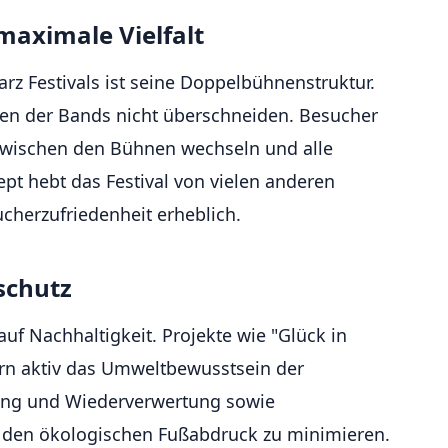
aximale Vielfalt
rz Festivals ist seine Doppelbühnenstruktur.
eiten der Bands nicht überschneiden. Besucher
zwischen den Bühnen wechseln und alle
pt hebt das Festival von vielen anderen
cherzufriedenheit erheblich.
schutz
auf Nachhaltigkeit. Projekte wie "Glück in
ern aktiv das Umweltbewusstsein der
nung und Wiederverwertung sowie
 den ökologischen Fußabdruck zu minimieren.