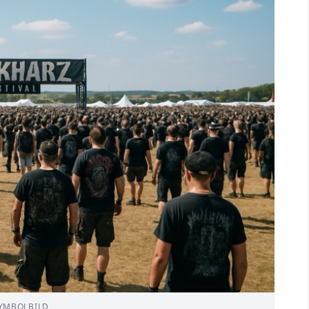
YMBOLBILD