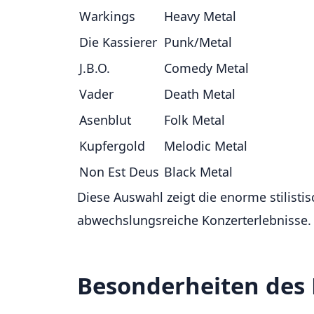
Warkings
Heavy Metal
Die Kassierer
Punk/Metal
J.B.O.
Comedy Metal
Vader
Death Metal
Asenblut
Folk Metal
Kupfergold
Melodic Metal
Non Est Deus
Black Metal
Diese Auswahl zeigt die enorme stilisti
abwechslungsreiche Konzerterlebnisse.
Besonderheiten des 