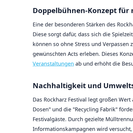
Doppelbühnen-Konzept für m
Eine der besonderen Stärken des Rockha
Diese sorgt dafür, dass sich die Spielz
können so ohne Stress und Verpassen 
gewünschten Acts erleben. Dieses Konze
Veranstaltungen
ab und erhöht die Besu
Nachhaltigkeit und Umwelt
Das Rockharz Festival legt großen Wert 
Dosen" und die "Recycling Fabrik" förd
Festivalgäste. Durch gezielte Mülltren
Informationskampagnen wird versucht,