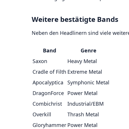
Weitere bestätigte Bands
Neben den Headlinern sind viele weiter
Band
Genre
Saxon
Heavy Metal
Cradle of Filth
Extreme Metal
Apocalyptica
Symphonic Metal
DragonForce
Power Metal
Combichrist
Industrial/EBM
Overkill
Thrash Metal
Gloryhammer
Power Metal