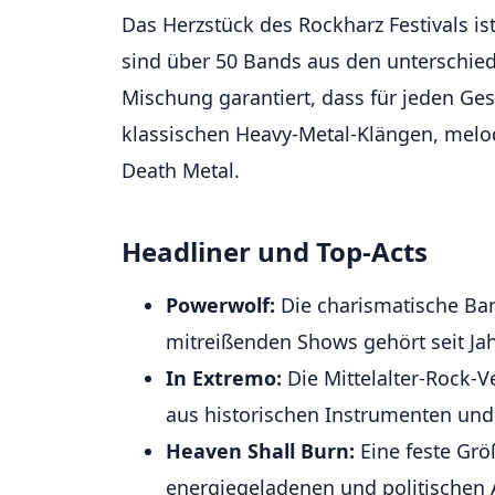
Das Herzstück des Rockharz Festivals i
sind über 50 Bands aus den unterschied
Mischung garantiert, dass für jeden Ge
klassischen Heavy-Metal-Klängen, mel
Death Metal.
Headliner und Top-Acts
Powerwolf:
Die charismatische Ba
mitreißenden Shows gehört seit Jah
In Extremo:
Die Mittelalter-Rock-V
aus historischen Instrumenten un
Heaven Shall Burn:
Eine feste Grö
energiegeladenen und politischen A