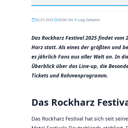
02.07.2025
09:04 Uhr
Luigi Sebatino
Das Rockharz Festival 2025 findet vom 2.
Harz statt. Als eines der größten und b
es jährlich Fans aus aller Welt an. In di
Überblick über das Line-up, die Besonde
Tickets und Rahmenprogramm.
Das Rockharz Festiva
Das Rockharz Festival hat sich seit sei
Metal-Festivals Deutschlands etabliert.