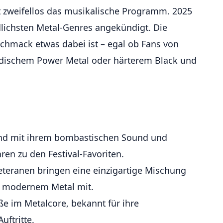
st zweifellos das musikalische Programm. 2025
lichsten Metal-Genres angekündigt. Die
schmack etwas dabei ist – egal ob Fans von
odischem Power Metal oder härterem Black und
nd mit ihrem bombastischen Sound und
ren zu den Festival-Favoriten.
eteranen bringen eine einzigartige Mischung
d modernem Metal mit.
ße im Metalcore, bekannt für ihre
uftritte.