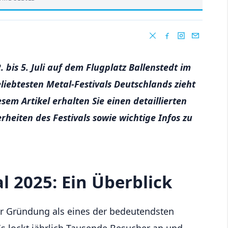
 bis 5. Juli auf dem Flugplatz Ballenstedt im
eliebtesten Metal-Festivals Deutschlands zieht
esem Artikel erhalten Sie einen detaillierten
rheiten des Festivals sowie wichtige Infos zu
l 2025: Ein Überblick
ner Gründung als eines der bedeutendsten
 Es lockt jährlich Tausende Besucher an und