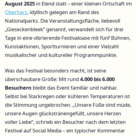
August 2025
in Elend statt – einer kleinen Ortschaft im
Oberharz
, idyllisch gelegen am Rand des
Nationalparks. Die Veranstaltungsfläche, liebevoll
„Gieseckenbleek“ genannt, verwandelt sich für drei
Tage in eine vibrierende Festivaloase mit fünf Bühnen,
Kunstaktionen, Sportturnieren und einer Vielzahl
musikalischer und kultureller Programmpunkte.
Was das Festival besonders macht, ist seine
überschaubare Größe: Mit rund
4.000 bis 6.000
Besuchern
bleibt das Event familiär und nahbar.
Selbst bei Starkregen oder kühleren Temperaturen ist
die Stimmung ungebrochen. „Unsere Füße sind müde,
unsere Augen glückstränengefüllt, unsere Herzen
voller Liebe“, schrieb ein Besucher nach dem letzten
Festival auf Social Media – ein typischer Kommentar