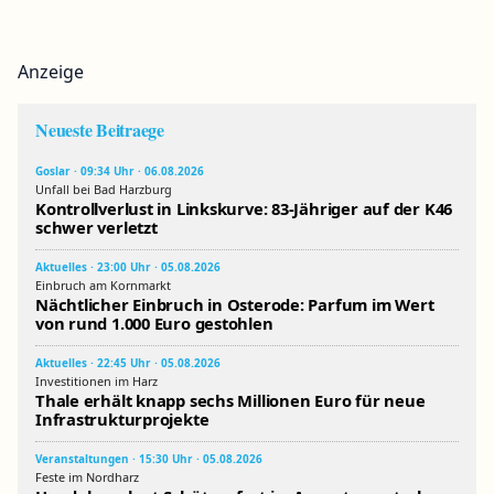
Anzeige
Neueste Beitraege
Goslar · 09:34 Uhr · 06.08.2026
Unfall bei Bad Harzburg
Kontrollverlust in Linkskurve: 83-Jähriger auf der K46
schwer verletzt
Aktuelles · 23:00 Uhr · 05.08.2026
Einbruch am Kornmarkt
Nächtlicher Einbruch in Osterode: Parfum im Wert
von rund 1.000 Euro gestohlen
Aktuelles · 22:45 Uhr · 05.08.2026
Investitionen im Harz
Thale erhält knapp sechs Millionen Euro für neue
Infrastrukturprojekte
Veranstaltungen · 15:30 Uhr · 05.08.2026
Feste im Nordharz