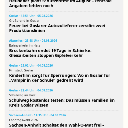
Heudeber plant Schützenfest im August – zentrale
Angaben fehlen noch
Goslar · 12:51 Uhr · 05.08.2026
Großbrand in Goslar
Feuer bei Goslarer Autozulieferer zerstört zwei
Produktionslinien
Aktuelles · 23:48 Uhr · 04.08.2026
Bahnverkehr im Harz
Brockenbahn endet 19 Tage in Schierke:
Gleisarbeiten stoppen Gipfelverkehr
Goslar · 23:02 Uhr · 04.08.2026
Filmstadt Goslar
Kinderfilm sorgt für Sperrungen: Wo in Goslar für
„Vampir in der Schule“ gedreht wird
Goslar · 22:44 Uhr · 04.08.2026
Schulweg im Harz
Schulweg kostenlos testen: Das müssen Familien im
Kreis Goslar wissen
Sachsen-Anhalt · 14:35 Uhr · 04.08.2026
Landtagswahl 2026
Sachsen-Anhalt schaltet den Wahl-O-Mat frei –