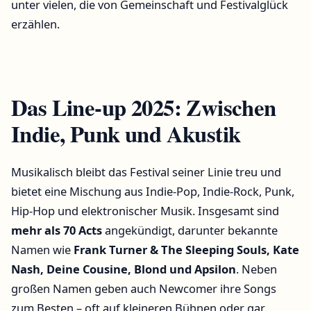
unter vielen, die von Gemeinschaft und Festivalglück
erzählen.
Das Line-up 2025: Zwischen
Indie, Punk und Akustik
Musikalisch bleibt das Festival seiner Linie treu und
bietet eine Mischung aus Indie-Pop, Indie-Rock, Punk,
Hip-Hop und elektronischer Musik. Insgesamt sind
mehr als 70 Acts
angekündigt, darunter bekannte
Namen wie
Frank Turner & The Sleeping Souls, Kate
Nash, Deine Cousine, Blond und Apsilon
. Neben
großen Namen geben auch Newcomer ihre Songs
zum Besten – oft auf kleineren Bühnen oder gar