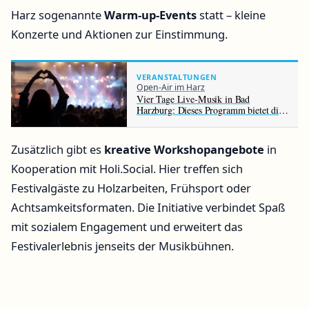
Harz sogenannte
Warm-up-Events
statt – kleine
Konzerte und Aktionen zur Einstimmung.
VERANSTALTUNGEN
Open-Air im Harz
Vier Tage Live-Musik in Bad
Harzburg: Dieses Programm bietet die
Rennbahn im August
Zusätzlich gibt es
kreative Workshopangebote
in
Kooperation mit Holi.Social. Hier treffen sich
Festivalgäste zu Holzarbeiten, Frühsport oder
Achtsamkeitsformaten. Die Initiative verbindet Spaß
mit sozialem Engagement und erweitert das
Festivalerlebnis jenseits der Musikbühnen.