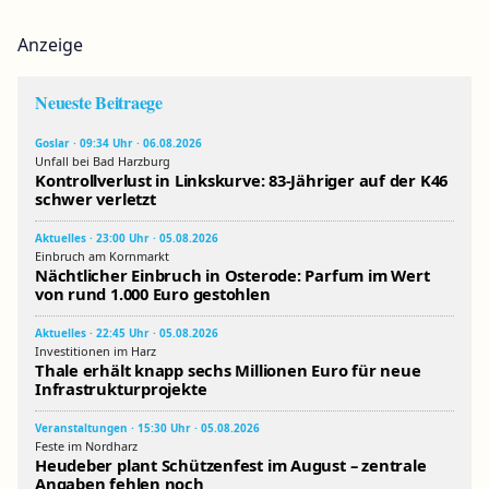
Anzeige
Neueste Beitraege
Goslar · 09:34 Uhr · 06.08.2026
Unfall bei Bad Harzburg
Kontrollverlust in Linkskurve: 83-Jähriger auf der K46
schwer verletzt
Aktuelles · 23:00 Uhr · 05.08.2026
Einbruch am Kornmarkt
Nächtlicher Einbruch in Osterode: Parfum im Wert
von rund 1.000 Euro gestohlen
Aktuelles · 22:45 Uhr · 05.08.2026
Investitionen im Harz
Thale erhält knapp sechs Millionen Euro für neue
Infrastrukturprojekte
Veranstaltungen · 15:30 Uhr · 05.08.2026
Feste im Nordharz
Heudeber plant Schützenfest im August – zentrale
Angaben fehlen noch