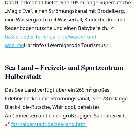
Das Brockenbad bietet eine 105 m lange Superrutsche
„Magic Eye“, einen Strömungskanal mit Brodelberg,
eine Wassergrotte mit Wasserfall, Kinderbecken mit
Regenbogenrutsche und einen Babybereich.
🔗
hasseroeder-ferienpark.de/wasser-und-
waerme
Harzinfo
+1
Wernigerode Tourismus
+1
Sea Land – Freizeit- und Sportzentrum
Halberstadt
Das Sea Land verfügt über ein 265 m² großes
Erlebnisbecken mit Strömungskanal, eine 78 m lange
Black-Hole-Rutsche, Whirlpool, beheiztes
Außenbecken und einen großzügigen Saunabereich.
🔗
fsz-halberstadt.de/sea-land.html