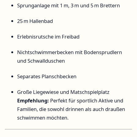
Sprunganlage mit 1 m, 3 m und 5 m Brettern
25 m Hallenbad
Erlebnisrutsche im Freibad
Nichtschwimmerbecken mit Bodensprudlern
und Schwallduschen
Separates Planschbecken
Große Liegewiese und Matschspielplatz
Empfehlung:
Perfekt für sportlich Aktive und
Familien, die sowohl drinnen als auch draußen
schwimmen möchten.