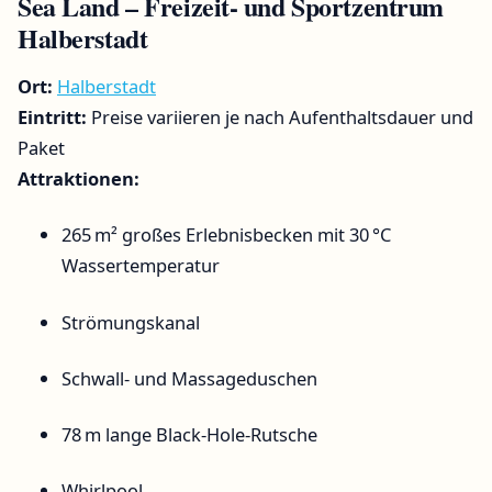
Sea Land – Freizeit- und Sportzentrum
Halberstadt
Ort:
Halberstadt
Eintritt:
Preise variieren je nach Aufenthaltsdauer und
Paket
Attraktionen:
265 m² großes Erlebnisbecken mit 30 °C
Wassertemperatur
Strömungskanal
Schwall- und Massageduschen
78 m lange Black-Hole-Rutsche
Whirlpool