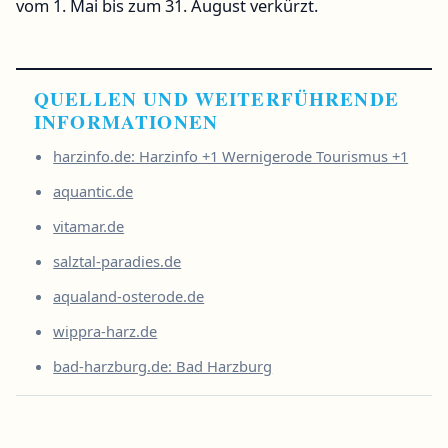
vom 1. Mai bis zum 31. August verkürzt.
QUELLEN UND WEITERFÜHRENDE
INFORMATIONEN
harzinfo.de: Harzinfo +1 Wernigerode Tourismus +1
aquantic.de
vitamar.de
salztal-paradies.de
aqualand-osterode.de
wippra-harz.de
bad-harzburg.de: Bad Harzburg