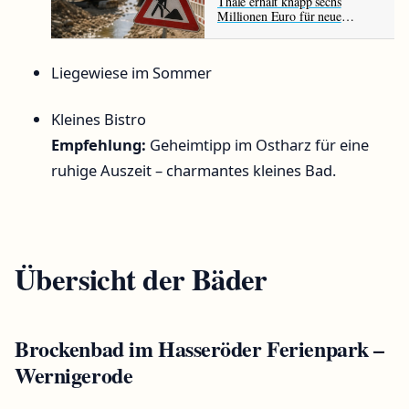
Thale erhält knapp sechs
Millionen Euro für neue
Infrastrukturprojekte
Liegewiese im Sommer
Kleines Bistro
Empfehlung:
Geheimtipp im Ostharz für eine
ruhige Auszeit – charmantes kleines Bad.
Übersicht der Bäder
Brockenbad im Hasseröder Ferienpark –
Wernigerode