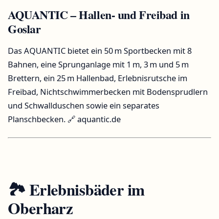
AQUANTIC – Hallen- und Freibad in
Goslar
Das AQUANTIC bietet ein 50 m Sportbecken mit 8
Bahnen, eine Sprunganlage mit 1 m, 3 m und 5 m
Brettern, ein 25 m Hallenbad, Erlebnisrutsche im
Freibad, Nichtschwimmerbecken mit Bodensprudlern
und Schwallduschen sowie ein separates
Planschbecken.
🔗 aquantic.de
🏞️ Erlebnisbäder im
Oberharz