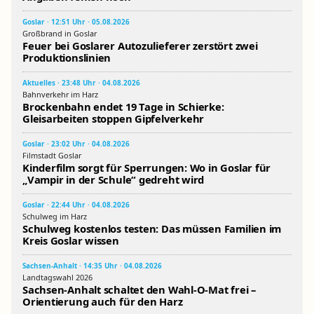
Goslar · 12:51 Uhr · 05.08.2026
Großbrand in Goslar
Feuer bei Goslarer Autozulieferer zerstört zwei
Produktionslinien
Aktuelles · 23:48 Uhr · 04.08.2026
Bahnverkehr im Harz
Brockenbahn endet 19 Tage in Schierke:
Gleisarbeiten stoppen Gipfelverkehr
Goslar · 23:02 Uhr · 04.08.2026
Filmstadt Goslar
Kinderfilm sorgt für Sperrungen: Wo in Goslar für
„Vampir in der Schule“ gedreht wird
Goslar · 22:44 Uhr · 04.08.2026
Schulweg im Harz
Schulweg kostenlos testen: Das müssen Familien im
Kreis Goslar wissen
Sachsen-Anhalt · 14:35 Uhr · 04.08.2026
Landtagswahl 2026
Sachsen-Anhalt schaltet den Wahl-O-Mat frei –
Orientierung auch für den Harz