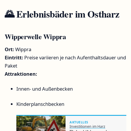
🌄 Erlebnisbäder im
Ostharz
Wipperwelle Wippra
Ort:
Wippra
Eintritt:
Preise variieren je nach Aufenthaltsdauer und
Paket
Attraktionen:
Innen- und Außenbecken
Kinderplanschbecken
AKTUELLES
Investitionen im Harz