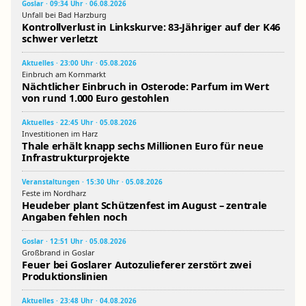
Goslar · 09:34 Uhr · 06.08.2026
Unfall bei Bad Harzburg
Kontrollverlust in Linkskurve: 83-Jähriger auf der K46
schwer verletzt
Aktuelles · 23:00 Uhr · 05.08.2026
Einbruch am Kornmarkt
Nächtlicher Einbruch in Osterode: Parfum im Wert
von rund 1.000 Euro gestohlen
Aktuelles · 22:45 Uhr · 05.08.2026
Investitionen im Harz
Thale erhält knapp sechs Millionen Euro für neue
Infrastrukturprojekte
Veranstaltungen · 15:30 Uhr · 05.08.2026
Feste im Nordharz
Heudeber plant Schützenfest im August – zentrale
Angaben fehlen noch
Goslar · 12:51 Uhr · 05.08.2026
Großbrand in Goslar
Feuer bei Goslarer Autozulieferer zerstört zwei
Produktionslinien
Aktuelles · 23:48 Uhr · 04.08.2026