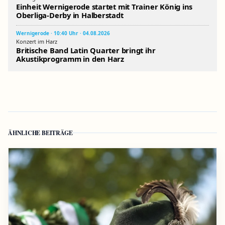
Einheit Wernigerode startet mit Trainer König ins
Oberliga-Derby in Halberstadt
Wernigerode · 10:40 Uhr · 04.08.2026
Konzert im Harz
Britische Band Latin Quarter bringt ihr
Akustikprogramm in den Harz
ÄHNLICHE BEITRÄGE