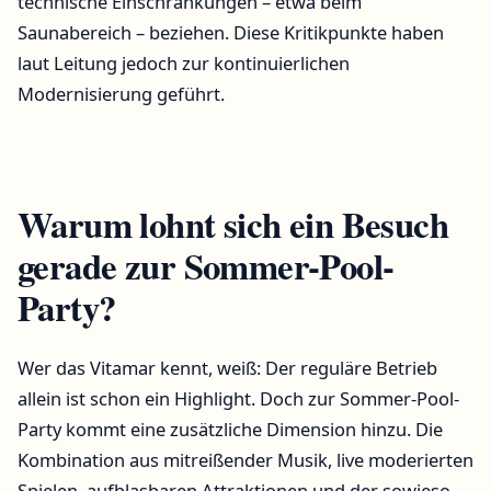
technische Einschränkungen – etwa beim
Saunabereich – beziehen. Diese Kritikpunkte haben
laut Leitung jedoch zur kontinuierlichen
Modernisierung geführt.
Warum lohnt sich ein Besuch
gerade zur Sommer-Pool-
Party?
Wer das Vitamar kennt, weiß: Der reguläre Betrieb
allein ist schon ein Highlight. Doch zur Sommer-Pool-
Party kommt eine zusätzliche Dimension hinzu. Die
Kombination aus mitreißender Musik, live moderierten
Spielen, aufblasbaren Attraktionen und der sowieso