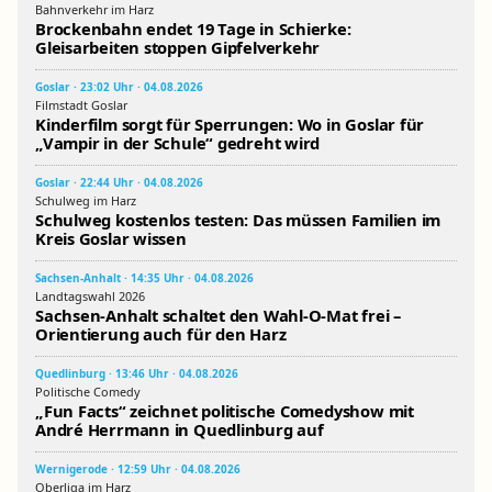
Bahnverkehr im Harz
Brockenbahn endet 19 Tage in Schierke:
Gleisarbeiten stoppen Gipfelverkehr
Goslar · 23:02 Uhr · 04.08.2026
Filmstadt Goslar
Kinderfilm sorgt für Sperrungen: Wo in Goslar für
„Vampir in der Schule“ gedreht wird
Goslar · 22:44 Uhr · 04.08.2026
Schulweg im Harz
Schulweg kostenlos testen: Das müssen Familien im
Kreis Goslar wissen
Sachsen-Anhalt · 14:35 Uhr · 04.08.2026
Landtagswahl 2026
Sachsen-Anhalt schaltet den Wahl-O-Mat frei –
Orientierung auch für den Harz
Quedlinburg · 13:46 Uhr · 04.08.2026
Politische Comedy
„Fun Facts“ zeichnet politische Comedyshow mit
André Herrmann in Quedlinburg auf
Wernigerode · 12:59 Uhr · 04.08.2026
Oberliga im Harz