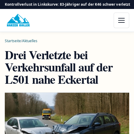
Kontrollverlust in Linkskurve: 83-Jähriger auf der K46 schwer verletzt
Startseite
/
Aktuelles
Drei Verletzte bei
Verkehrsunfall auf der
L501 nahe Eckertal