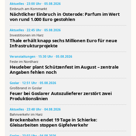
Aktuelles · 23:00 Uhr · 05.08.2026
Einbruch am Kornmarkt
Nächtlicher Einbruch in Osterode: Parfum im Wert
von rund 1.000 Euro gestohlen
Aktuelles · 22:45 Uhr · 05.08.2026
Investitionen im Harz
Thale erhält knapp sechs Millionen Euro für neue
Infrastrukturprojekte
Veranstaltungen · 15:30 Uhr · 05.08.2026
Feste im Nordharz
Heudeber plant Schützenfest im August – zentrale
Angaben fehlen noch
Goslar · 12:51 Uhr · 05.08.2026
Großbrand in Goslar
Feuer bei Goslarer Autozulieferer zerstört zwei
Produktionslinien
Aktuelles · 23:48 Uhr · 04.08.2026
Bahnverkehr im Harz
Brockenbahn endet 19 Tage in Schierke:
Gleisarbeiten stoppen Gipfelverkehr
Goslar · 23:02 Uhr · 04.08.2026