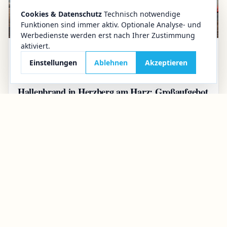
Cookies & Datenschutz
Technisch notwendige
Funktionen sind immer aktiv. Optionale Analyse- und
Werbedienste werden erst nach Ihrer Zustimmung
aktiviert.
28.07.2026
Aktuelles
Einstellungen
Ablehnen
Akzeptieren
Großbrand in Herzberg
Hallenbrand in Herzberg am Harz: Großaufgebot
der Feuerwehr nach Feuer in Gewerbehalle