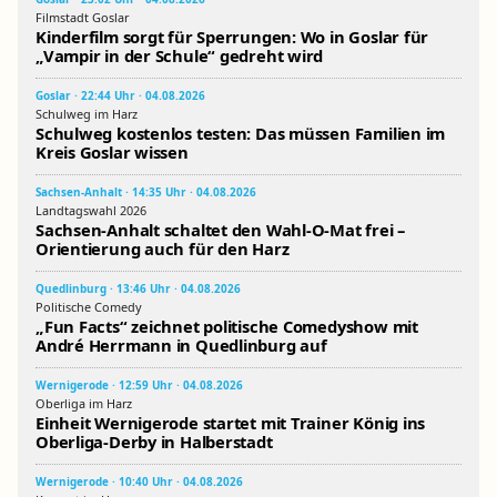
Filmstadt Goslar
Kinderfilm sorgt für Sperrungen: Wo in Goslar für
„Vampir in der Schule“ gedreht wird
Goslar · 22:44 Uhr · 04.08.2026
Schulweg im Harz
Schulweg kostenlos testen: Das müssen Familien im
Kreis Goslar wissen
Sachsen-Anhalt · 14:35 Uhr · 04.08.2026
Landtagswahl 2026
Sachsen-Anhalt schaltet den Wahl-O-Mat frei –
Orientierung auch für den Harz
Quedlinburg · 13:46 Uhr · 04.08.2026
Politische Comedy
„Fun Facts“ zeichnet politische Comedyshow mit
André Herrmann in Quedlinburg auf
Wernigerode · 12:59 Uhr · 04.08.2026
Oberliga im Harz
Einheit Wernigerode startet mit Trainer König ins
Oberliga-Derby in Halberstadt
Wernigerode · 10:40 Uhr · 04.08.2026