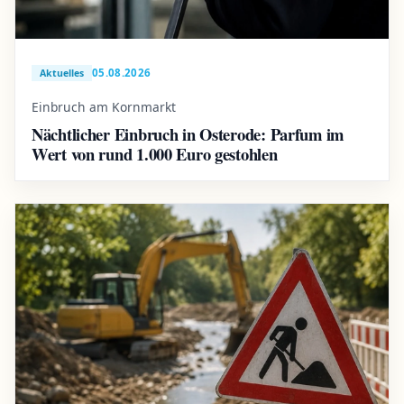
05.08.2026
Aktuelles
Einbruch am Kornmarkt
Nächtlicher Einbruch in Osterode: Parfum im
Wert von rund 1.000 Euro gestohlen