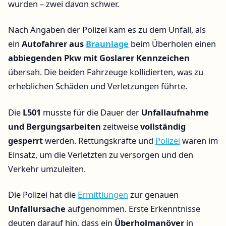
wurden – zwei davon schwer.
Nach Angaben der Polizei kam es zu dem Unfall, als
ein
Autofahrer aus
Braunlage
beim Überholen einen
abbiegenden Pkw mit Goslarer Kennzeichen
übersah. Die beiden Fahrzeuge kollidierten, was zu
erheblichen Schäden und Verletzungen führte.
Die
L501
musste für die Dauer der
Unfallaufnahme
und Bergungsarbeiten
zeitweise
vollständig
gesperrt
werden. Rettungskräfte und
Polizei
waren im
Einsatz, um die Verletzten zu versorgen und den
Verkehr umzuleiten.
Die Polizei hat die
Ermittlungen
zur genauen
Unfallursache
aufgenommen. Erste Erkenntnisse
deuten darauf hin, dass ein
Überholmanöver
in