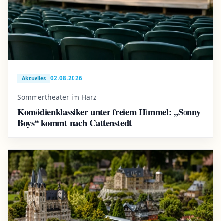
02.08.2026
Aktuelles
Sommertheater im Harz
Komödienklassiker unter freiem Himmel: „Sonny
Boys“ kommt nach Cattenstedt