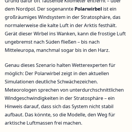
Grund dafür oft Tausende Kilometer entfernt – über
dem Nordpol. Der sogenannte
Polarwirbel
ist ein
großräumiges Windsystem in der Stratosphäre, das
normalerweise die kalte Luft in der Arktis festhält.
Gerät dieser Wirbel ins Wanken, kann die frostige Luft
ungebremst nach Süden fließen – bis nach
Mitteleuropa, manchmal sogar bis in den Harz.
Genau dieses Szenario halten Wetterexperten für
möglich: Der Polarwirbel zeigt in den aktuellen
Simulationen deutliche Schwächezeichen.
Meteorologen sprechen von unterdurchschnittlichen
Windgeschwindigkeiten in der Stratosphäre – ein
Hinweis darauf, dass sich das System nicht stabil
aufbaut. Das könnte, so die Modelle, den Weg für
arktische Luftmassen frei machen.