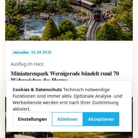
02.08.2026
Aktuelles
Ausflug im Harz
Miniaturenpark Wernigerode bündelt rund 70
Wahrzeichen des Harzes
Cookies & Datenschutz
Technisch notwendige
Funktionen sind immer aktiv. Optionale Analyse- und
Werbedienste werden erst nach Ihrer Zustimmung
aktiviert.
Einstellungen
Ablehnen
Akzeptieren