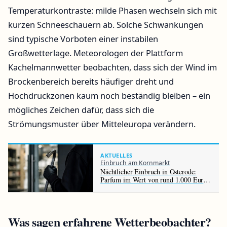
Temperaturkontraste: milde Phasen wechseln sich mit
kurzen Schneeschauern ab. Solche Schwankungen
sind typische Vorboten einer instabilen
Großwetterlage. Meteorologen der Plattform
Kachelmannwetter beobachten, dass sich der Wind im
Brockenbereich bereits häufiger dreht und
Hochdruckzonen kaum noch beständig bleiben – ein
mögliches Zeichen dafür, dass sich die
Strömungsmuster über Mitteleuropa verändern.
AKTUELLES
Einbruch am Kornmarkt
Nächtlicher Einbruch in Osterode:
Parfum im Wert von rund 1.000 Euro
gestohlen
Was sagen erfahrene Wetterbeobachter?