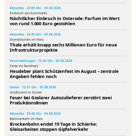
Aktuelles · 23:00 Uhr · 05.08.2026
Einbruch am Kornmarkt
Nächtlicher Einbruch in Osterode: Parfum im Wert
von rund 1.000 Euro gestohlen
Aktuelles · 22:45 Uhr · 05.08.2026
Investitionen im Harz
Thale erhält knapp sechs Millionen Euro für neue
Infrastrukturprojekte
Veranstaltungen · 15:30 Uhr · 05.08.2026
Feste im Nordharz
Heudeber plant Schützenfest im August – zentrale
Angaben fehlen noch
Goslar · 12:51 Uhr · 05.08.2026
Großbrand in Goslar
Feuer bei Goslarer Autozulieferer zerstört zwei
Produktionslinien
Aktuelles · 23:48 Uhr · 04.08.2026
Bahnverkehr im Harz
Brockenbahn endet 19 Tage in Schierke:
Gleisarbeiten stoppen Gipfelverkehr