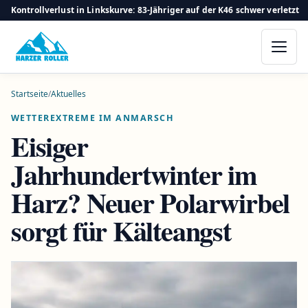
Kontrollverlust in Linkskurve: 83-Jähriger auf der K46 schwer verletzt
Startseite
/
Aktuelles
WETTEREXTREME IM ANMARSCH
Eisiger
Jahrhundertwinter im
Harz? Neuer Polarwirbel
sorgt für Kälteangst