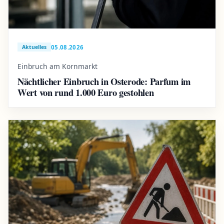
05.08.2026
Aktuelles
Einbruch am Kornmarkt
Nächtlicher Einbruch in Osterode: Parfum im
Wert von rund 1.000 Euro gestohlen