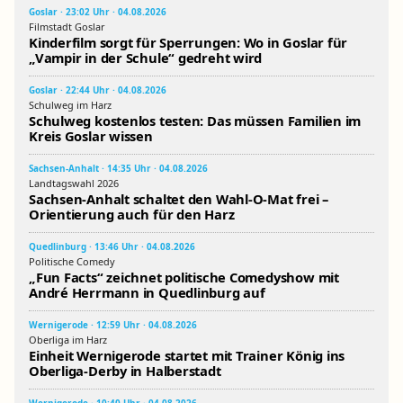
Goslar · 23:02 Uhr · 04.08.2026
Filmstadt Goslar
Kinderfilm sorgt für Sperrungen: Wo in Goslar für
„Vampir in der Schule“ gedreht wird
Goslar · 22:44 Uhr · 04.08.2026
Schulweg im Harz
Schulweg kostenlos testen: Das müssen Familien im
Kreis Goslar wissen
Sachsen-Anhalt · 14:35 Uhr · 04.08.2026
Landtagswahl 2026
Sachsen-Anhalt schaltet den Wahl-O-Mat frei –
Orientierung auch für den Harz
Quedlinburg · 13:46 Uhr · 04.08.2026
Politische Comedy
„Fun Facts“ zeichnet politische Comedyshow mit
André Herrmann in Quedlinburg auf
Wernigerode · 12:59 Uhr · 04.08.2026
Oberliga im Harz
Einheit Wernigerode startet mit Trainer König ins
Oberliga-Derby in Halberstadt