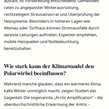
ausfällt, ist Vorbereitung entscheidend. Gemeinden
raten zu angepasster Winterausrüstung,
rechtzeitigem Streusalzvorrat und Überprüfung der
Heizsysteme. Besonders in höheren Lagen wie
Altenau oder Torfhaus können Stromausfälle durch
vereiste Leitungen auftreten. Experten empfehlen,
mobile Heizquellen und Notbeleuchtung
bereitzuhalten.
Wie stark kann der Klimawandel den
Polarwirbel beeinflussen?
Während manche glauben, dass ein wärmeres Klima
kalte Winter unmöglich macht, zeigen Studien das
Gegenteil. Die sogenannte „Arctic Amplification“ – die
überdurchschnittliche Erwärmung der Arktis –