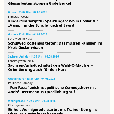
Gleisarbeiten stoppen Gipfelverkehr
Goslar · 23:02 Uhr · 04.08.2026
Filmstadt Goslar
Kinderfilm sorgt für Sperrungen: Wo in Goslar für
„Vampir in der Schule“ gedreht wird
Goslar · 22:44 Uhr · 04.08.2026
Schulweg im Harz
Schulweg kostenlos testen: Das müssen Familien im
Kreis Goslar wissen
Sachsen-Anhalt · 14:35 Uhr · 04.08.2026
Landtagswahl 2026
Sachsen-Anhalt schaltet den Wahl-O-Mat frei –
Orientierung auch für den Harz
Quedlinburg · 13:46 Uhr · 04.08.2026
Politische Comedy
„Fun Facts“ zeichnet politische Comedyshow mit
André Herrmann in Quedlinburg auf
Wernigerode · 12:59 Uhr · 04.08.2026
Oberliga im Harz
Einheit Wernigerode startet mit Trainer König ins
Oberliga-Derby in Halberstadt