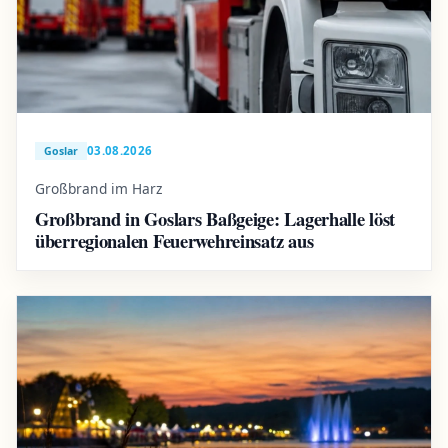
03.08.2026
Goslar
Großbrand im Harz
Großbrand in Goslars Baßgeige: Lagerhalle löst
überregionalen Feuerwehreinsatz aus