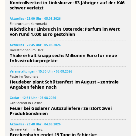
Kontrollverlust in Linkskurve: 83-Jähriger auf der K46
schwer verletzt
Aktuelles · 23:00 Uhr · 05.08.2026
Einbruch am Kornmarkt
Nächtlicher Einbruch in Osterode: Parfum im Wert
von rund 1.000 Euro gestohlen
Aktuelles · 22:45 Uhr · 05.08.2026
Investitionen im Harz
Thale erhält knapp sechs Millionen Euro für neue
Infrastrukturprojekte
Veranstaltungen · 15:30 Uhr · 05.08.2026
Feste im Nordharz
Heudeber plant Schützenfest im August – zentrale
Angaben fehlen noch
Goslar · 12:51 Uhr · 05.08.2026
Großbrand in Goslar
Feuer bei Goslarer Autozulieferer zerstört zwei
Produktionslinien
Aktuelles · 23:48 Uhr · 04.08.2026
Bahnverkehr im Harz
Brockenbahn endet 19 Tage in Schierke: