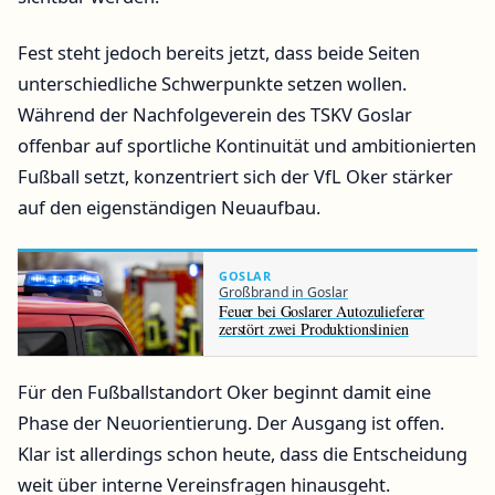
Fest steht jedoch bereits jetzt, dass beide Seiten
unterschiedliche Schwerpunkte setzen wollen.
Während der Nachfolgeverein des TSKV Goslar
offenbar auf sportliche Kontinuität und ambitionierten
Fußball setzt, konzentriert sich der VfL Oker stärker
auf den eigenständigen Neuaufbau.
GOSLAR
Großbrand in Goslar
Feuer bei Goslarer Autozulieferer
zerstört zwei Produktionslinien
Für den Fußballstandort Oker beginnt damit eine
Phase der Neuorientierung. Der Ausgang ist offen.
Klar ist allerdings schon heute, dass die Entscheidung
weit über interne Vereinsfragen hinausgeht.