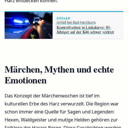
Harz entdecken können.
GOSLAR
Unfall bei Bad Harzburg
Kontrollverlust in Linkskurve: 83-
Jähriger auf der K46 schwer verletzt
Märchen, Mythen und echte
Emotionen
Das Konzept der Märchenwochen ist tief im
kulturellen Erbe des Harz verwurzelt. Die Region war
schon immer eine Quelle für Sagen und Legenden:
Hexen, Waldgeister und mutige Helden gehören zur
Folklore der Harzer Berge. Diese Geschichten werden