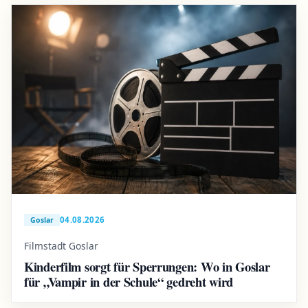
04.08.2026
Goslar
Filmstadt Goslar
Kinderfilm sorgt für Sperrungen: Wo in Goslar
für „Vampir in der Schule“ gedreht wird