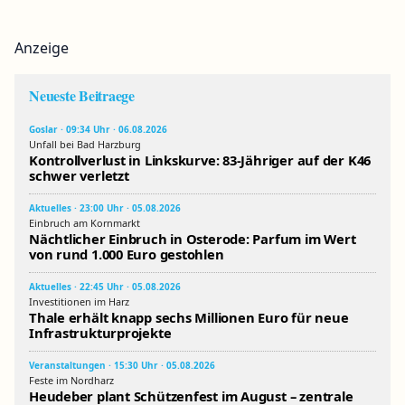
Anzeige
Neueste Beitraege
Goslar · 09:34 Uhr · 06.08.2026
Unfall bei Bad Harzburg
Kontrollverlust in Linkskurve: 83-Jähriger auf der K46
schwer verletzt
Aktuelles · 23:00 Uhr · 05.08.2026
Einbruch am Kornmarkt
Nächtlicher Einbruch in Osterode: Parfum im Wert
von rund 1.000 Euro gestohlen
Aktuelles · 22:45 Uhr · 05.08.2026
Investitionen im Harz
Thale erhält knapp sechs Millionen Euro für neue
Infrastrukturprojekte
Veranstaltungen · 15:30 Uhr · 05.08.2026
Feste im Nordharz
Heudeber plant Schützenfest im August – zentrale