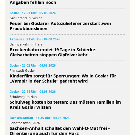
Angaben fehlen noch
Goslar · 12:51 Uhr · 05.08.2026
Großbrand in Goslar
Feuer bei Goslarer Autozulieferer zerstört zwei
Produktionslinien
Aktuelles · 23:48 Uhr · 04.08.2026
Bahnverkehr im Harz
Brockenbahn endet 19 Tage in Schierke:
Gleisarbeiten stoppen Gipfelverkehr
Goslar · 23:02 Uhr · 04.08.2026
Filmstadt Goslar
Kinderfilm sorgt für Sperrungen: Wo in Goslar für
„Vampir in der Schule“ gedreht wird
Goslar · 22:44 Uhr · 04.08.2026
Schulweg im Harz
Schulweg kostenlos testen: Das müssen Familien im
Kreis Goslar wissen
Sachsen-Anhalt · 14:35 Uhr · 04.08.2026
Landtagswahl 2026
Sachsen-Anhalt schaltet den Wahl-O-Mat frei –
Orientierung auch für den Harz