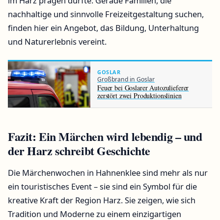
im Harz prägen dürfte. Gerade Familien, die
nachhaltige und sinnvolle Freizeitgestaltung suchen,
finden hier ein Angebot, das Bildung, Unterhaltung
und Naturerlebnis vereint.
GOSLAR
Großbrand in Goslar
Feuer bei Goslarer Autozulieferer
zerstört zwei Produktionslinien
Fazit: Ein Märchen wird lebendig – und
der Harz schreibt Geschichte
Die Märchenwochen in Hahnenklee sind mehr als nur
ein touristisches Event – sie sind ein Symbol für die
kreative Kraft der Region Harz. Sie zeigen, wie sich
Tradition und Moderne zu einem einzigartigen