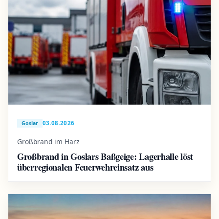
03.08.2026
Goslar
Großbrand im Harz
Großbrand in Goslars Baßgeige: Lagerhalle löst
überregionalen Feuerwehreinsatz aus