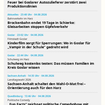
Feuer bei Goslarer Autozulieferer zerstört zwei
Produktionslinien
Aktuelles · 23:48 Uhr · 04.08.2026
Bahnverkehr im Harz
Brockenbahn endet 19 Tage in Schierke:
Gleisarbeiten stoppen Gipfelverkehr
Goslar · 23:02 Uhr · 04.08.2026
Filmstadt Goslar
Kinderfilm sorgt für Sperrungen: Wo in Goslar für
„Vampir in der Schule“ gedreht wird
Goslar · 22:44 Uhr · 04.08.2026
Schulweg im Harz
Schulweg kostenlos testen: Das müssen Familien im
Kreis Goslar wissen
Sachsen-Anhalt · 14:35 Uhr · 04.08.2026
Landtagswahl 2026
Sachsen-Anhalt schaltet den Wahl-O-Mat frei –
Orientierung auch für den Harz
Quedlinburg · 13:46 Uhr · 04.08.2026
Politische Comedy
„Fun Facts“ zeichnet politische Comedyshow mit