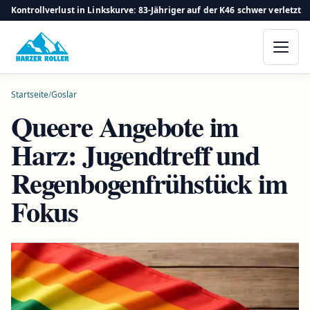
Kontrollverlust in Linkskurve: 83-Jähriger auf der K46 schwer verletzt
Startseite
/
Goslar
Queere Angebote im
Harz: Jugendtreff und
Regenbogenfrühstück im
Fokus