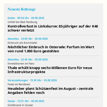
Neueste Beitraege
Goslar · 09:34 Uhr · 06.08.2026
Unfall bei Bad Harzburg
Kontrollverlust in Linkskurve: 83-Jähriger auf der K46
schwer verletzt
Aktuelles · 23:00 Uhr · 05.08.2026
Einbruch am Kornmarkt
Nächtlicher Einbruch in Osterode: Parfum im Wert
von rund 1.000 Euro gestohlen
Aktuelles · 22:45 Uhr · 05.08.2026
Investitionen im Harz
Thale erhält knapp sechs Millionen Euro für neue
Infrastrukturprojekte
Veranstaltungen · 15:30 Uhr · 05.08.2026
Feste im Nordharz
Heudeber plant Schützenfest im August – zentrale
Angaben fehlen noch
Goslar · 12:51 Uhr · 05.08.2026
Großbrand in Goslar