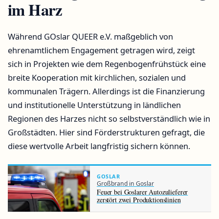
im Harz
Während GOslar QUEER e.V. maßgeblich von
ehrenamtlichem Engagement getragen wird, zeigt
sich in Projekten wie dem Regenbogenfrühstück eine
breite Kooperation mit kirchlichen, sozialen und
kommunalen Trägern. Allerdings ist die Finanzierung
und institutionelle Unterstützung in ländlichen
Regionen des Harzes nicht so selbstverständlich wie in
Großstädten. Hier sind Förderstrukturen gefragt, die
diese wertvolle Arbeit langfristig sichern können.
GOSLAR
Großbrand in Goslar
Feuer bei Goslarer Autozulieferer
zerstört zwei Produktionslinien