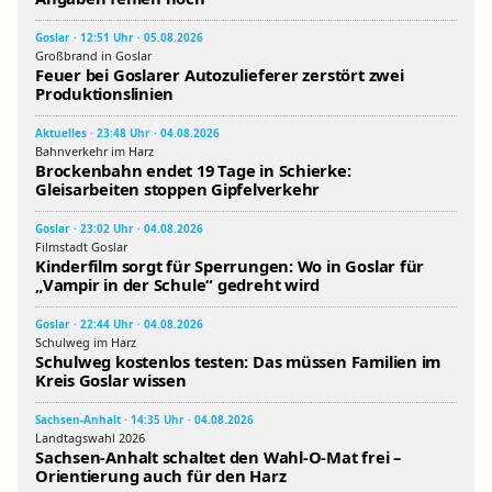
Goslar · 12:51 Uhr · 05.08.2026
Großbrand in Goslar
Feuer bei Goslarer Autozulieferer zerstört zwei
Produktionslinien
Aktuelles · 23:48 Uhr · 04.08.2026
Bahnverkehr im Harz
Brockenbahn endet 19 Tage in Schierke:
Gleisarbeiten stoppen Gipfelverkehr
Goslar · 23:02 Uhr · 04.08.2026
Filmstadt Goslar
Kinderfilm sorgt für Sperrungen: Wo in Goslar für
„Vampir in der Schule“ gedreht wird
Goslar · 22:44 Uhr · 04.08.2026
Schulweg im Harz
Schulweg kostenlos testen: Das müssen Familien im
Kreis Goslar wissen
Sachsen-Anhalt · 14:35 Uhr · 04.08.2026
Landtagswahl 2026
Sachsen-Anhalt schaltet den Wahl-O-Mat frei –
Orientierung auch für den Harz