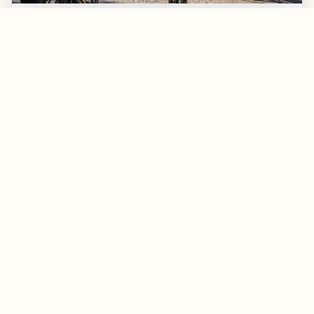
22.05.2026
Halberstadt
Nachhaltige Mobilität
Stadtradeln 2026 startet im Harz: Halberstadt
eröffnet die Aktion mit gemeinsamer Fahrradtour