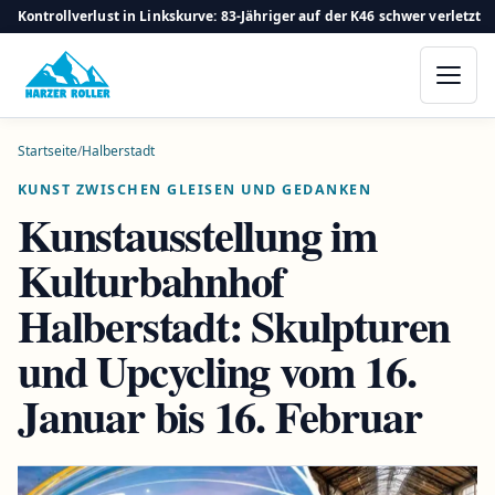
Kontrollverlust in Linkskurve: 83-Jähriger auf der K46 schwer verletzt
Startseite
/
Halberstadt
KUNST ZWISCHEN GLEISEN UND GEDANKEN
Kunstausstellung im
Kulturbahnhof
Halberstadt: Skulpturen
und Upcycling vom 16.
Januar bis 16. Februar