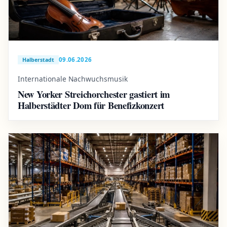
09.06.2026
Halberstadt
Internationale Nachwuchsmusik
New Yorker Streichorchester gastiert im
Halberstädter Dom für Benefizkonzert