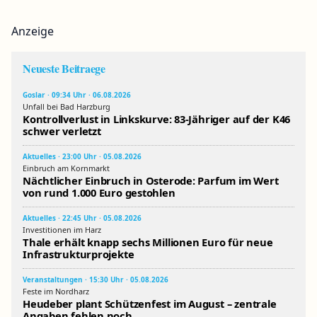
Anzeige
Neueste Beitraege
Goslar · 09:34 Uhr · 06.08.2026
Unfall bei Bad Harzburg
Kontrollverlust in Linkskurve: 83-Jähriger auf der K46
schwer verletzt
Aktuelles · 23:00 Uhr · 05.08.2026
Einbruch am Kornmarkt
Nächtlicher Einbruch in Osterode: Parfum im Wert
von rund 1.000 Euro gestohlen
Aktuelles · 22:45 Uhr · 05.08.2026
Investitionen im Harz
Thale erhält knapp sechs Millionen Euro für neue
Infrastrukturprojekte
Veranstaltungen · 15:30 Uhr · 05.08.2026
Feste im Nordharz
Heudeber plant Schützenfest im August – zentrale
Angaben fehlen noch