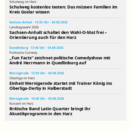
Schulweg im Harz
Schulweg kostenlos testen: Das müssen Familien im
Kreis Goslar wissen
Sachsen-Anhalt · 14:35 Uhr · 04.08.2026
Landtagswahl 2026
Sachsen-Anhalt schaltet den Wahl-O-Mat frei –
Orientierung auch für den Harz
Quedlinburg · 13:46 Uhr · 04.08.2026
Politische Comedy
„Fun Facts“ zeichnet politische Comedyshow mit
André Herrmann in Quedlinburg auf
Wernigerode · 12:59 Uhr · 04.08.2026
Oberliga im Harz
Einheit Wernigerode startet mit Trainer König ins
Oberliga-Derby in Halberstadt
Wernigerode · 10:40 Uhr · 04.08.2026
Konzert im Harz
Britische Band Latin Quarter bringt ihr
Akustikprogramm in den Harz