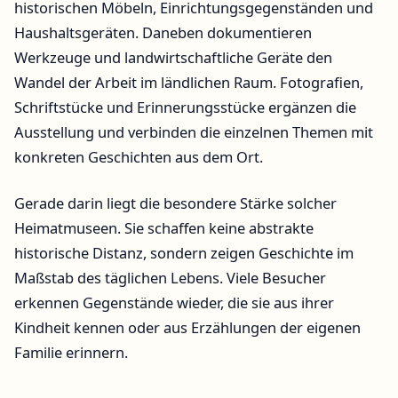
historischen Möbeln, Einrichtungsgegenständen und
Haushaltsgeräten. Daneben dokumentieren
Werkzeuge und landwirtschaftliche Geräte den
Wandel der Arbeit im ländlichen Raum. Fotografien,
Schriftstücke und Erinnerungsstücke ergänzen die
Ausstellung und verbinden die einzelnen Themen mit
konkreten Geschichten aus dem Ort.
Gerade darin liegt die besondere Stärke solcher
Heimatmuseen. Sie schaffen keine abstrakte
historische Distanz, sondern zeigen Geschichte im
Maßstab des täglichen Lebens. Viele Besucher
erkennen Gegenstände wieder, die sie aus ihrer
Kindheit kennen oder aus Erzählungen der eigenen
Familie erinnern.