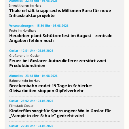
Aktuelles · 22:45 Uhr · 05.08.2026
Investitionen im Harz
Thale erhält knapp sechs Millionen Euro für neue
Infrastrukturprojekte
Veranstaltungen · 15:30 Uhr · 05.08.2026
Feste im Nordharz
Heudeber plant Schützenfest im August – zentrale
Angaben fehlen noch
Goslar · 12:51 Uhr · 05.08.2026
Großbrand in Goslar
Feuer bei Goslarer Autozulieferer zerstört zwei
Produktionslinien
Aktuelles · 23:48 Uhr · 04.08.2026
Bahnverkehr im Harz
Brockenbahn endet 19 Tage in Schierke:
Gleisarbeiten stoppen Gipfelverkehr
Goslar · 23:02 Uhr · 04.08.2026
Filmstadt Goslar
Kinderfilm sorgt für Sperrungen: Wo in Goslar für
„Vampir in der Schule“ gedreht wird
Goslar · 22:44 Uhr · 04.08.2026