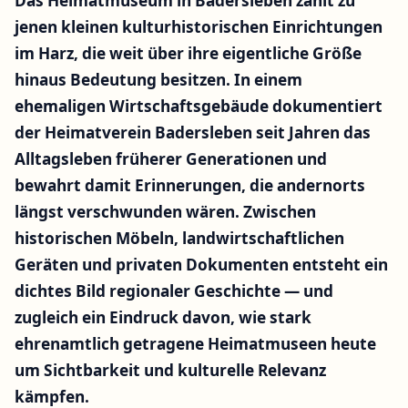
Das Heimatmuseum in Badersleben zählt zu
jenen kleinen kulturhistorischen Einrichtungen
im Harz, die weit über ihre eigentliche Größe
hinaus Bedeutung besitzen. In einem
ehemaligen Wirtschaftsgebäude dokumentiert
der Heimatverein Badersleben seit Jahren das
Alltagsleben früherer Generationen und
bewahrt damit Erinnerungen, die andernorts
längst verschwunden wären. Zwischen
historischen Möbeln, landwirtschaftlichen
Geräten und privaten Dokumenten entsteht ein
dichtes Bild regionaler Geschichte — und
zugleich ein Eindruck davon, wie stark
ehrenamtlich getragene Heimatmuseen heute
um Sichtbarkeit und kulturelle Relevanz
kämpfen.