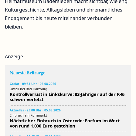
Heimatmuseum Badersleben macht sichtbar, wie eng
Kulturgeschichte, Alltagsleben und ehrenamtliches
Engagement bis heute miteinander verbunden
bleiben.
Anzeige
Neueste Beitraege
Goslar · 09:34 Uhr · 06.08.2026
Unfall bei Bad Harzburg
Kontrollverlust in Linkskurve: 83-Jähriger auf der K46
schwer verletzt
Aktuelles · 23:00 Uhr · 05.08.2026
Einbruch am Kornmarkt
Nächtlicher Einbruch in Osterode: Parfum im Wert
von rund 1.000 Euro gestohlen