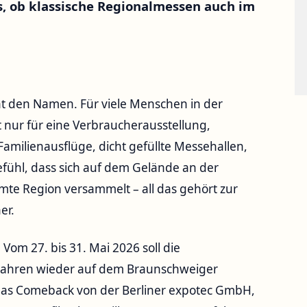
, ob klassische Regionalmessen auch im
t den Namen. Für viele Menschen in der
 nur für eine Verbraucherausstellung,
Familienausflüge, dicht gefüllte Messehallen,
ühl, dass sich auf dem Gelände an der
amte Region versammelt – all das gehört zur
er.
om 27. bis 31. Mai 2026 soll die
20 Jahren wieder auf dem Braunschweiger
 das Comeback von der Berliner expotec GmbH,