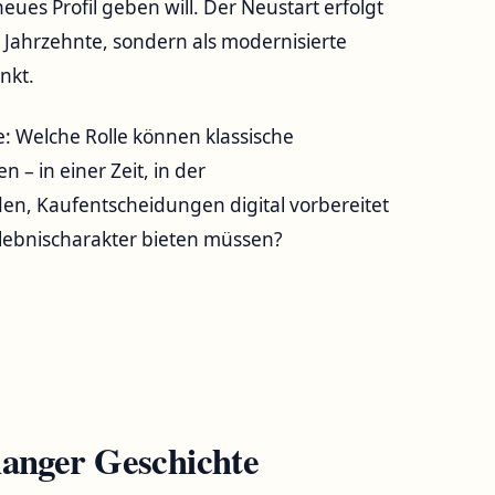
eues Profil geben will. Der Neustart erfolgt
r Jahrzehnte, sondern als modernisierte
nkt.
: Welche Rolle können klassische
– in einer Zeit, in der
den, Kaufentscheidungen digital vorbereitet
ebnischarakter bieten müssen?
langer Geschichte