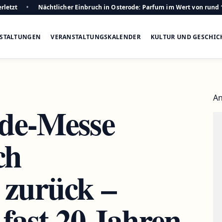
rletzt
Nächtlicher Einbruch in Osterode: Parfum im Wert von rund 
STALTUNGEN
VERANSTALTUNGSKALENDER
KULTUR UND GESCHIC
An
de-Messe
ch
 zurück –
fast 20 Jahren