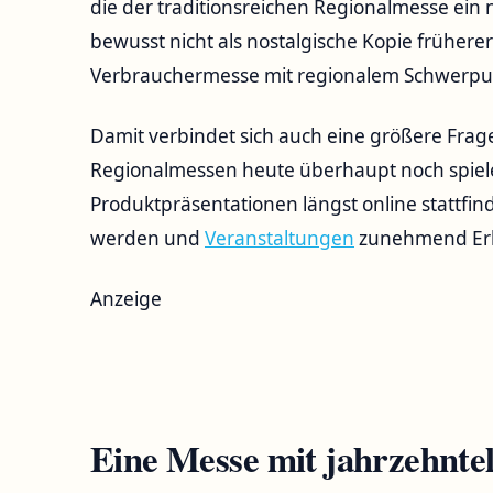
die der traditionsreichen Regionalmesse ein n
bewusst nicht als nostalgische Kopie frühere
Verbrauchermesse mit regionalem Schwerpu
Damit verbindet sich auch eine größere Frage
Regionalmessen heute überhaupt noch spielen 
Produktpräsentationen längst online stattfin
werden und
Veranstaltungen
zunehmend Erl
Anzeige
Eine Messe mit jahrzehnte