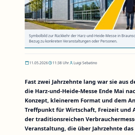
Symbolbild zur Rückkehr der Harz-und-Heide-Messe in Braunsc
Bezug zu konkreten Veranstaltungen oder Personen.
11.05.2026
11:38 Uhr
Luigi Sebatino
Fast zwei Jahrzehnte lang war sie aus
die Harz-und-Heide-Messe Ende Mai na
Konzept, kleinerem Format und dem An
Treffpunkt für Wirtschaft, Freizeit und
der traditionsreichen Verbrauchermess
Veranstaltung, die über Jahrzehnte das