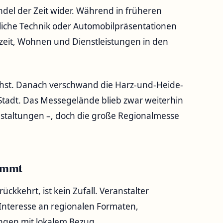
ndel der Zeit wider. Während in früheren
liche Technik oder Automobilpräsentationen
zeit, Wohnen und Dienstleistungen in den
chst. Danach verschwand die Harz-und-Heide-
tadt. Das Messegelände blieb zwar weiterhin
nstaltungen –, doch die große Regionalmesse
kommt
kkehrt, ist kein Zufall. Veranstalter
 Interesse an regionalen Formaten,
gen mit lokalem Bezug.