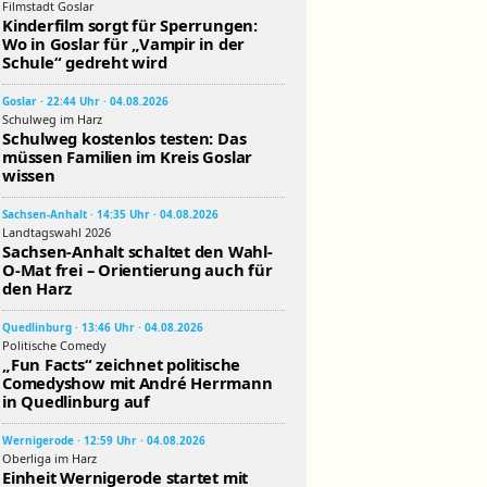
Filmstadt Goslar
Kinderfilm sorgt für Sperrungen:
Wo in Goslar für „Vampir in der
Schule“ gedreht wird
Goslar · 22:44 Uhr · 04.08.2026
Schulweg im Harz
Schulweg kostenlos testen: Das
müssen Familien im Kreis Goslar
wissen
Sachsen-Anhalt · 14:35 Uhr · 04.08.2026
Landtagswahl 2026
Sachsen-Anhalt schaltet den Wahl-
O-Mat frei – Orientierung auch für
den Harz
Quedlinburg · 13:46 Uhr · 04.08.2026
Politische Comedy
„Fun Facts“ zeichnet politische
Comedyshow mit André Herrmann
in Quedlinburg auf
Wernigerode · 12:59 Uhr · 04.08.2026
Oberliga im Harz
Einheit Wernigerode startet mit