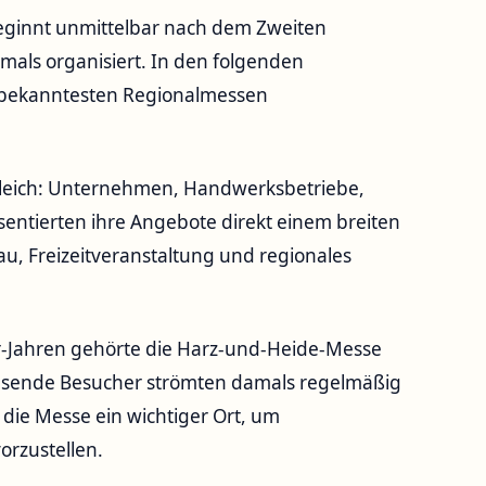
eginnt unmittelbar nach dem Zweiten
mals organisiert. In den folgenden
er bekanntesten Regionalmessen
gleich: Unternehmen, Handwerksbetriebe,
sentierten ihre Angebote direkt einem breiten
u, Freizeitveranstaltung und regionales
er-Jahren gehörte die Harz-und-Heide-Messe
ausende Besucher strömten damals regelmäßig
die Messe ein wichtiger Ort, um
rzustellen.