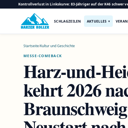
Kontrollverlust in Linkskurve: 83-Jähriger auf der K46 schwer ve
SCHLAGZEILEN
AKTUELLES
VERAN
Startseite
/
Kultur und Geschichte
MESSE-COMEBACK
Harz-und-Hei
kehrt 2026 na
Braunschweig
Neustart nach 