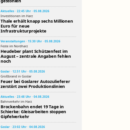
gestohlen
Aktuelles · 22:45 Uhr · 05.08.2026
Investitionen im Harz
Thale erhält knapp sechs Millionen
Euro für neue
Infrastrukturprojekte
Veranstaltungen · 15:30 Uhr · 05.08.2026
Feste im Nordharz
Heudeber plant Schützenfest im
August – zentrale Angaben fehlen
noch
Goslar · 12:51 Uhr · 05.08.2026
Großbrand in Goslar
Feuer bei Goslarer Autozulieferer
zerstört zwei Produktionslinien
Aktuelles · 23:48 Uhr · 04.08.2026
Bahnverkehr im Harz
Brockenbahn endet 19 Tage in
Schierke: Gleisarbeiten stoppen
Gipfelverkehr
Goslar · 23:02 Uhr · 04.08.2026