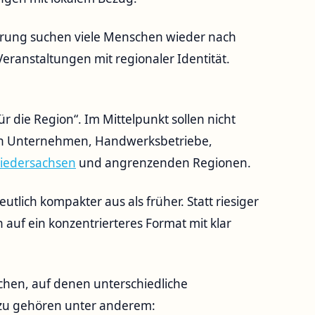
erung suchen viele Menschen wieder nach
Veranstaltungen mit regionaler Identität.
r die Region“. Im Mittelpunkt sollen nicht
rn Unternehmen, Handwerksbetriebe,
iedersachsen
und angrenzenden Regionen.
tlich kompakter aus als früher. Statt riesiger
 auf ein konzentrierteres Format mit klar
chen, auf denen unterschiedliche
azu gehören unter anderem: