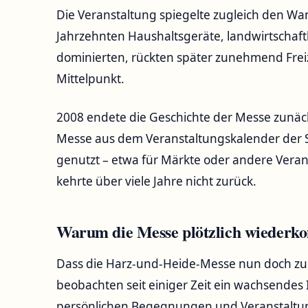
Die Veranstaltung spiegelte zugleich den Wa
Jahrzehnten Haushaltsgeräte, landwirtschaft
dominierten, rückten später zunehmend Frei
Mittelpunkt.
2008 endete die Geschichte der Messe zunä
Messe aus dem Veranstaltungskalender der S
genutzt – etwa für Märkte oder andere Vera
kehrte über viele Jahre nicht zurück.
Warum die Messe plötzlich wieder
Dass die Harz-und-Heide-Messe nun doch zurüc
beobachten seit einiger Zeit ein wachsendes
persönlichen Begegnungen und Veranstaltun