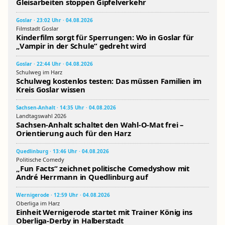
Gleisarbeiten stoppen Gipfelverkehr
Goslar · 23:02 Uhr · 04.08.2026
Filmstadt Goslar
Kinderfilm sorgt für Sperrungen: Wo in Goslar für
„Vampir in der Schule“ gedreht wird
Goslar · 22:44 Uhr · 04.08.2026
Schulweg im Harz
Schulweg kostenlos testen: Das müssen Familien im
Kreis Goslar wissen
Sachsen-Anhalt · 14:35 Uhr · 04.08.2026
Landtagswahl 2026
Sachsen-Anhalt schaltet den Wahl-O-Mat frei –
Orientierung auch für den Harz
Quedlinburg · 13:46 Uhr · 04.08.2026
Politische Comedy
„Fun Facts“ zeichnet politische Comedyshow mit
André Herrmann in Quedlinburg auf
Wernigerode · 12:59 Uhr · 04.08.2026
Oberliga im Harz
Einheit Wernigerode startet mit Trainer König ins
Oberliga-Derby in Halberstadt