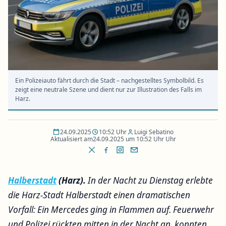
Ein Polizeiauto fährt durch die Stadt – nachgestelltes Symbolbild. Es
zeigt eine neutrale Szene und dient nur zur Illustration des Falls im
Harz.
24.09.2025
10:52 Uhr
Luigi Sebatino
Aktualisiert am
24.09.2025 um 10:52 Uhr Uhr
Halberstadt
(Harz).
In der Nacht zu Dienstag erlebte
die Harz-Stadt Halberstadt einen dramatischen
Vorfall: Ein Mercedes ging in Flammen auf. Feuerwehr
und Polizei rückten mitten in der Nacht an, konnten