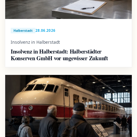
28.06.2026
Halberstadt
Insolvenz in Halberstadt
Insolvenz in Halberstadt: Halberstädter
Konserven GmbH vor ungewisser Zukunft