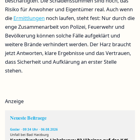
beschäftigten. Die Schadenssummen sind hoch, das
Risiko für Anwohner und Eigentümer real. Auch wenn
die
Ermittlungen
noch laufen, steht fest: Nur durch die
enge Zusammenarbeit von Polizei, Feuerwehr und
Bevölkerung können solche Fälle aufgeklärt und
weitere Brände verhindert werden. Der Harz braucht
jetzt Antworten, klare Ergebnisse und das Vertrauen,
dass Sicherheit und Aufklärung an erster Stelle
stehen.
Anzeige
Neueste Beitraege
Goslar · 09:34 Uhr · 06.08.2026
Unfall bei Bad Harzburg
Kontrollverlust in Linkskurve: 83-Jähriger auf der K46