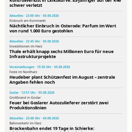
schwer verletzt
Aktuelles · 23:00 Uhr · 05.08.2026
Einbruch am Kornmarkt
Nächtlicher Einbruch in Osterode: Parfum im Wert
von rund 1.000 Euro gestohlen
Aktuelles · 22:45 Uhr · 05.08.2026
Investitionen im Harz
Thale erhält knapp sechs Millionen Euro für neue
Infrastrukturprojekte
Veranstaltungen · 15:30 Uhr · 05.08.2026
Feste im Nordharz
Heudeber plant Schützenfest im August – zentrale
Angaben fehlen noch
Goslar · 12:51 Uhr · 05.08.2026
Großbrand in Goslar
Feuer bei Goslarer Autozulieferer zerstört zwei
Produktionslinien
Aktuelles · 23:48 Uhr · 04.08.2026
Bahnverkehr im Harz
Brockenbahn endet 19 Tage in Schierke: