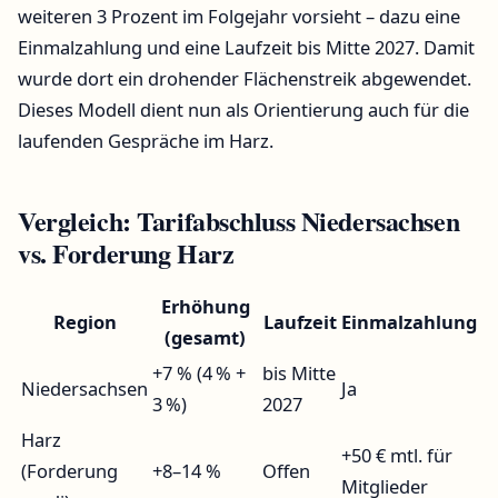
weiteren 3 Prozent im Folgejahr vorsieht – dazu eine
Einmalzahlung und eine Laufzeit bis Mitte 2027. Damit
wurde dort ein drohender Flächenstreik abgewendet.
Dieses Modell dient nun als Orientierung auch für die
laufenden Gespräche im Harz.
Vergleich: Tarifabschluss Niedersachsen
vs. Forderung Harz
Erhöhung
Region
Laufzeit
Einmalzahlung
(gesamt)
+7 % (4 % +
bis Mitte
Niedersachsen
Ja
3 %)
2027
Harz
+50 € mtl. für
(Forderung
+8–14 %
Offen
Mitglieder