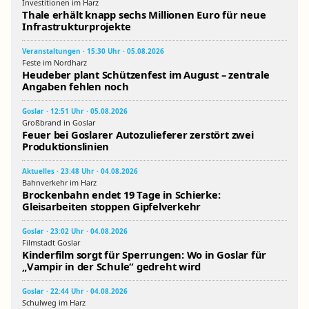
Investitionen im Harz
Thale erhält knapp sechs Millionen Euro für neue
Infrastrukturprojekte
Veranstaltungen · 15:30 Uhr · 05.08.2026
Feste im Nordharz
Heudeber plant Schützenfest im August – zentrale
Angaben fehlen noch
Goslar · 12:51 Uhr · 05.08.2026
Großbrand in Goslar
Feuer bei Goslarer Autozulieferer zerstört zwei
Produktionslinien
Aktuelles · 23:48 Uhr · 04.08.2026
Bahnverkehr im Harz
Brockenbahn endet 19 Tage in Schierke:
Gleisarbeiten stoppen Gipfelverkehr
Goslar · 23:02 Uhr · 04.08.2026
Filmstadt Goslar
Kinderfilm sorgt für Sperrungen: Wo in Goslar für
„Vampir in der Schule“ gedreht wird
Goslar · 22:44 Uhr · 04.08.2026
Schulweg im Harz