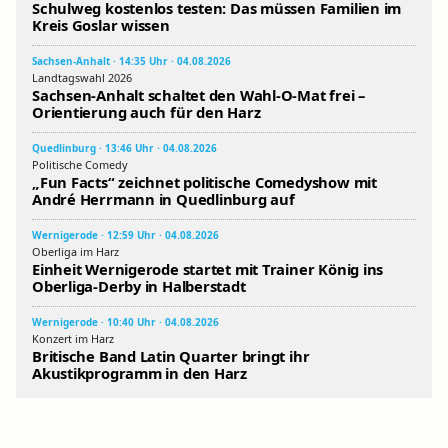
Schulweg kostenlos testen: Das müssen Familien im
Kreis Goslar wissen
Sachsen-Anhalt · 14:35 Uhr · 04.08.2026
Landtagswahl 2026
Sachsen-Anhalt schaltet den Wahl-O-Mat frei –
Orientierung auch für den Harz
Quedlinburg · 13:46 Uhr · 04.08.2026
Politische Comedy
„Fun Facts“ zeichnet politische Comedyshow mit
André Herrmann in Quedlinburg auf
Wernigerode · 12:59 Uhr · 04.08.2026
Oberliga im Harz
Einheit Wernigerode startet mit Trainer König ins
Oberliga-Derby in Halberstadt
Wernigerode · 10:40 Uhr · 04.08.2026
Konzert im Harz
Britische Band Latin Quarter bringt ihr
Akustikprogramm in den Harz