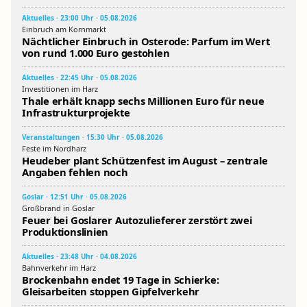
Aktuelles · 23:00 Uhr · 05.08.2026
Einbruch am Kornmarkt
Nächtlicher Einbruch in Osterode: Parfum im Wert
von rund 1.000 Euro gestohlen
Aktuelles · 22:45 Uhr · 05.08.2026
Investitionen im Harz
Thale erhält knapp sechs Millionen Euro für neue
Infrastrukturprojekte
Veranstaltungen · 15:30 Uhr · 05.08.2026
Feste im Nordharz
Heudeber plant Schützenfest im August – zentrale
Angaben fehlen noch
Goslar · 12:51 Uhr · 05.08.2026
Großbrand in Goslar
Feuer bei Goslarer Autozulieferer zerstört zwei
Produktionslinien
Aktuelles · 23:48 Uhr · 04.08.2026
Bahnverkehr im Harz
Brockenbahn endet 19 Tage in Schierke:
Gleisarbeiten stoppen Gipfelverkehr