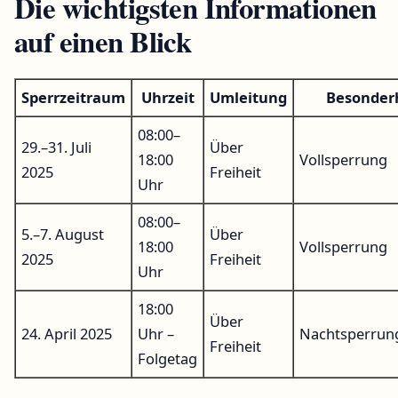
Die wichtigsten Informationen
auf einen Blick
Sperrzeitraum
Uhrzeit
Umleitung
Besonder
08:00–
29.–31. Juli
Über
18:00
Vollsperrung
2025
Freiheit
Uhr
08:00–
5.–7. August
Über
18:00
Vollsperrung
2025
Freiheit
Uhr
18:00
Über
24. April 2025
Uhr –
Nachtsperrun
Freiheit
Folgetag