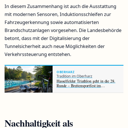
In diesem Zusammenhang ist auch die Ausstattung
mit modernen Sensoren, Induktionsschleifen zur
Fahrzeugerkennung sowie automatisierten
Brandschutzanlagen vorgesehen. Die Landesbehörde
betont, dass mit der Digitalisierung der
Tunnelsicherheit auch neue Möglichkeiten der
Verkehrssteuerung entstehen.
OBERHARZ
Tradition im Oberharz
Hasselfelder Triathlon geht in die 28.
Runde – Breitensportfest im
Waldseebad zieht Teilnehmer aller
Altersklassen an
Nachhaltigkeit als