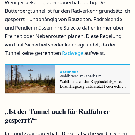
Weniger bekannt, aber dauerhaft gültig: Der
Butterbergtunnel ist für den Radverkehr grundsätzlich
gesperrt – unabhängig von Bauzeiten. Radreisende
und Pendler müssen ihre Strecke daher immer über
Freiheit oder Nebenrouten planen. Diese Regelung
wird mit Sicherheitsbedenken begründet, da der
Tunnel keine getrennten
Radwege
aufweist.
OBERHARZ
Waldbrand im Oberharz
Waldbrand an der Rappbodetalsperre:
Löschflugzeug unterstützt Feuerwehr
im Harz
„Ist der Tunnel auch für Radfahrer
gesperrt?“
Ja – und zwar dauerhaft. Diese Tatsache wird in vielen