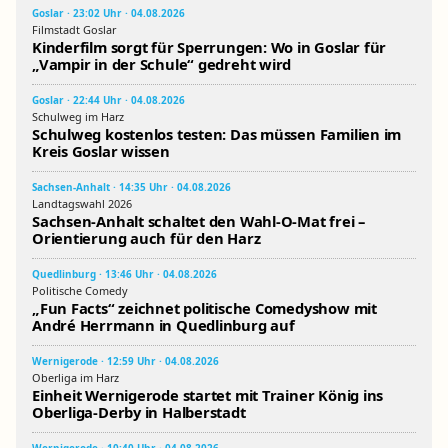
Goslar · 23:02 Uhr · 04.08.2026
Filmstadt Goslar
Kinderfilm sorgt für Sperrungen: Wo in Goslar für
„Vampir in der Schule“ gedreht wird
Goslar · 22:44 Uhr · 04.08.2026
Schulweg im Harz
Schulweg kostenlos testen: Das müssen Familien im
Kreis Goslar wissen
Sachsen-Anhalt · 14:35 Uhr · 04.08.2026
Landtagswahl 2026
Sachsen-Anhalt schaltet den Wahl-O-Mat frei –
Orientierung auch für den Harz
Quedlinburg · 13:46 Uhr · 04.08.2026
Politische Comedy
„Fun Facts“ zeichnet politische Comedyshow mit
André Herrmann in Quedlinburg auf
Wernigerode · 12:59 Uhr · 04.08.2026
Oberliga im Harz
Einheit Wernigerode startet mit Trainer König ins
Oberliga-Derby in Halberstadt