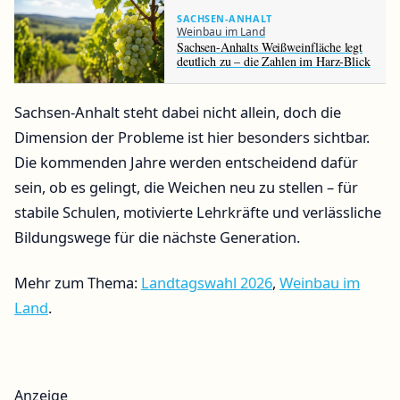
SACHSEN-ANHALT
Weinbau im Land
Sachsen-Anhalts Weißweinfläche legt
deutlich zu – die Zahlen im Harz-Blick
Sachsen-Anhalt steht dabei nicht allein, doch die
Dimension der Probleme ist hier besonders sichtbar.
Die kommenden Jahre werden entscheidend dafür
sein, ob es gelingt, die Weichen neu zu stellen – für
stabile Schulen, motivierte Lehrkräfte und verlässliche
Bildungswege für die nächste Generation.
Mehr zum Thema:
Landtagswahl 2026
,
Weinbau im
Land
.
Anzeige