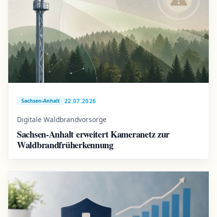
22.07.2026
Sachsen-Anhalt
Digitale Waldbrandvorsorge
Sachsen-Anhalt erweitert Kameranetz zur
Waldbrandfrüherkennung