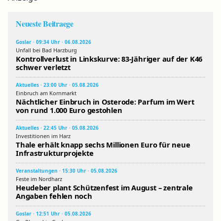
Neueste Beitraege
Goslar · 09:34 Uhr · 06.08.2026
Unfall bei Bad Harzburg
Kontrollverlust in Linkskurve: 83-Jähriger auf der K46
schwer verletzt
Aktuelles · 23:00 Uhr · 05.08.2026
Einbruch am Kornmarkt
Nächtlicher Einbruch in Osterode: Parfum im Wert
von rund 1.000 Euro gestohlen
Aktuelles · 22:45 Uhr · 05.08.2026
Investitionen im Harz
Thale erhält knapp sechs Millionen Euro für neue
Infrastrukturprojekte
Veranstaltungen · 15:30 Uhr · 05.08.2026
Feste im Nordharz
Heudeber plant Schützenfest im August – zentrale
Angaben fehlen noch
Goslar · 12:51 Uhr · 05.08.2026