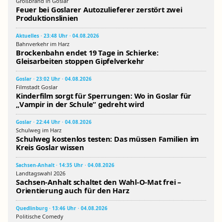
Großbrand in Goslar
Feuer bei Goslarer Autozulieferer zerstört zwei
Produktionslinien
Aktuelles · 23:48 Uhr · 04.08.2026
Bahnverkehr im Harz
Brockenbahn endet 19 Tage in Schierke:
Gleisarbeiten stoppen Gipfelverkehr
Goslar · 23:02 Uhr · 04.08.2026
Filmstadt Goslar
Kinderfilm sorgt für Sperrungen: Wo in Goslar für
„Vampir in der Schule“ gedreht wird
Goslar · 22:44 Uhr · 04.08.2026
Schulweg im Harz
Schulweg kostenlos testen: Das müssen Familien im
Kreis Goslar wissen
Sachsen-Anhalt · 14:35 Uhr · 04.08.2026
Landtagswahl 2026
Sachsen-Anhalt schaltet den Wahl-O-Mat frei –
Orientierung auch für den Harz
Quedlinburg · 13:46 Uhr · 04.08.2026
Politische Comedy