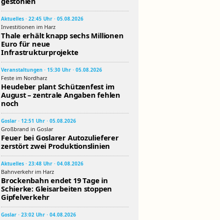
gestohlen
Aktuelles · 22:45 Uhr · 05.08.2026
Investitionen im Harz
Thale erhält knapp sechs Millionen
Euro für neue
Infrastrukturprojekte
Veranstaltungen · 15:30 Uhr · 05.08.2026
Feste im Nordharz
Heudeber plant Schützenfest im
August – zentrale Angaben fehlen
noch
Goslar · 12:51 Uhr · 05.08.2026
Großbrand in Goslar
Feuer bei Goslarer Autozulieferer
zerstört zwei Produktionslinien
Aktuelles · 23:48 Uhr · 04.08.2026
Bahnverkehr im Harz
Brockenbahn endet 19 Tage in
Schierke: Gleisarbeiten stoppen
Gipfelverkehr
Goslar · 23:02 Uhr · 04.08.2026