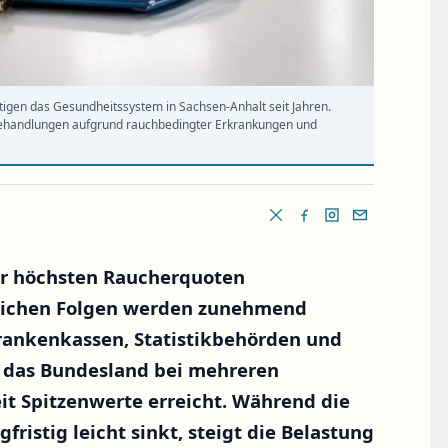
tigen das Gesundheitssystem in Sachsen-Anhalt seit Jahren.
Behandlungen aufgrund rauchbedingter Erkrankungen und
er höchsten Raucherquoten
tlichen Folgen werden zunehmend
rankenkassen, Statistikbehörden und
s das Bundesland bei mehreren
 Spitzenwerte erreicht. Während die
ristig leicht sinkt, steigt die Belastung