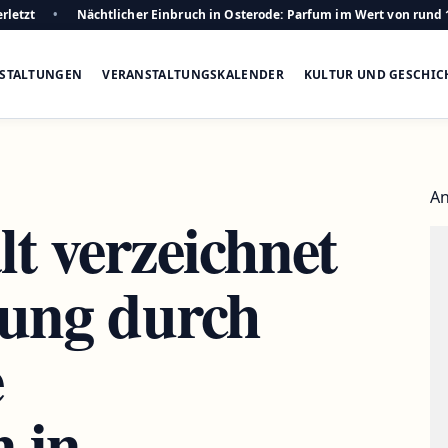
rletzt
Nächtlicher Einbruch in Osterode: Parfum im Wert von rund 
STALTUNGEN
VERANSTALTUNGSKALENDER
KULTUR UND GESCHIC
An
t verzeichnet
tung durch
e
 in