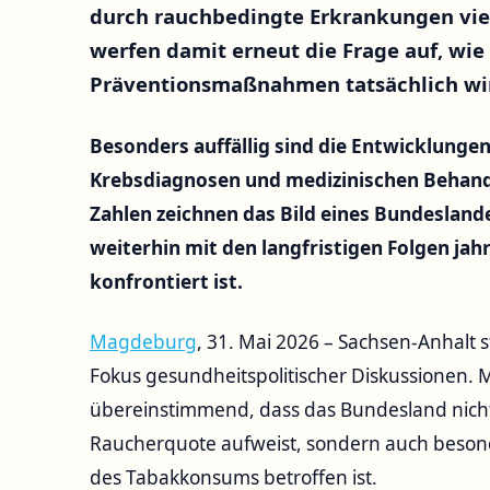
durch rauchbedingte Erkrankungen viel
werfen damit erneut die Frage auf, wie
Präventionsmaßnahmen tatsächlich wi
Besonders auffällig sind die Entwicklung
Krebsdiagnosen und medizinischen Behand
Zahlen zeichnen das Bild eines Bundeslande
weiterhin mit den langfristigen Folgen j
konfrontiert ist.
Magdeburg
, 31. Mai 2026 – Sachsen-Anhalt 
Fokus gesundheitspolitischer Diskussionen.
übereinstimmend, dass das Bundesland nicht
Raucherquote aufweist, sondern auch besond
des Tabakkonsums betroffen ist.