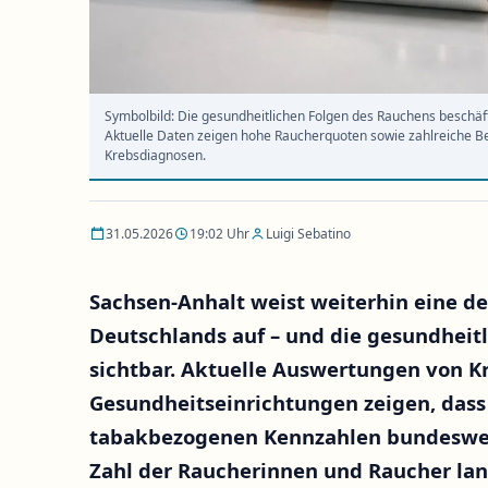
Symbolbild: Die gesundheitlichen Folgen des Rauchens beschäf
Aktuelle Daten zeigen hohe Raucherquoten sowie zahlreiche 
Krebsdiagnosen.
31.05.2026
19:02 Uhr
Luigi Sebatino
Sachsen-Anhalt weist weiterhin eine d
Deutschlands auf – und die gesundhei
sichtbar. Aktuelle Auswertungen von K
Gesundheitseinrichtungen zeigen, das
tabakbezogenen Kennzahlen bundesweit
Zahl der Raucherinnen und Raucher langf