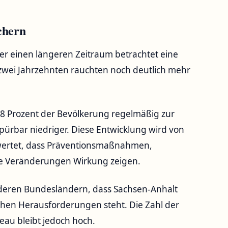
chern
ber einen längeren Zeitraum betrachtet eine
zwei Jahrzehnten rauchten noch deutlich mehr
8 Prozent der Bevölkerung regelmäßig zur
 spürbar niedriger. Diese Entwicklung wird von
wertet, dass Präventionsmaßnahmen,
e Veränderungen Wirkung zeigen.
anderen Bundesländern, dass Sachsen-Anhalt
ichen Herausforderungen steht. Die Zahl der
au bleibt jedoch hoch.