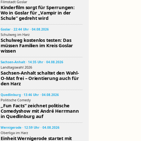
Filmstadt Goslar
Kinderfilm sorgt für Sperrungen:
Wo in Goslar für „Vampir in der
Schule“ gedreht wird
Goslar · 22:44 Uhr · 04.08.2026
Schulweg im Harz
Schulweg kostenlos testen: Das
müssen Familien im Kreis Goslar
wissen
Sachsen-Anhalt · 14:35 Uhr · 04.08.2026
Landtagswahl 2026
Sachsen-Anhalt schaltet den Wahl-
O-Mat frei – Orientierung auch für
den Harz
Quedlinburg · 13:46 Uhr · 04.08.2026
Politische Comedy
„Fun Facts“ zeichnet politische
Comedyshow mit André Herrmann
in Quedlinburg auf
Wernigerode · 12:59 Uhr · 04.08.2026
Oberliga im Harz
Einheit Wernigerode startet mit