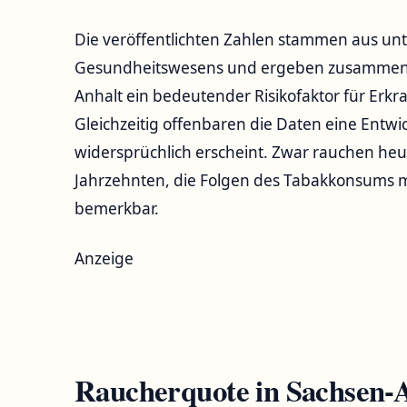
Die veröffentlichten Zahlen stammen aus unt
Gesundheitswesens und ergeben zusammen ein
Anhalt ein bedeutender Risikofaktor für Erkr
Gleichzeitig offenbaren die Daten eine Entwic
widersprüchlich erscheint. Zwar rauchen he
Jahrzehnten, die Folgen des Tabakkonsums m
bemerkbar.
Anzeige
Raucherquote in Sachsen-A