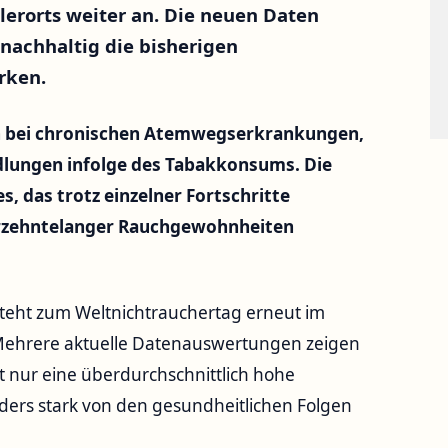
erorts weiter an. Die neuen Daten
 nachhaltig die bisherigen
rken.
en bei chronischen Atemwegserkrankungen,
lungen infolge des Tabakkonsums. Die
s, das trotz einzelner Fortschritte
ahrzehntelanger Rauchgewohnheiten
steht zum Weltnichtrauchertag erneut im
 Mehrere aktuelle Datenauswertungen zeigen
 nur eine überdurchschnittlich hohe
ers stark von den gesundheitlichen Folgen