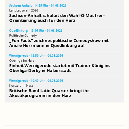
Sachsen-Anhalt · 14:35 Uhr · 04.08.2026
Landtagswahl 2026
Sachsen-Anhalt schaltet den Wahl-O-Mat frei –
Orientierung auch für den Harz
Quedlinburg · 13:46 Uhr · 04.08.2026
Politische Comedy
„Fun Facts“ zeichnet politische Comedyshow mit
André Herrmann in Quedlinburg auf
Wernigerode · 12:59 Uhr · 04.08.2026
Oberliga im Harz
Einheit Wernigerode startet mit Trainer König ins
Oberliga-Derby in Halberstadt
Wernigerode · 10:40 Uhr · 04.08.2026
Konzert im Harz
Britische Band Latin Quarter bringt ihr
Akustikprogramm in den Harz