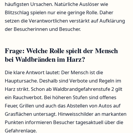
häufigsten Ursachen. Natürliche Auslöser wie
Blitzschlag spielen nur eine geringe Rolle. Daher
setzen die Verantwortlichen verstärkt auf Aufklärung
der Besucherinnen und Besucher.
Frage: Welche Rolle spielt der Mensch
bei Waldbränden im Harz?
Die klare Antwort lautet: Der Mensch ist die
Hauptursache. Deshalb sind Verbote und Regeln im
Harz strikt. Schon ab Waldbrandgefahrenstufe 2 gilt
ein Rauchverbot. Bei höheren Stufen sind offenes
Feuer, Grillen und auch das Abstellen von Autos auf
Grasflächen untersagt. Hinweisschilder an markanten
Punkten informieren Besucher tagesaktuell über die
Gefahrenlage.