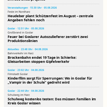
Veranstaltungen · 15:30 Uhr · 05.08.2026
Feste im Nordharz
Heudeber plant Schützenfest im August – zentrale
Angaben fehlen noch
Goslar · 12:51 Uhr · 05.08.2026
Großbrand in Goslar
Feuer bei Goslarer Autozulieferer zerstört zwei
Produktionslinien
Aktuelles · 23:48 Uhr · 04.08.2026
Bahnverkehr im Harz
Brockenbahn endet 19 Tage in Schierke:
Gleisarbeiten stoppen Gipfelverkehr
Goslar · 23:02 Uhr · 04.08.2026
Filmstadt Goslar
Kinderfilm sorgt für Sperrungen: Wo in Goslar für
„Vampir in der Schule“ gedreht wird
Goslar · 22:44 Uhr · 04.08.2026
Schulweg im Harz
Schulweg kostenlos testen: Das müssen Familien im
Kreis Goslar wissen