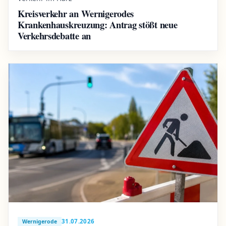
Kreisverkehr an Wernigerodes
Krankenhauskreuzung: Antrag stößt neue
Verkehrsdebatte an
31.07.2026
Wernigerode