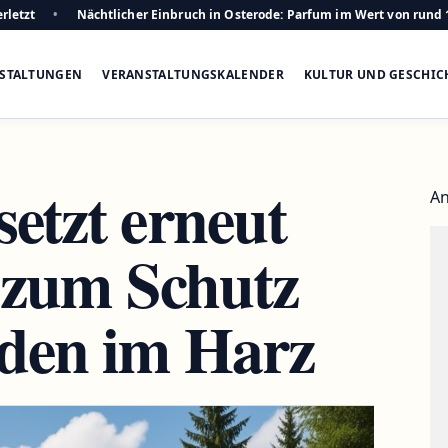
rletzt
Nächtlicher Einbruch in Osterode: Parfum im Wert von rund 
STALTUNGEN
VERANSTALTUNGSKALENDER
KULTUR UND GESCHIC
etzt erneut
An
s zum Schutz
den im Harz