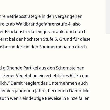
re Betriebsstrategie in den vergangenen
ereits ab Waldbrandgefahrenstufe 4, also
der Brockenstrecke eingeschränkt und durch
 erst bei der höchsten Stufe 5. Grund für diese
e insbesondere in den Sommermonaten durch
nd glühende Partikel aus den Schornsteinen
ckener Vegetation ein erhebliches Risiko dar.
utlich.“ Damit reagiert das Unternehmen auch
 der vergangenen Jahre, bei denen Dampfloks
uch wenn eindeutige Beweise in Einzelfällen