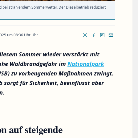
d bei strahlendem Sommerwetter. Der Dieselbetrieb reduziert
2025 um 08:36 Uhr Uhr
 diesem Sommer wieder verstärkt mit
 hohe Waldbrandgefahr im
Nationalpark
(HSB) zu vorbeugenden Maßnahmen zwingt.
sorgt für Sicherheit, beeinflusst aber
n.
n auf steigende