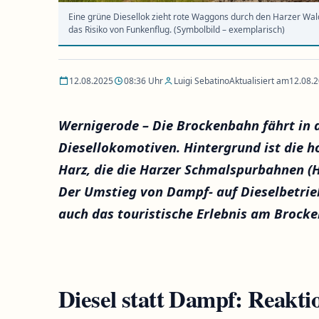
Eine grüne Diesellok zieht rote Waggons durch den Harzer Wal
das Risiko von Funkenflug. (Symbolbild – exemplarisch)
12.08.2025
08:36 Uhr
Luigi Sebatino
Aktualisiert am
12.08.
Wernigerode – Die Brockenbahn fährt in
Diesellokomotiven. Hintergrund ist die
Harz, die die Harzer Schmalspurbahnen 
Der Umstieg von Dampf- auf Dieselbetrieb 
auch das touristische Erlebnis am Brocke
Diesel statt Dampf: Reaktio