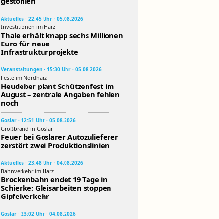
gestohlen
Aktuelles · 22:45 Uhr · 05.08.2026
Investitionen im Harz
Thale erhält knapp sechs Millionen
Euro für neue
Infrastrukturprojekte
Veranstaltungen · 15:30 Uhr · 05.08.2026
Feste im Nordharz
Heudeber plant Schützenfest im
August – zentrale Angaben fehlen
noch
Goslar · 12:51 Uhr · 05.08.2026
Großbrand in Goslar
Feuer bei Goslarer Autozulieferer
zerstört zwei Produktionslinien
Aktuelles · 23:48 Uhr · 04.08.2026
Bahnverkehr im Harz
Brockenbahn endet 19 Tage in
Schierke: Gleisarbeiten stoppen
Gipfelverkehr
Goslar · 23:02 Uhr · 04.08.2026