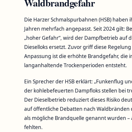
Waldbrandgefahr
Die Harzer Schmalspurbahnen (HSB) haben ih
Jahren mehrfach angepasst. Seit 2024 gilt: B
„hoher Gefahr“, wird der Dampfbetrieb auf 
Dieselloks ersetzt. Zuvor griff diese Regelung
Anpassung ist die erhöhte Brandgefahr, di
langanhaltende Trockenperioden entsteht.
Ein Sprecher der HSB erklärt: „Funkenflug u
der kohlebefeuerten Dampfloks stellen bei tro
Der Dieselbetrieb reduziert dieses Risiko de
auf öffentliche Debatten nach Waldbränden
als mögliche Brandquelle genannt wurden – a
fehlten.