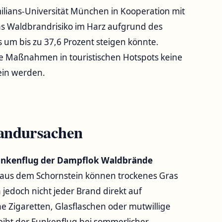
ilians-Universität München in Kooperation mit
as Waldbrandrisiko im Harz aufgrund des
um bis zu 37,6 Prozent steigen könnte.
ve Maßnahmen in touristischen Hotspots keine
ein werden.
andursachen
unkenflug der Dampflok Waldbrände
l aus dem Schornstein können trockenes Gras
h jedoch nicht jeder Brand direkt auf
Zigaretten, Glasflaschen oder mutwillige
leibt der Funkenflug bei sommerlicher