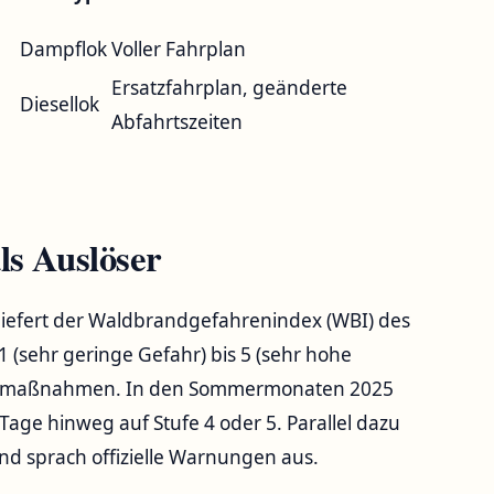
Dampflok
Voller Fahrplan
Ersatzfahrplan, geänderte
Diesellok
Abfahrtszeiten
s Auslöser
liefert der Waldbrandgefahrenindex (WBI) des
1 (sehr geringe Gefahr) bis 5 (sehr hohe
chutzmaßnahmen. In den Sommermonaten 2025
age hinweg auf Stufe 4 oder 5. Parallel dazu
nd sprach offizielle Warnungen aus.