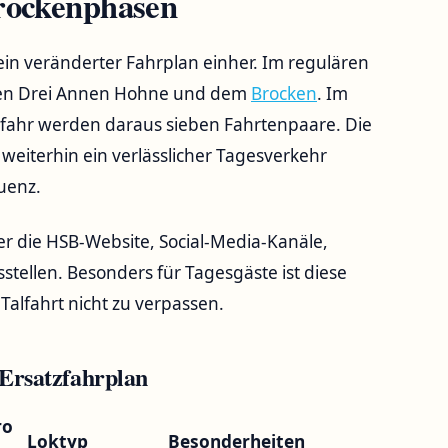
Trockenphasen
ein veränderter Fahrplan einher. Im regulären
chen Drei Annen Hohne und dem
Brocken
. Im
ahr werden daraus sieben Fahrtenpaare. Die
 weiterhin ein verlässlicher Tagesverkehr
quenz.
 die HSB-Website, Social-Media-Kanäle,
ellen. Besonders für Tagesgäste ist diese
 Talfahrt nicht zu verpassen.
 Ersatzfahrplan
ro
Loktyp
Besonderheiten