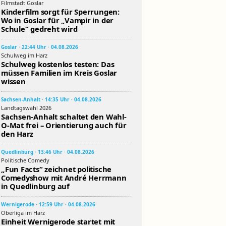
Filmstadt Goslar
Kinderfilm sorgt für Sperrungen:
Wo in Goslar für „Vampir in der
Schule“ gedreht wird
Goslar · 22:44 Uhr · 04.08.2026
Schulweg im Harz
Schulweg kostenlos testen: Das
müssen Familien im Kreis Goslar
wissen
Sachsen-Anhalt · 14:35 Uhr · 04.08.2026
Landtagswahl 2026
Sachsen-Anhalt schaltet den Wahl-
O-Mat frei – Orientierung auch für
den Harz
Quedlinburg · 13:46 Uhr · 04.08.2026
Politische Comedy
„Fun Facts“ zeichnet politische
Comedyshow mit André Herrmann
in Quedlinburg auf
Wernigerode · 12:59 Uhr · 04.08.2026
Oberliga im Harz
Einheit Wernigerode startet mit