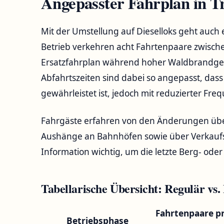
Angepasster Fahrplan in 
Mit der Umstellung auf Dieselloks geht auch 
Betrieb verkehren acht Fahrtenpaare zwis
Ersatzfahrplan während hoher Waldbrandgef
Abfahrtszeiten sind dabei so angepasst, dass
gewährleistet ist, jedoch mit reduzierter Fre
Fahrgäste erfahren von den Änderungen über
Aushänge an Bahnhöfen sowie über Verkaufsst
Information wichtig, um die letzte Berg- oder
Tabellarische Übersicht: Regulär vs.
Fahrtenpaare p
Betriebsphase