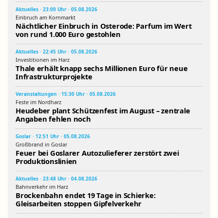
Aktuelles · 23:00 Uhr · 05.08.2026
Einbruch am Kornmarkt
Nächtlicher Einbruch in Osterode: Parfum im Wert
von rund 1.000 Euro gestohlen
Aktuelles · 22:45 Uhr · 05.08.2026
Investitionen im Harz
Thale erhält knapp sechs Millionen Euro für neue
Infrastrukturprojekte
Veranstaltungen · 15:30 Uhr · 05.08.2026
Feste im Nordharz
Heudeber plant Schützenfest im August – zentrale
Angaben fehlen noch
Goslar · 12:51 Uhr · 05.08.2026
Großbrand in Goslar
Feuer bei Goslarer Autozulieferer zerstört zwei
Produktionslinien
Aktuelles · 23:48 Uhr · 04.08.2026
Bahnverkehr im Harz
Brockenbahn endet 19 Tage in Schierke:
Gleisarbeiten stoppen Gipfelverkehr