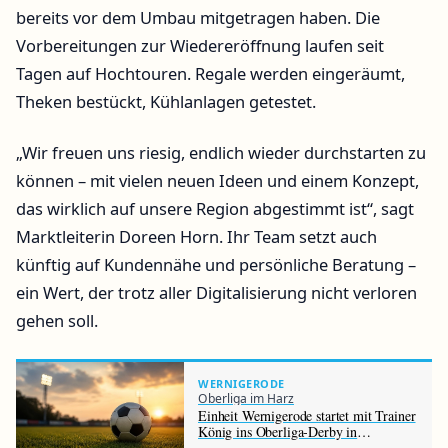
bereits vor dem Umbau mitgetragen haben. Die
Vorbereitungen zur Wiedereröffnung laufen seit
Tagen auf Hochtouren. Regale werden eingeräumt,
Theken bestückt, Kühlanlagen getestet.
„Wir freuen uns riesig, endlich wieder durchstarten zu
können – mit vielen neuen Ideen und einem Konzept,
das wirklich auf unsere Region abgestimmt ist“, sagt
Marktleiterin Doreen Horn. Ihr Team setzt auch
künftig auf Kundennähe und persönliche Beratung –
ein Wert, der trotz aller Digitalisierung nicht verloren
gehen soll.
WERNIGERODE
Oberliga im Harz
Einheit Wernigerode startet mit Trainer
König ins Oberliga-Derby in
Halberstadt