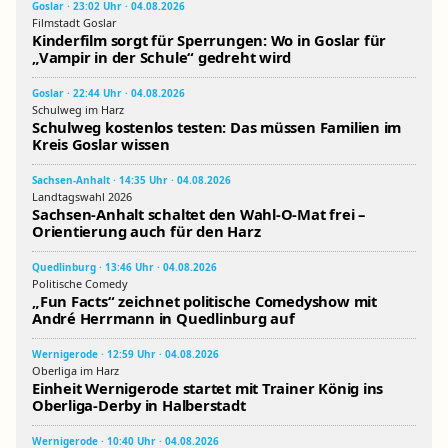
Goslar · 23:02 Uhr · 04.08.2026
Filmstadt Goslar
Kinderfilm sorgt für Sperrungen: Wo in Goslar für
„Vampir in der Schule“ gedreht wird
Goslar · 22:44 Uhr · 04.08.2026
Schulweg im Harz
Schulweg kostenlos testen: Das müssen Familien im
Kreis Goslar wissen
Sachsen-Anhalt · 14:35 Uhr · 04.08.2026
Landtagswahl 2026
Sachsen-Anhalt schaltet den Wahl-O-Mat frei –
Orientierung auch für den Harz
Quedlinburg · 13:46 Uhr · 04.08.2026
Politische Comedy
„Fun Facts“ zeichnet politische Comedyshow mit
André Herrmann in Quedlinburg auf
Wernigerode · 12:59 Uhr · 04.08.2026
Oberliga im Harz
Einheit Wernigerode startet mit Trainer König ins
Oberliga-Derby in Halberstadt
Wernigerode · 10:40 Uhr · 04.08.2026