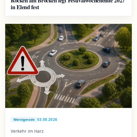
Rocken am Brocken legt Festivalwochenende 2027
in Elend fest
03.08.2026
Wernigerode
Verkehr im Harz