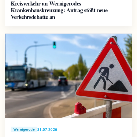
Kreisverkehr an Wernigerodes
Krankenhauskreuzung: Antrag stößt neue
Verkehrsdebatte an
31.07.2026
Wernigerode