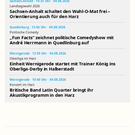
Sachsen-Anhalt · 14:35 Uhr · 04.08.2026
Landtagswahl 2026
Sachsen-Anhalt schaltet den Wahl-O-Mat frei –
Orientierung auch für den Harz
Quedlinburg · 13:46 Uhr · 04.08.2026
Politische Comedy
„Fun Facts“ zeichnet politische Comedyshow mit
André Herrmann in Quedlinburg auf
Wernigerode · 12:59 Uhr · 04.08.2026
Oberliga im Harz
Einheit Wernigerode startet mit Trainer König ins
Oberliga-Derby in Halberstadt
Wernigerode · 10:40 Uhr · 04.08.2026
Konzert im Harz
Britische Band Latin Quarter bringt ihr
Akustikprogramm in den Harz