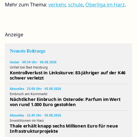
Mehr zum Thema:
verkehr
,
schule
,
Oberliga im Harz
.
Anzeige
Neueste Beitraege
Goslar · 09:34 Uhr · 06.08.2026
Unfall bei Bad Harzburg
Kontrollverlust in Linkskurve: 83-Jähriger auf der K46
schwer verletzt
Aktuelles · 23:00 Uhr · 05.08.2026
Einbruch am Kornmarkt
Nächtlicher Einbruch in Osterode: Parfum im Wert
von rund 1.000 Euro gestohlen
Aktuelles · 22:45 Uhr · 05.08.2026
Investitionen im Harz
Thale erhält knapp sechs Millionen Euro für neue
Infrastrukturprojekte