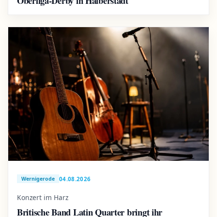
Oberliga-Derby in Halberstadt
04.08.2026
Wernigerode
Konzert im Harz
Britische Band Latin Quarter bringt ihr