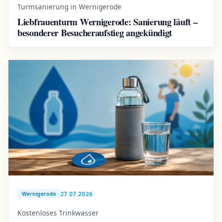
Turmsanierung in Wernigerode
Liebfrauenturm Wernigerode: Sanierung läuft –
besonderer Besucheraufstieg angekündigt
27.07.2026
Wernigerode
Kostenloses Trinkwasser