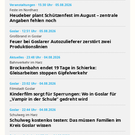
Veranstaltungen · 15:30 Uhr · 05.08.2026
Feste im Nordharz
Heudeber plant Schützenfest im August – zentrale
Angaben fehlen noch
Goslar · 12:51 Uhr · 05.08.2026
Großbrand in Goslar
Feuer bei Goslarer Autozulieferer zerstört zwei
Produktionslinien
Aktuelles · 23:48 Uhr · 04.08.2026
Bahnverkehr im Harz
Brockenbahn endet 19 Tage in Schierke:
Gleisarbeiten stoppen Gipfelverkehr
Goslar · 23:02 Uhr · 04.08.2026
Filmstadt Goslar
Kinderfilm sorgt für Sperrungen: Wo in Goslar für
„Vampir in der Schule“ gedreht wird
Goslar · 22:44 Uhr · 04.08.2026
Schulweg im Harz
Schulweg kostenlos testen: Das müssen Familien im
Kreis Goslar wissen