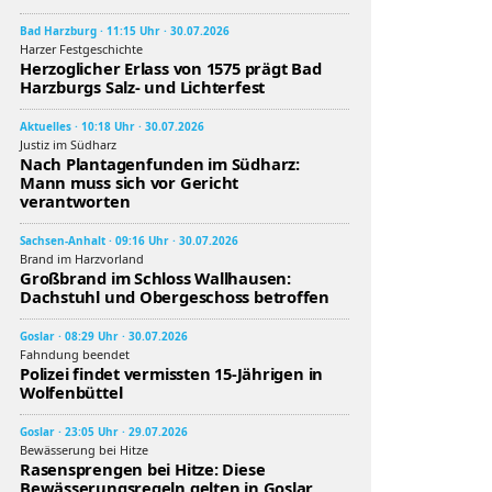
Bad Harzburg · 11:15 Uhr · 30.07.2026
Harzer Festgeschichte
Herzoglicher Erlass von 1575 prägt Bad
Harzburgs Salz- und Lichterfest
Aktuelles · 10:18 Uhr · 30.07.2026
Justiz im Südharz
Nach Plantagenfunden im Südharz:
Mann muss sich vor Gericht
verantworten
Sachsen-Anhalt · 09:16 Uhr · 30.07.2026
Brand im Harzvorland
Großbrand im Schloss Wallhausen:
Dachstuhl und Obergeschoss betroffen
Goslar · 08:29 Uhr · 30.07.2026
Fahndung beendet
Polizei findet vermissten 15-Jährigen in
Wolfenbüttel
Goslar · 23:05 Uhr · 29.07.2026
Bewässerung bei Hitze
Rasensprengen bei Hitze: Diese
Bewässerungsregeln gelten in Goslar