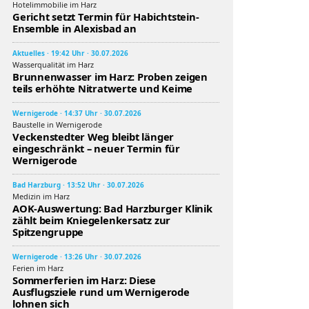
Hotelimmobilie im Harz
Gericht setzt Termin für Habichtstein-
Ensemble in Alexisbad an
Aktuelles · 19:42 Uhr · 30.07.2026
Wasserqualität im Harz
Brunnenwasser im Harz: Proben zeigen
teils erhöhte Nitratwerte und Keime
Wernigerode · 14:37 Uhr · 30.07.2026
Baustelle in Wernigerode
Veckenstedter Weg bleibt länger
eingeschränkt – neuer Termin für
Wernigerode
Bad Harzburg · 13:52 Uhr · 30.07.2026
Medizin im Harz
AOK-Auswertung: Bad Harzburger Klinik
zählt beim Kniegelenkersatz zur
Spitzengruppe
Wernigerode · 13:26 Uhr · 30.07.2026
Ferien im Harz
Sommerferien im Harz: Diese
Ausflugsziele rund um Wernigerode
lohnen sich