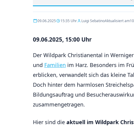
09.06.2025
15:35 Uhr
Luigi Sebatino
Aktualisiert am
10
09.06.2025, 15:00 Uhr
Der Wildpark Christianental in Wernigero
und
Familien
im Harz. Besonders im Frü
erblicken, verwandelt sich das kleine Ta
Doch hinter dem harmlosen Streichelsp
Bildungsauftrag und Besucherauswirkun
zusammengetragen.
Hier sind die
aktuell im Wildpark Chri