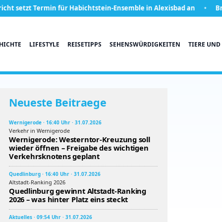
 Termin für Habichtstein-Ensemble in Alexisbad an
Brunnenwasse
HICHTE
LIFESTYLE
REISETIPPS
SEHENSWÜRDIGKEITEN
TIERE UND
Neueste Beitraege
Wernigerode · 16:40 Uhr · 31.07.2026
Verkehr in Wernigerode
Wernigerode: Westerntor-Kreuzung soll
wieder öffnen – Freigabe des wichtigen
Verkehrsknotens geplant
Quedlinburg · 16:40 Uhr · 31.07.2026
Altstadt-Ranking 2026
Quedlinburg gewinnt Altstadt-Ranking
2026 – was hinter Platz eins steckt
Aktuelles · 09:54 Uhr · 31.07.2026