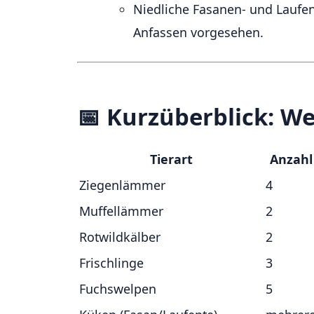
Niedliche Fasanen- und Laufen
Anfassen vorgesehen.
📅 Kurzüberblick: Wer
Tierart
Anzahl
Ziegenlämmer
4
Muffellämmer
2
Rotwildkälber
2
Frischlinge
3
Fuchswelpen
5