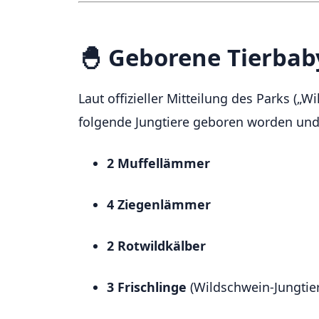
🐣 Geborene Tierbab
Laut offizieller Mitteilung des Parks („
folgende Jungtiere geboren worden und 
2 Muffellämmer
4 Ziegenlämmer
2 Rotwildkälber
3 Frischlinge
(Wildschwein-Jungtie