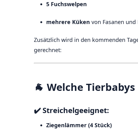
5 Fuchswelpen
mehrere Küken
von Fasanen und 
Zusätzlich wird in den kommenden Tag
gerechnet:
🐐 Welche Tierbabys
✔️ Streichelgeeignet:
Ziegenlämmer (4 Stück)