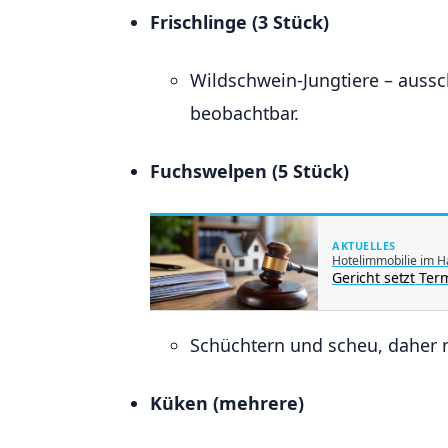
Frischlinge (3 Stück)
Wildschwein-Jungtiere – aussc
beobachtbar.
Fuchswelpen (5 Stück)
AKTUELLES
Hotelimmobilie im H
Gericht setzt Ter
Schüchtern und scheu, daher n
Küken (mehrere)