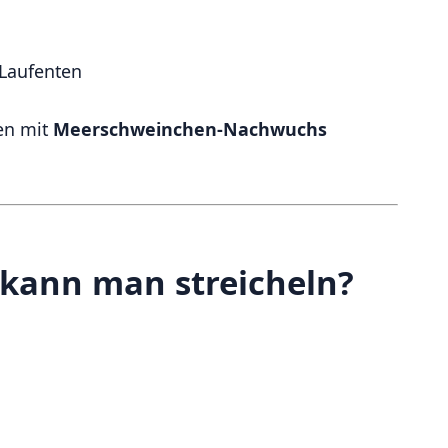
Laufenten
en mit
Meerschweinchen-Nachwuchs
 kann man streicheln?