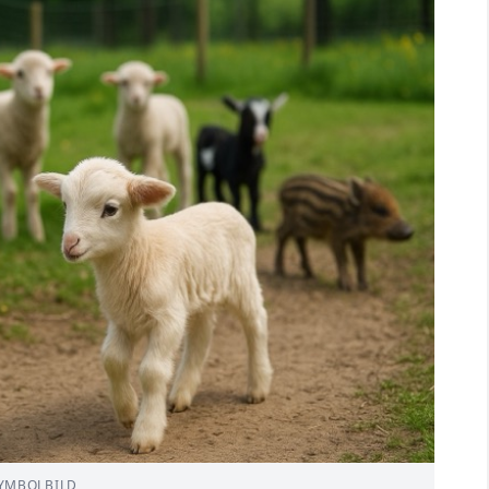
YMBOLBILD