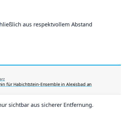
hließlich aus respektvollem Abstand
arz
min für Habichtstein-Ensemble in Alexisbad an
ur sichtbar aus sicherer Entfernung.