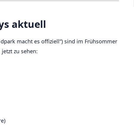
ys aktuell
Wildpark macht es offiziell“) sind im Frühsommer
jetzt zu sehen:
re)