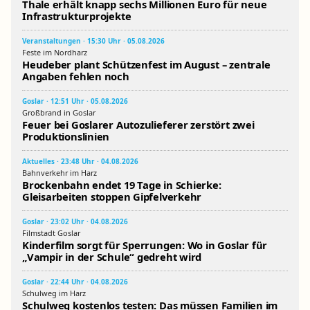
Thale erhält knapp sechs Millionen Euro für neue
Infrastrukturprojekte
Veranstaltungen · 15:30 Uhr · 05.08.2026
Feste im Nordharz
Heudeber plant Schützenfest im August – zentrale
Angaben fehlen noch
Goslar · 12:51 Uhr · 05.08.2026
Großbrand in Goslar
Feuer bei Goslarer Autozulieferer zerstört zwei
Produktionslinien
Aktuelles · 23:48 Uhr · 04.08.2026
Bahnverkehr im Harz
Brockenbahn endet 19 Tage in Schierke:
Gleisarbeiten stoppen Gipfelverkehr
Goslar · 23:02 Uhr · 04.08.2026
Filmstadt Goslar
Kinderfilm sorgt für Sperrungen: Wo in Goslar für
„Vampir in der Schule“ gedreht wird
Goslar · 22:44 Uhr · 04.08.2026
Schulweg im Harz
Schulweg kostenlos testen: Das müssen Familien im