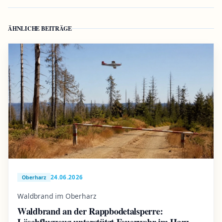
ÄHNLICHE BEITRÄGE
24.06.2026
Oberharz
Waldbrand im Oberharz
Waldbrand an der Rappbodetalsperre:
Löschflugzeug unterstützt Feuerwehr im Harz