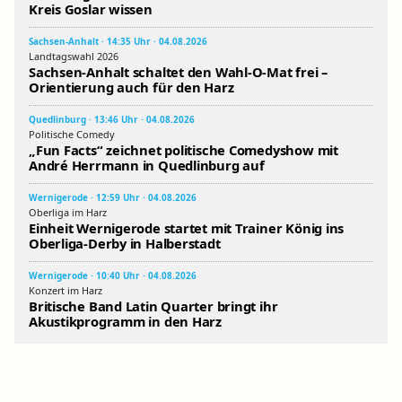
Kreis Goslar wissen
Sachsen-Anhalt · 14:35 Uhr · 04.08.2026
Landtagswahl 2026
Sachsen-Anhalt schaltet den Wahl-O-Mat frei –
Orientierung auch für den Harz
Quedlinburg · 13:46 Uhr · 04.08.2026
Politische Comedy
„Fun Facts“ zeichnet politische Comedyshow mit
André Herrmann in Quedlinburg auf
Wernigerode · 12:59 Uhr · 04.08.2026
Oberliga im Harz
Einheit Wernigerode startet mit Trainer König ins
Oberliga-Derby in Halberstadt
Wernigerode · 10:40 Uhr · 04.08.2026
Konzert im Harz
Britische Band Latin Quarter bringt ihr
Akustikprogramm in den Harz