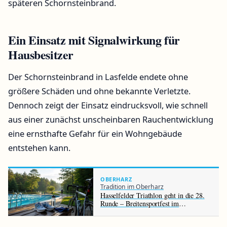
späteren Schornsteinbrand.
Ein Einsatz mit Signalwirkung für
Hausbesitzer
Der Schornsteinbrand in Lasfelde endete ohne
größere Schäden und ohne bekannte Verletzte.
Dennoch zeigt der Einsatz eindrucksvoll, wie schnell
aus einer zunächst unscheinbaren Rauchentwicklung
eine ernsthafte Gefahr für ein Wohngebäude
entstehen kann.
OBERHARZ
Tradition im Oberharz
Hasselfelder Triathlon geht in die 28.
Runde – Breitensportfest im
Waldseebad zieht Teilnehmer aller
Altersklassen an