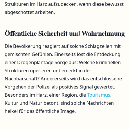
Strukturen im Harz aufzudecken, wenn diese bewusst
abgeschottet arbeiten.
Öffentliche Sicherheit und Wahrnehmung
Die Bevölkerung reagiert auf solche Schlagzeilen mit
gemischten Gefühlen. Einerseits löst die Entdeckung
einer Drogenplantage Sorge aus: Welche kriminellen
Strukturen operieren unbemerkt in der
Nachbarschaft? Andererseits wird das entschlossene
Vorgehen der Polizei als positives Signal gewertet.
Besonders im Harz, einer Region, die
Tourismus
,
Kultur und Natur betont, sind solche Nachrichten
heikel für das öffentliche Image.