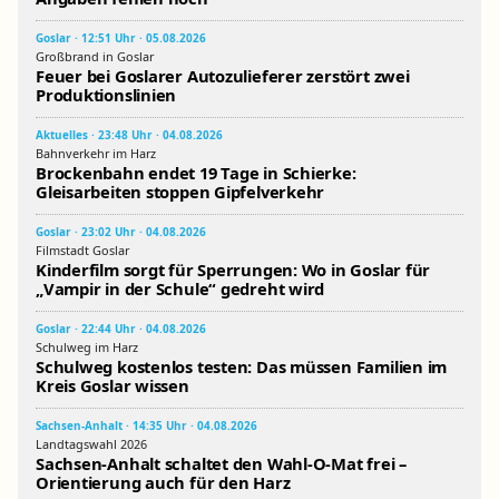
Goslar · 12:51 Uhr · 05.08.2026
Großbrand in Goslar
Feuer bei Goslarer Autozulieferer zerstört zwei
Produktionslinien
Aktuelles · 23:48 Uhr · 04.08.2026
Bahnverkehr im Harz
Brockenbahn endet 19 Tage in Schierke:
Gleisarbeiten stoppen Gipfelverkehr
Goslar · 23:02 Uhr · 04.08.2026
Filmstadt Goslar
Kinderfilm sorgt für Sperrungen: Wo in Goslar für
„Vampir in der Schule“ gedreht wird
Goslar · 22:44 Uhr · 04.08.2026
Schulweg im Harz
Schulweg kostenlos testen: Das müssen Familien im
Kreis Goslar wissen
Sachsen-Anhalt · 14:35 Uhr · 04.08.2026
Landtagswahl 2026
Sachsen-Anhalt schaltet den Wahl-O-Mat frei –
Orientierung auch für den Harz