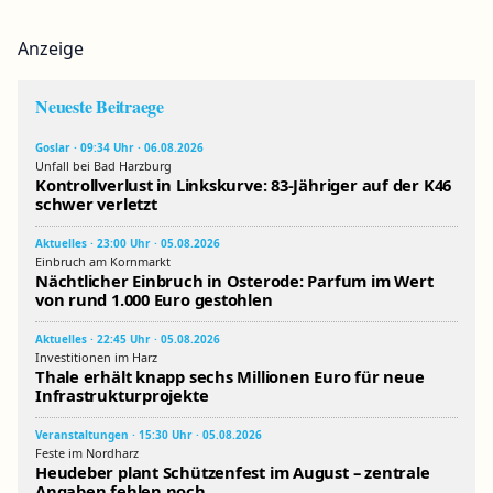
Anzeige
Neueste Beitraege
Goslar · 09:34 Uhr · 06.08.2026
Unfall bei Bad Harzburg
Kontrollverlust in Linkskurve: 83-Jähriger auf der K46
schwer verletzt
Aktuelles · 23:00 Uhr · 05.08.2026
Einbruch am Kornmarkt
Nächtlicher Einbruch in Osterode: Parfum im Wert
von rund 1.000 Euro gestohlen
Aktuelles · 22:45 Uhr · 05.08.2026
Investitionen im Harz
Thale erhält knapp sechs Millionen Euro für neue
Infrastrukturprojekte
Veranstaltungen · 15:30 Uhr · 05.08.2026
Feste im Nordharz
Heudeber plant Schützenfest im August – zentrale
Angaben fehlen noch