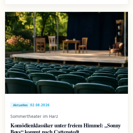
02.08.2026
Aktuelles
Sommertheater im Harz
Komödienklassiker unter freiem Himmel: „Sonny
Boys“ kommt nach Cattenstedt