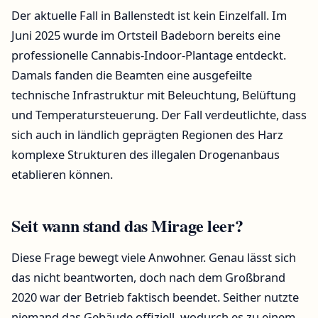
Der aktuelle Fall in Ballenstedt ist kein Einzelfall. Im
Juni 2025 wurde im Ortsteil Badeborn bereits eine
professionelle Cannabis-Indoor-Plantage entdeckt.
Damals fanden die Beamten eine ausgefeilte
technische Infrastruktur mit Beleuchtung, Belüftung
und Temperatursteuerung. Der Fall verdeutlichte, dass
sich auch in ländlich geprägten Regionen des Harz
komplexe Strukturen des illegalen Drogenanbaus
etablieren können.
Seit wann stand das Mirage leer?
Diese Frage bewegt viele Anwohner. Genau lässt sich
das nicht beantworten, doch nach dem Großbrand
2020 war der Betrieb faktisch beendet. Seither nutzte
niemand das Gebäude offiziell, wodurch es zu einem