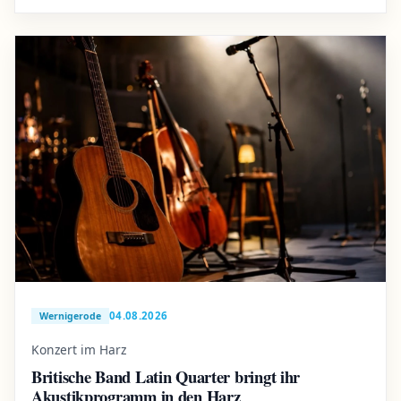
04.08.2026
Wernigerode
Konzert im Harz
Britische Band Latin Quarter bringt ihr
Akustikprogramm in den Harz