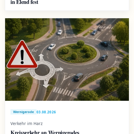
in Elend fest
03.08.2026
Wernigerode
Verkehr im Harz
Kreisverkehr an Wernigerodes