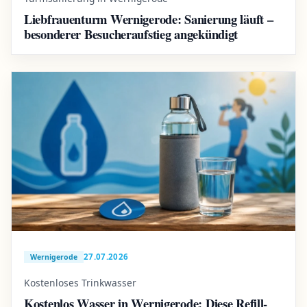
Liebfrauenturm Wernigerode: Sanierung läuft –
besonderer Besucheraufstieg angekündigt
27.07.2026
Wernigerode
Kostenloses Trinkwasser
Kostenlos Wasser in Wernigerode: Diese Refill-