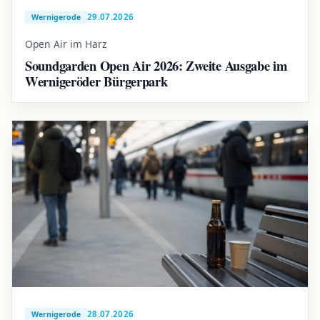
29.07.2026
Wernigerode
Open Air im Harz
Soundgarden Open Air 2026: Zweite Ausgabe im
Wernigeröder Bürgerpark
28.07.2026
Wernigerode