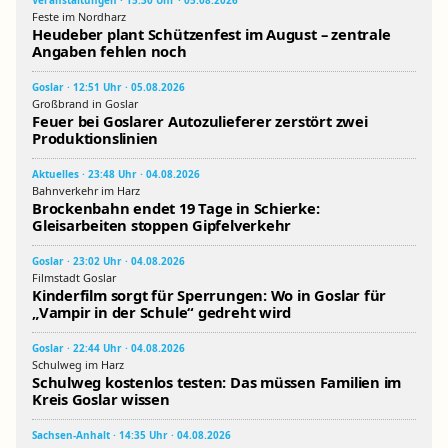
Feste im Nordharz
Heudeber plant Schützenfest im August – zentrale
Angaben fehlen noch
Goslar · 12:51 Uhr · 05.08.2026
Großbrand in Goslar
Feuer bei Goslarer Autozulieferer zerstört zwei
Produktionslinien
Aktuelles · 23:48 Uhr · 04.08.2026
Bahnverkehr im Harz
Brockenbahn endet 19 Tage in Schierke:
Gleisarbeiten stoppen Gipfelverkehr
Goslar · 23:02 Uhr · 04.08.2026
Filmstadt Goslar
Kinderfilm sorgt für Sperrungen: Wo in Goslar für
„Vampir in der Schule“ gedreht wird
Goslar · 22:44 Uhr · 04.08.2026
Schulweg im Harz
Schulweg kostenlos testen: Das müssen Familien im
Kreis Goslar wissen
Sachsen-Anhalt · 14:35 Uhr · 04.08.2026