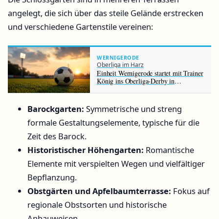
angelegt, die sich über das steile Gelände erstrecken
und verschiedene Gartenstile vereinen:
WERNIGERODE
Oberliga im Harz
Einheit Wernigerode startet mit Trainer
König ins Oberliga-Derby in
Halberstadt
Barockgarten:
Symmetrische und streng
formale Gestaltungselemente, typische für die
Zeit des Barock.
Historistischer Höhengarten:
Romantische
Elemente mit verspielten Wegen und vielfältiger
Bepflanzung.
Obstgärten und Apfelbaumterrasse:
Fokus auf
regionale Obstsorten und historische
Anbauweisen.