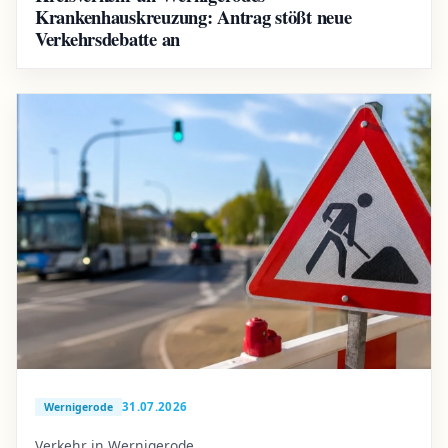
Krankenhauskreuzung: Antrag stößt neue
Verkehrsdebatte an
31.07.2026
Wernigerode
Verkehr in Wernigerode