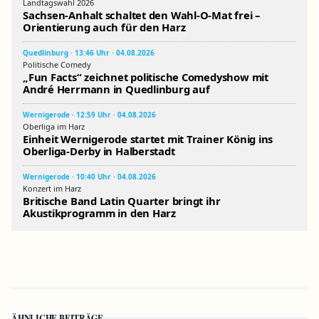
Landtagswahl 2026
Sachsen-Anhalt schaltet den Wahl-O-Mat frei –
Orientierung auch für den Harz
Quedlinburg · 13:46 Uhr · 04.08.2026
Politische Comedy
„Fun Facts“ zeichnet politische Comedyshow mit
André Herrmann in Quedlinburg auf
Wernigerode · 12:59 Uhr · 04.08.2026
Oberliga im Harz
Einheit Wernigerode startet mit Trainer König ins
Oberliga-Derby in Halberstadt
Wernigerode · 10:40 Uhr · 04.08.2026
Konzert im Harz
Britische Band Latin Quarter bringt ihr
Akustikprogramm in den Harz
ÄHNLICHE BEITRÄGE