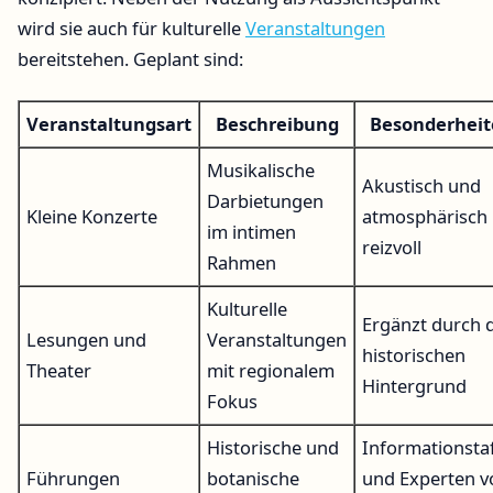
wird sie auch für kulturelle
Veranstaltungen
bereitstehen. Geplant sind:
Veranstaltungsart
Beschreibung
Besonderhei
Musikalische
Akustisch und
Darbietungen
Kleine Konzerte
atmosphärisch
im intimen
reizvoll
Rahmen
Kulturelle
Ergänzt durch 
Lesungen und
Veranstaltungen
historischen
Theater
mit regionalem
Hintergrund
Fokus
Historische und
Informationsta
Führungen
botanische
und Experten v