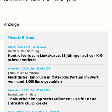
Anzeige
Neueste Beitraege
Goslar · 09:34 Uhr · 06.08.2026
Unfall bei Bad Harzburg
Kontrollverlust in Linkskurve: 83-Jähriger auf der K46
schwer verletzt
Aktuelles · 23:00 Uhr · 05.08.2026
Einbruch am Kornmarkt
Nächtlicher Einbruch in Osterode: Parfum im Wert
von rund 1.000 Euro gestohlen
Aktuelles · 22:45 Uhr · 05.08.2026
Investitionen im Harz
Thale erhält knapp sechs Millionen Euro für neue
Infrastrukturprojekte
Veranstaltungen · 15:30 Uhr · 05.08.2026