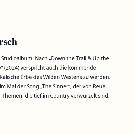
rsch
es Studioalbum. Nach „Down the Trail & Up the
y“ (2024) verspricht auch die kommende
kalische Erbe des Wilden Westens zu werden.
 im Mai der Song „The Sinner“, der von Reue,
 Themen, die tief im Country verwurzelt sind.