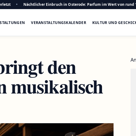
rletzt
Nächtlicher Einbruch in Osterode: Parfum im Wert von rund 
STALTUNGEN
VERANSTALTUNGSKALENDER
KULTUR UND GESCHIC
bringt den
An
n musikalisch