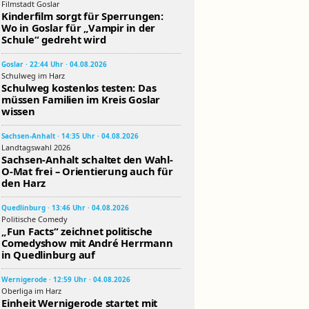
Filmstadt Goslar
Kinderfilm sorgt für Sperrungen:
Wo in Goslar für „Vampir in der
Schule“ gedreht wird
Goslar · 22:44 Uhr · 04.08.2026
Schulweg im Harz
Schulweg kostenlos testen: Das
müssen Familien im Kreis Goslar
wissen
Sachsen-Anhalt · 14:35 Uhr · 04.08.2026
Landtagswahl 2026
Sachsen-Anhalt schaltet den Wahl-
O-Mat frei – Orientierung auch für
den Harz
Quedlinburg · 13:46 Uhr · 04.08.2026
Politische Comedy
„Fun Facts“ zeichnet politische
Comedyshow mit André Herrmann
in Quedlinburg auf
Wernigerode · 12:59 Uhr · 04.08.2026
Oberliga im Harz
Einheit Wernigerode startet mit