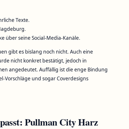
ehrliche Texte.
 Magdeburg.
icke über seine Social-Media-Kanäle.
uen gibt es bislang noch nicht. Auch eine
rde nicht konkret bestätigt, jedoch in
n angedeutet. Auffällig ist die enge Bindung
el-Vorschläge und sogar Coverdesigns
 passt: Pullman City Harz