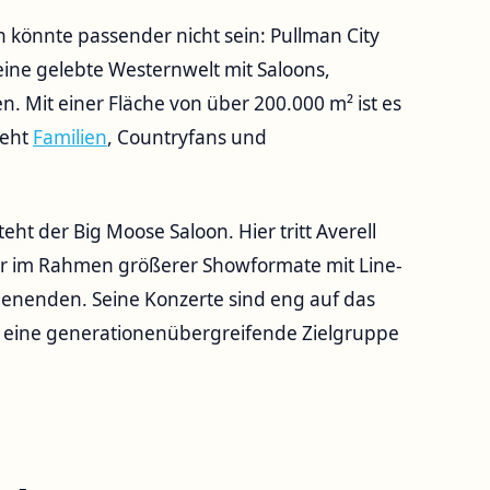
en könnte passender nicht sein: Pullman City
 eine gelebte Westernwelt mit Saloons,
 Mit einer Fläche von über 200.000 m² ist es
ieht
Familien
, Countryfans und
t der Big Moose Saloon. Hier tritt Averell
er im Rahmen größerer Showformate mit Line-
nenden. Seine Konzerte sind eng auf das
eine generationenübergreifende Zielgruppe