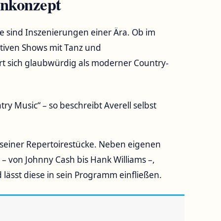
enkonzept
Sie sind Inszenierungen einer Ära. Ob im
tiven Shows mit Tanz und
ert sich glaubwürdig als moderner Country-
try Music“ – so beschreibt Averell selbst
l seiner Repertoirestücke. Neben eigenen
k – von Johnny Cash bis Hank Williams –,
lässt diese in sein Programm einfließen.