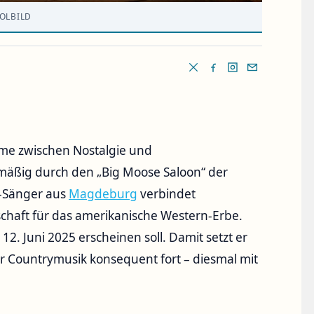
OLBILD
mme zwischen Nostalgie und
lmäßig durch den „Big Moose Saloon“ der
y-Sänger aus
Magdeburg
verbindet
schaft für das amerikanische Western-Erbe.
12. Juni 2025 erscheinen soll. Damit setzt er
er Countrymusik konsequent fort – diesmal mit