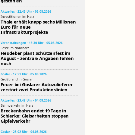
gestohlen
Aktuelles · 22:45 Uhr · 05.08.2026
Investitionen im Harz
Thale erhält knapp sechs Millionen
Euro für neue
Infrastrukturprojekte
Veranstaltungen · 15:30 Uhr · 05.08.2026
Feste im Nordharz
Heudeber plant Schützenfest im
August – zentrale Angaben fehlen
noch
Goslar · 12:51 Uhr · 05.08.2026
Großbrand in Goslar
Feuer bei Goslarer Autozulieferer
zerstört zwei Produktionslinien
Aktuelles · 23:48 Uhr · 04.08.2026
Bahnverkehr im Harz
Brockenbahn endet 19 Tage in
Schierke: Gleisarbeiten stoppen
Gipfelverkehr
Goslar · 23:02 Uhr · 04.08.2026