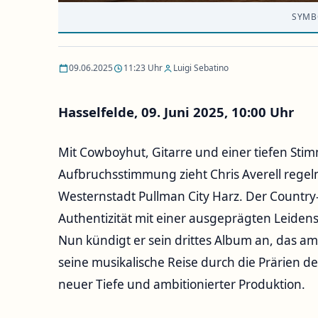
SYMB
09.06.2025
11:23 Uhr
Luigi Sebatino
Hasselfelde, 09. Juni 2025, 10:00 Uhr
Mit Cowboyhut, Gitarre und einer tiefen Sti
Aufbruchsstimmung zieht Chris Averell rege
Westernstadt Pullman City Harz. Der Countr
Authentizität mit einer ausgeprägten Leiden
Nun kündigt er sein drittes Album an, das am 
seine musikalische Reise durch die Prärien d
neuer Tiefe und ambitionierter Produktion.