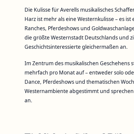
Die Kulisse für Averells musikalisches Schaff
Harz ist mehr als eine Westernkulisse – es ist
Ranches, Pferdeshows und Goldwaschanlagen.
die größte Westernstadt Deutschlands und z
Geschichtsinteressierte gleichermaßen an.
Im Zentrum des musikalischen Geschehens steh
mehrfach pro Monat auf – entweder solo od
Dance, Pferdeshows und thematischen Woche
Westernambiente abgestimmt und sprechen 
an.