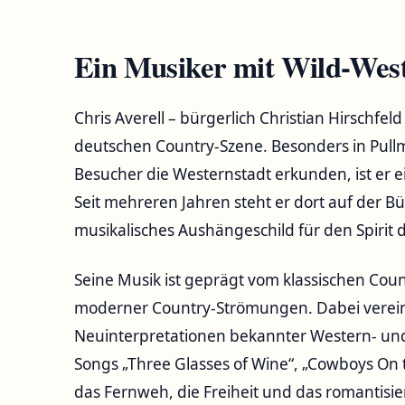
Ein Musiker mit Wild-West
Chris Averell – bürgerlich Christian Hirschfel
deutschen Country-Szene. Besonders in Pullm
Besucher die Westernstadt erkunden, ist er ei
Seit mehreren Jahren steht er dort auf der Bü
musikalisches Aushängeschild für den Spirit 
Seine Musik ist geprägt vom klassischen Cou
moderner Country-Strömungen. Dabei verein
Neuinterpretationen bekannter Western- und
Songs „Three Glasses of Wine“, „Cowboys On t
das Fernweh, die Freiheit und das romantis