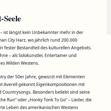
-Seele
d – ist längst kein Unbekannter mehr in der
an City Harz, wo jährlich rund 200.000
n fester Bestandteil des kulturellen Angebots.
hne – als Solokünstler, Entertainer und
des Wilden Westens.
ntry der 50er Jahre, gewürzt mit Elementen
t Averell gekonnt Eigenkompositionen mit
 Countrysongs. Besonders beliebt sind seine
he Run“ oder „Honky Tonk To Go“ – Lieder, die
ierte Leben des amerikanischen Westens