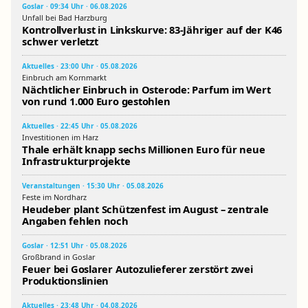
Goslar · 09:34 Uhr · 06.08.2026
Unfall bei Bad Harzburg
Kontrollverlust in Linkskurve: 83-Jähriger auf der K46
schwer verletzt
Aktuelles · 23:00 Uhr · 05.08.2026
Einbruch am Kornmarkt
Nächtlicher Einbruch in Osterode: Parfum im Wert
von rund 1.000 Euro gestohlen
Aktuelles · 22:45 Uhr · 05.08.2026
Investitionen im Harz
Thale erhält knapp sechs Millionen Euro für neue
Infrastrukturprojekte
Veranstaltungen · 15:30 Uhr · 05.08.2026
Feste im Nordharz
Heudeber plant Schützenfest im August – zentrale
Angaben fehlen noch
Goslar · 12:51 Uhr · 05.08.2026
Großbrand in Goslar
Feuer bei Goslarer Autozulieferer zerstört zwei
Produktionslinien
Aktuelles · 23:48 Uhr · 04.08.2026