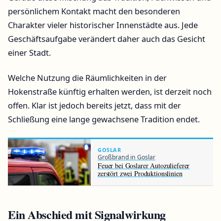
persönlichem Kontakt macht den besonderen
Charakter vieler historischer Innenstädte aus. Jede
Geschäftsaufgabe verändert daher auch das Gesicht
einer Stadt.
Welche Nutzung die Räumlichkeiten in der
Hokenstraße künftig erhalten werden, ist derzeit noch
offen. Klar ist jedoch bereits jetzt, dass mit der
Schließung eine lange gewachsene Tradition endet.
GOSLAR
Großbrand in Goslar
Feuer bei Goslarer Autozulieferer
zerstört zwei Produktionslinien
Ein Abschied mit Signalwirkung