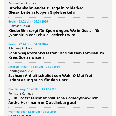
Bahnverkehr im Harz
Brockenbahn endet 19 Tage in Schierke:
Gleisarbeiten stoppen Gipfelverkehr
Goslar · 23:02 Uhr · 04.08.2026
Filmstadt Goslar
Kinderfilm sorgt für Sperrungen: Wo in Goslar für
„Vampir in der Schule“ gedreht wird
Goslar · 22:44 Uhr · 04.08.2026
Schulweg im Harz
Schulweg kostenlos testen: Das müssen Familien im
Kreis Goslar wissen
Sachsen-Anhalt · 14:35 Uhr · 04.08.2026
Landtagswahl 2026
Sachsen-Anhalt schaltet den Wahl-O-Mat frei –
Orientierung auch für den Harz
Quedlinburg · 13:46 Uhr · 04.08.2026
Politische Comedy
„Fun Facts“ zeichnet politische Comedyshow mit
André Herrmann in Quedlinburg auf
Wernigerode · 12:59 Uhr · 04.08.2026
Oberliga im Harz