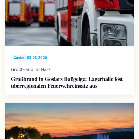
03.08.2026
Goslar
Großbrand im Harz
Großbrand in Goslars Baßgeige: Lagerhalle löst
überregionalen Feuerwehreinsatz aus