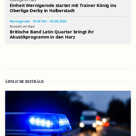
Einheit Wernigerode startet mit Trainer König ins
Oberliga-Derby in Halberstadt
Wernigerode · 10:40 Uhr · 04.08.2026
Konzert im Harz
Britische Band Latin Quarter bringt ihr
Akustikprogramm in den Harz
ÄHNLICHE BEITRÄGE