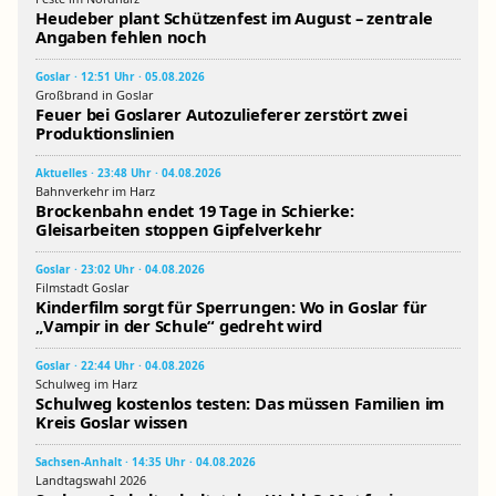
Heudeber plant Schützenfest im August – zentrale
Angaben fehlen noch
Goslar · 12:51 Uhr · 05.08.2026
Großbrand in Goslar
Feuer bei Goslarer Autozulieferer zerstört zwei
Produktionslinien
Aktuelles · 23:48 Uhr · 04.08.2026
Bahnverkehr im Harz
Brockenbahn endet 19 Tage in Schierke:
Gleisarbeiten stoppen Gipfelverkehr
Goslar · 23:02 Uhr · 04.08.2026
Filmstadt Goslar
Kinderfilm sorgt für Sperrungen: Wo in Goslar für
„Vampir in der Schule“ gedreht wird
Goslar · 22:44 Uhr · 04.08.2026
Schulweg im Harz
Schulweg kostenlos testen: Das müssen Familien im
Kreis Goslar wissen
Sachsen-Anhalt · 14:35 Uhr · 04.08.2026
Landtagswahl 2026