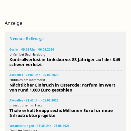
Anzeige
Neueste Beitraege
Goslar · 09:34 Uhr · 06.08.2026
Unfall bei Bad Harzburg
Kontrollverlust in Linkskurve: 83-Jähriger auf der K46
schwer verletzt
Aktuelles · 23:00 Uhr · 05.08.2026
Einbruch am Kornmarkt
Nächtlicher Einbruch in Osterode: Parfum im Wert
von rund 1.000 Euro gestohlen
Aktuelles · 22:45 Uhr · 05.08.2026
Investitionen im Harz
Thale erhält knapp sechs Millionen Euro für neue
Infrastrukturprojekte
Veranstaltungen · 15:30 Uhr · 05.08.2026
Feste im Nordharz