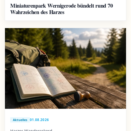
Miniaturenpark Wernigerode bündelt rund 70
Wahrzeichen des Harzes
01.08.2026
Aktuelles
Harzer Wanderrekord