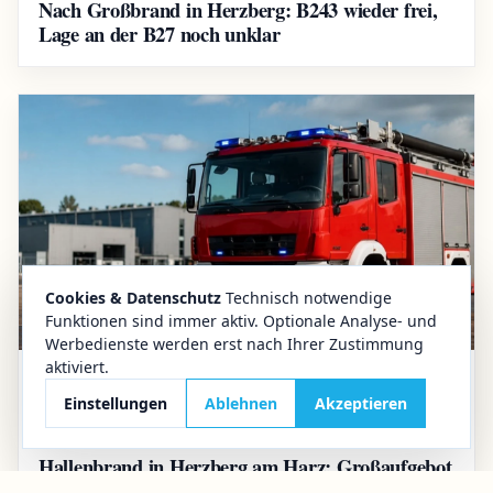
Nach Großbrand in Herzberg: B243 wieder frei,
Lage an der B27 noch unklar
Cookies & Datenschutz
Technisch notwendige
Funktionen sind immer aktiv. Optionale Analyse- und
Werbedienste werden erst nach Ihrer Zustimmung
aktiviert.
28.07.2026
Aktuelles
Einstellungen
Ablehnen
Akzeptieren
Großbrand in Herzberg
Hallenbrand in Herzberg am Harz: Großaufgebot
der Feuerwehr nach Feuer in Gewerbehalle