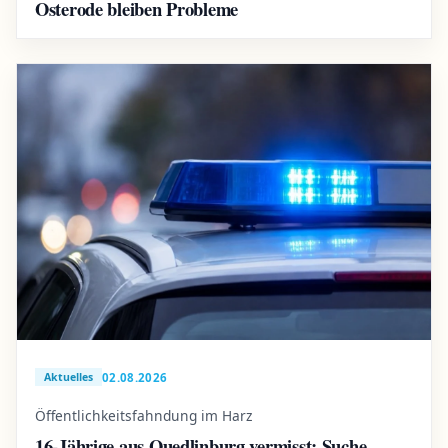
Osterode bleiben Probleme
02.08.2026
Aktuelles
Öffentlichkeitsfahndung im Harz
16-Jährige aus Quedlinburg vermisst: Suche