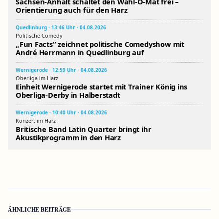
Sachsen-Anhalt schaltet den Wahl-O-Mat frei –
Orientierung auch für den Harz
Quedlinburg · 13:46 Uhr · 04.08.2026
Politische Comedy
„Fun Facts“ zeichnet politische Comedyshow mit
André Herrmann in Quedlinburg auf
Wernigerode · 12:59 Uhr · 04.08.2026
Oberliga im Harz
Einheit Wernigerode startet mit Trainer König ins
Oberliga-Derby in Halberstadt
Wernigerode · 10:40 Uhr · 04.08.2026
Konzert im Harz
Britische Band Latin Quarter bringt ihr
Akustikprogramm in den Harz
ÄHNLICHE BEITRÄGE