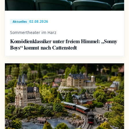
02.08.2026
Aktuelles
Sommertheater im Harz
Komödienklassiker unter freiem Himmel: „Sonny
Boys“ kommt nach Cattenstedt