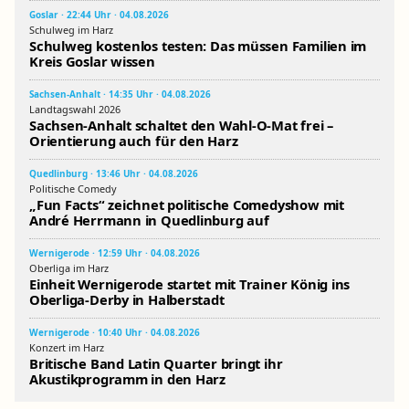
Goslar · 22:44 Uhr · 04.08.2026
Schulweg im Harz
Schulweg kostenlos testen: Das müssen Familien im
Kreis Goslar wissen
Sachsen-Anhalt · 14:35 Uhr · 04.08.2026
Landtagswahl 2026
Sachsen-Anhalt schaltet den Wahl-O-Mat frei –
Orientierung auch für den Harz
Quedlinburg · 13:46 Uhr · 04.08.2026
Politische Comedy
„Fun Facts“ zeichnet politische Comedyshow mit
André Herrmann in Quedlinburg auf
Wernigerode · 12:59 Uhr · 04.08.2026
Oberliga im Harz
Einheit Wernigerode startet mit Trainer König ins
Oberliga-Derby in Halberstadt
Wernigerode · 10:40 Uhr · 04.08.2026
Konzert im Harz
Britische Band Latin Quarter bringt ihr
Akustikprogramm in den Harz