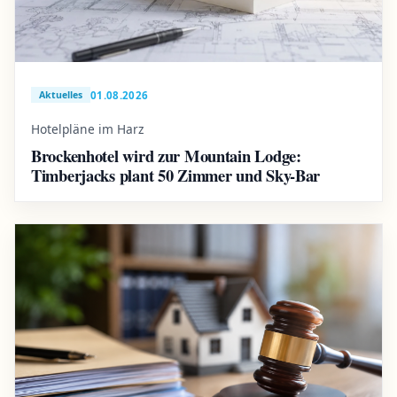
01.08.2026
Aktuelles
Hotelpläne im Harz
Brockenhotel wird zur Mountain Lodge:
Timberjacks plant 50 Zimmer und Sky-Bar