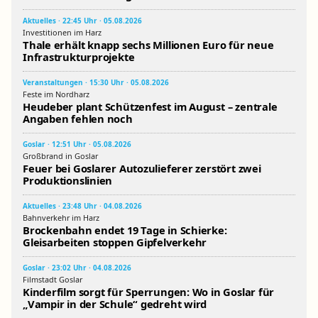
Aktuelles · 22:45 Uhr · 05.08.2026
Investitionen im Harz
Thale erhält knapp sechs Millionen Euro für neue
Infrastrukturprojekte
Veranstaltungen · 15:30 Uhr · 05.08.2026
Feste im Nordharz
Heudeber plant Schützenfest im August – zentrale
Angaben fehlen noch
Goslar · 12:51 Uhr · 05.08.2026
Großbrand in Goslar
Feuer bei Goslarer Autozulieferer zerstört zwei
Produktionslinien
Aktuelles · 23:48 Uhr · 04.08.2026
Bahnverkehr im Harz
Brockenbahn endet 19 Tage in Schierke:
Gleisarbeiten stoppen Gipfelverkehr
Goslar · 23:02 Uhr · 04.08.2026
Filmstadt Goslar
Kinderfilm sorgt für Sperrungen: Wo in Goslar für
„Vampir in der Schule“ gedreht wird