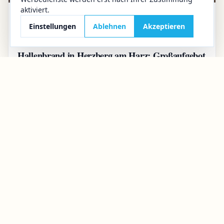
aktiviert.
28.07.2026
Aktuelles
Einstellungen
Ablehnen
Akzeptieren
Großbrand in Herzberg
Hallenbrand in Herzberg am Harz: Großaufgebot
der Feuerwehr nach Feuer in Gewerbehalle