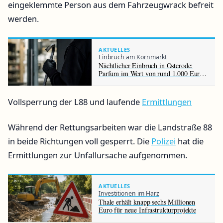
eingeklemmte Person aus dem Fahrzeugwrack befreit
werden.
AKTUELLES
Einbruch am Kornmarkt
Nächtlicher Einbruch in Osterode:
Parfum im Wert von rund 1.000 Euro
gestohlen
Vollsperrung der L88 und laufende
Ermittlungen
Während der Rettungsarbeiten war die Landstraße 88
in beide Richtungen voll gesperrt. Die
Polizei
hat die
Ermittlungen zur Unfallursache aufgenommen.
AKTUELLES
Investitionen im Harz
Thale erhält knapp sechs Millionen
Euro für neue Infrastrukturprojekte