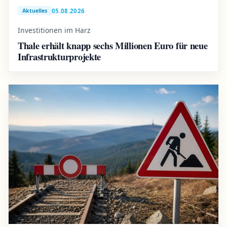
05.08.2026
Aktuelles
Investitionen im Harz
Thale erhält knapp sechs Millionen Euro für neue
Infrastrukturprojekte