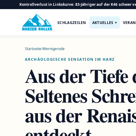
Kontrollverlust in Linkskurve: 83-Jähriger auf der K46 schwer ve
SCHLAGZEILEN
AKTUELLES
VERAN
Startseite
/
Wernigerode
ARCHÄOLOGISCHE SENSATION IM HARZ
Aus der Tiefe 
Seltenes Schr
aus der Renai
entdeckt