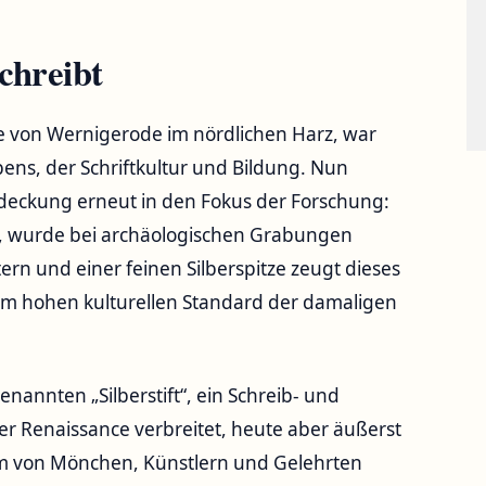
chreibt
 von Wernigerode im nördlichen Harz, war
ens, der Schriftkultur und Bildung. Nun
ntdeckung erneut in den Fokus der Forschung:
ert, wurde bei archäologischen Grabungen
rn und einer feinen Silberspitze zeugt dieses
om hohen kulturellen Standard der damaligen
nannten „Silberstift“, ein Schreib- und
er Renaissance verbreitet, heute aber äußerst
lem von Mönchen, Künstlern und Gelehrten