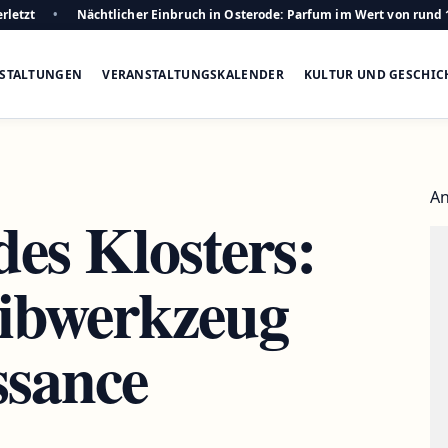
rletzt
Nächtlicher Einbruch in Osterode: Parfum im Wert von rund 
STALTUNGEN
VERANSTALTUNGSKALENDER
KULTUR UND GESCHIC
An
des Klosters:
eibwerkzeug
ssance