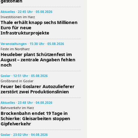
gestohlen
Aktuelles · 22:45 Uhr · 05.08.2026
Investitionen im Harz
Thale erhält knapp sechs Millionen
Euro für neue
Infrastrukturprojekte
Veranstaltungen · 15:30 Uhr · 05.08.2026
Feste im Nordharz
Heudeber plant Schützenfest im
August – zentrale Angaben fehlen
noch
Goslar · 12:51 Uhr · 05.08.2026
Großbrand in Goslar
Feuer bei Goslarer Autozulieferer
zerstört zwei Produktionslinien
Aktuelles · 23:48 Uhr · 04.08.2026
Bahnverkehr im Harz
Brockenbahn endet 19 Tage in
Schierke: Gleisarbeiten stoppen
Gipfelverkehr
Goslar · 23:02 Uhr · 04.08.2026