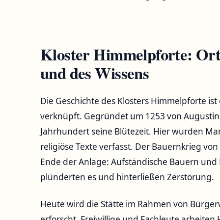
Kloster Himmelpforte: Ort
und des Wissens
Die Geschichte des Klosters Himmelpforte ist
verknüpft. Gegründet um 1253 von Augustiner
Jahrhundert seine Blütezeit. Hier wurden Manu
religiöse Texte verfasst. Der Bauernkrieg vo
Ende der Anlage: Aufständische Bauern und 
plünderten es und hinterließen Zerstörung.
Heute wird die Stätte im Rahmen von Bürgerw
erforscht. Freiwillige und Fachleute arbeite