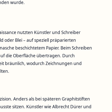
unden wurde.
naissance nutzten Künstler und Schreiber
ld oder Blei – auf speziell präparierten
nasche beschichtetem Papier. Beim Schreiben
auf die Oberfläche übertragen. Durch
 Zeit bräunlich, wodurch Zeichnungen und
lten.
zision. Anders als bei späteren Graphitstiften
usste sitzen. Künstler wie Albrecht Dürer und