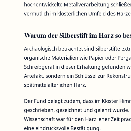
hochentwickelte Metallverarbeitung schließe
vermutlich im klösterlichen Umfeld des Harz
Warum der Silberstift im Harz so bes
Archäologisch betrachtet sind Silberstifte ext
organische Materialien wie Papier oder Perga
Schreibgerät in dieser Erhaltung gefunden wurde
Artefakt, sondern ein Schlüssel zur Rekonstr
spätmittelalterlichen Harz.
Der Fund belegt zudem, dass im Kloster Himm
geschrieben, gezeichnet und gelehrt wurde. 
Wissenschaft war für den Harz jener Zeit prä
eine eindrucksvolle Bestätigung.