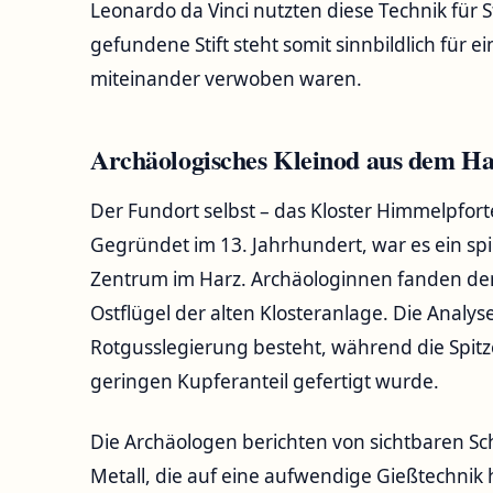
Leonardo da Vinci nutzten diese Technik für 
gefundene Stift steht somit sinnbildlich für 
miteinander verwoben waren.
Archäologisches Kleinod aus dem H
Der Fundort selbst – das Kloster Himmelpforte
Gegründet im 13. Jahrhundert, war es ein spiri
Zentrum im Harz. Archäologinnen fanden den 
Ostflügel der alten Klosteranlage. Die Analys
Rotgusslegierung besteht, während die Spitz
geringen Kupferanteil gefertigt wurde.
Die Archäologen berichten von sichtbaren Sc
Metall, die auf eine aufwendige Gießtechnik h