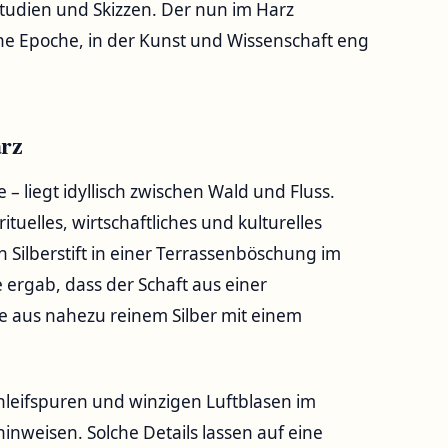
Studien und Skizzen. Der nun im Harz
eine Epoche, in der Kunst und Wissenschaft eng
arz
 – liegt idyllisch zwischen Wald und Fluss.
tuelles, wirtschaftliches und kulturelles
Silberstift in einer Terrassenböschung im
e ergab, dass der Schaft aus einer
e aus nahezu reinem Silber mit einem
hleifspuren und winzigen Luftblasen im
inweisen. Solche Details lassen auf eine