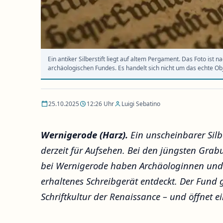
Ein antiker Silberstift liegt auf altem Pergament. Das Foto ist 
archäologischen Fundes. Es handelt sich nicht um das echte Obj
25.10.2025
12:26 Uhr
Luigi Sebatino
Wernigerode (Harz).
Ein unscheinbarer Silb
derzeit für Aufsehen. Bei den jüngsten Gr
bei Wernigerode haben Archäologinnen und
erhaltenes Schreibgerät entdeckt. Der Fund g
Schriftkultur der Renaissance – und öffnet e