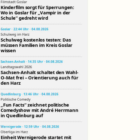
Filmstadt Goslar
Kinderfilm sorgt für Sperrungen:
Wo in Goslar für „Vampir in der
Schule“ gedreht wird
Goslar · 22:44 Uhr · 04.08.2026
Schulweg im Harz
Schulweg kostenlos testen: Das
müssen Familien im Kreis Goslar
wissen
Sachsen-Anhalt · 14:35 Uhr · 04.08.2026
Landtagswahl 2026
Sachsen-Anhalt schaltet den Wahl-
O-Mat frei – Orientierung auch für
den Harz
Quedlinburg · 13:46 Uhr · 04.08.2026
Politische Comedy
„Fun Facts“ zeichnet politische
Comedyshow mit André Herrmann
in Quedlinburg auf
Wernigerode · 12:59 Uhr · 04.08.2026
Oberliga im Harz
Einheit Wernigerode startet mit