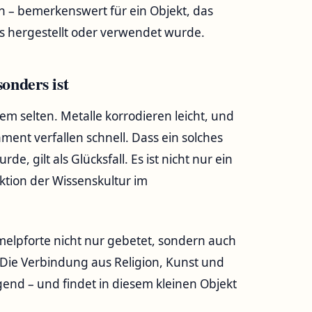
n – bemerkenswert für ein Objekt, das
es hergestellt oder verwendet wurde.
onders ist
rem selten. Metalle korrodieren leicht, und
ment verfallen schnell. Dass ein solches
, gilt als Glücksfall. Es ist nicht nur ein
uktion der Wissenskultur im
elpforte nicht nur gebetet, sondern auch
Die Verbindung aus Religion, Kunst und
gend – und findet in diesem kleinen Objekt