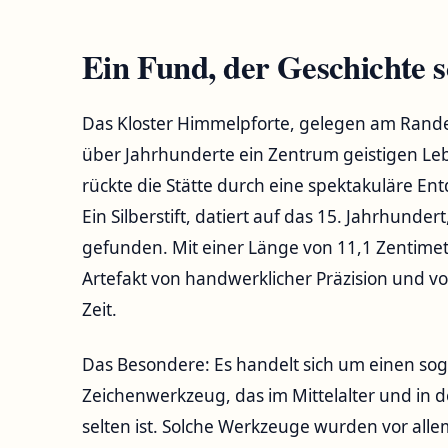
Ein Fund, der Geschichte s
Das Kloster Himmelpforte, gelegen am Rande
über Jahrhunderte ein Zentrum geistigen Leb
rückte die Stätte durch eine spektakuläre E
Ein Silberstift, datiert auf das 15. Jahrhund
gefunden. Mit einer Länge von 11,1 Zentimete
Artefakt von handwerklicher Präzision und v
Zeit.
Das Besondere: Es handelt sich um einen soge
Zeichenwerkzeug, das im Mittelalter und in d
selten ist. Solche Werkzeuge wurden vor al