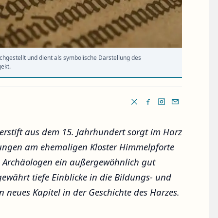
nachgestellt und dient als symbolische Darstellung des
ekt.
erstift aus dem 15. Jahrhundert sorgt im Harz
abungen am ehemaligen Kloster Himmelpforte
 Archäologen ein außergewöhnlich gut
ewährt tiefe Einblicke in die Bildungs- und
in neues Kapitel in der Geschichte des Harzes.