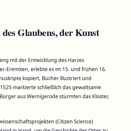
 des Glaubens, der Kunst
 eng mit der Entwicklung des Harzes
-Eremiten, erlebte es im 15. und frühen 16.
skripte kopiert, Bücher illustriert und
n 1525 markierte schließlich das gewaltsame
Bürger aus Wernigerode stürmten das Kloster,
issenschaftsprojekten (Citizen Science)
n Hand in Hand, um die Geschichte des Ortes zu